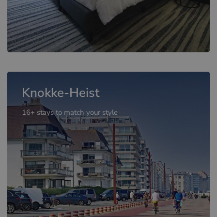
Knokke-Heist
16+ stays to match your style