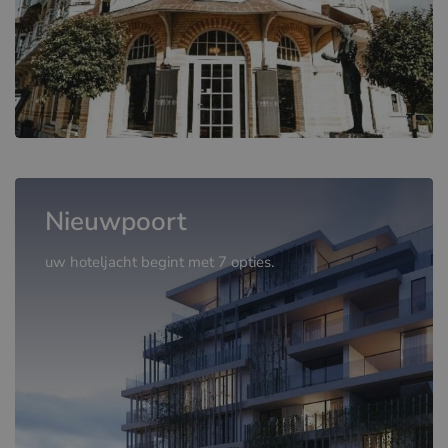
Nieuwpoort
uw hoteljacht begint met 7 opties.