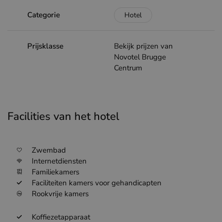
Categorie
Hotel
Prijsklasse
Bekijk prijzen van
Novotel Brugge
Centrum
Facilities van het hotel
Zwembad
Internetdiensten
Familiekamers
Faciliteiten kamers voor gehandicapten
Rookvrije kamers
Koffiezetapparaat