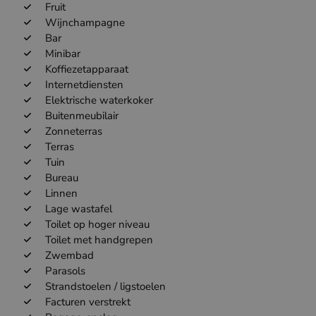
Fruit
Wijnchampagne
Bar
Minibar
Koffiezetapparaat
Internetdiensten
Elektrische waterkoker
Buitenmeubilair
Zonneterras
Terras
Tuin
Bureau
Linnen
Lage wastafel
Toilet op hoger niveau
Toilet met handgrepen
Zwembad
Parasols
Strandstoelen / ligstoelen
Facturen verstrekt