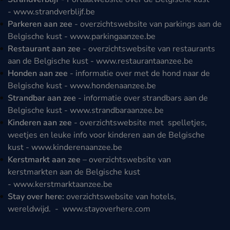
-
www.strandverblijf.be
Parkeren aan zee
- overzichtswebsite van parkings aan de
Belgische kust -
www.parkingaanzee.be
Restaurant aan zee
- overzichtswebsite van restaurants
aan de Belgische kust -
www.restaurantaanzee.be
Honden aan zee
- informatie over met de hond naar de
Belgische kust -
www.hondenaanzee.be
Strandbar aan zee
- informatie over strandbars aan de
Belgische kust -
www.strandbaraanzee.be
Kinderen aan zee
- overzichtswebsite met spelletjes,
weetjes en leuke info voor kinderen aan de Belgische
kust -
www.kinderenaanzee.be
Kerstmarkt aan zee
– overzichtswebsite van
kerstmarkten aan de Belgische kust
-
www.kerstmarktaanzee.be
Stay over here:
overzichtswebsite van hotels,
wereldwijd. -
www.stayoverhere.com