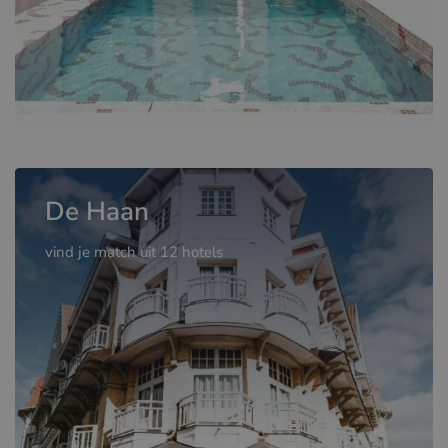
De Haan
vind je match uit 12 hotels