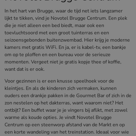
In het hart van Brugge, waar de tijd net iets langzamer
lijkt te tikken, vind je Novotel Brugge Centrum. Een plek
die je niet alleen een bed biedt, maar ook een
toevluchtsoord met een groot tuinterras en een
seizoensgebonden buitenzwembad. Hier krijg je moderne
kamers met gratis WiFi. En ja, er is kabel-tv, een bankje
om op te ploffen en een bureau voor de serieuze
momenten. Vergeet niet je gratis kopje thee of koffie,
want dat is er ook.
Voor gezinnen is er een knusse speelhoek voor de
kleintjes. En als de kinderen zich vermaken, kunnen
ouders een drankje pakken in de Gourmet Bar of zich in de
zon nestelen op het dakterras, want waarom niet? Het
ontbijt? Een buffet waar je je vingers bij aflikt, met zowel
warme als koude opties. Je vindt Novotel Brugge
Centrum op een steenworp afstand van de Markt en op
een korte wandeling van het treinstation. Ideaal voor wie