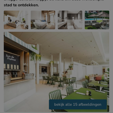
Hotels in Sluis (NL)
stad te ontdekken.
Hotels in Renesse (NL)
Hotels in Duinkerke (FR)
bekijk alle 15 afbeeldingen