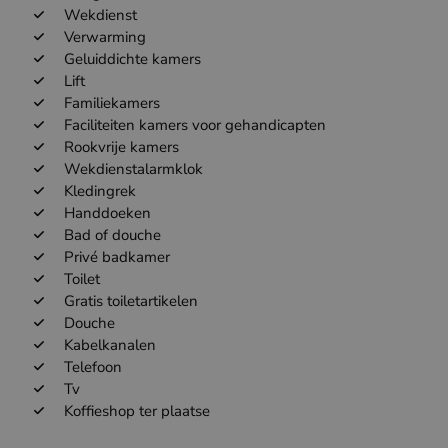
Wekdienst
Verwarming
Geluiddichte kamers
Lift
Familiekamers
Faciliteiten kamers voor gehandicapten
Rookvrije kamers
Wekdienstalarmklok
Kledingrek
Handdoeken
Bad of douche
Privé badkamer
Toilet
Gratis toiletartikelen
Douche
Kabelkanalen
Telefoon
Tv
Koffieshop ter plaatse