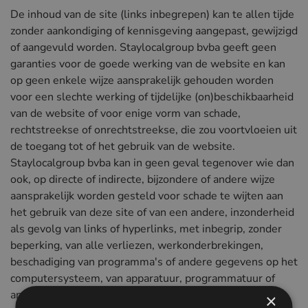
De inhoud van de site (links inbegrepen) kan te allen tijde
zonder aankondiging of kennisgeving aangepast, gewijzigd
of aangevuld worden. Staylocalgroup bvba geeft geen
garanties voor de goede werking van de website en kan
op geen enkele wijze aansprakelijk gehouden worden
voor een slechte werking of tijdelijke (on)beschikbaarheid
van de website of voor enige vorm van schade,
rechtstreekse of onrechtstreekse, die zou voortvloeien uit
de toegang tot of het gebruik van de website.
Staylocalgroup bvba kan in geen geval tegenover wie dan
ook, op directe of indirecte, bijzondere of andere wijze
aansprakelijk worden gesteld voor schade te wijten aan
het gebruik van deze site of van een andere, inzonderheid
als gevolg van links of hyperlinks, met inbegrip, zonder
beperking, van alle verliezen, werkonderbrekingen,
beschadiging van programma's of andere gegevens op het
computersysteem, van apparatuur, programmatuur of
andere van de gebruiker.
×