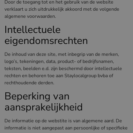
Hotels in Sluis (NL)
Door de toegang tot en het gebruik van de website
verklaart u zich uitdrukkelijk akkoord met de volgende
Hotels in Renesse (NL)
algemene voorwaarden.
Hotels in Duinkerke (FR)
Intellectuele
eigendomsrechten
De inhoud van deze site, met inbegrip van de merken,
logo’s, tekeningen, data, product- of bedrijfsnamen,
teksten, beelden e.d. zijn beschermd door intellectuele
rechten en behoren toe aan Staylocalgroup bvba of
rechthoudende derden.
Beperking van
aansprakelijkheid
De informatie op de webstite is van algemene aard. De
informatie is niet aangepast aan persoonlijke of specifieke