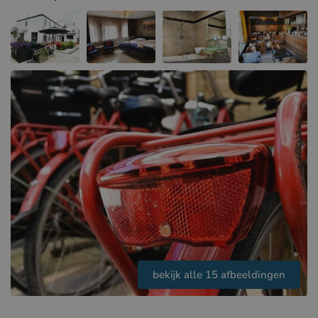
Hotels in Sluis (NL)
Hotels in Renesse (NL)
Hotels in Duinkerke (FR)
bekijk alle 15 afbeeldingen