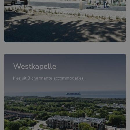
Westkapelle
kies uit 3 charmante accommodaties.