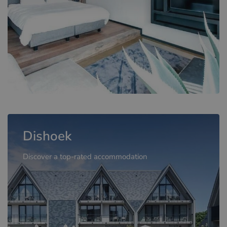
Dishoek
Discover a top-rated accommodation