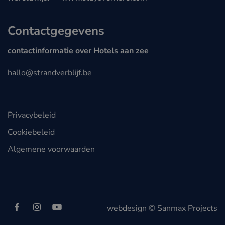
Contactgegevens
contactinformatie over Hotels aan zee
hallo@strandverblijf.be
Privacybeleid
Cookiebeleid
Algemene voorwaarden
Volg ons op
Facebook
Instagram
YouTube
webdesign © Sanmax Projects