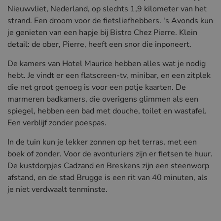
Nieuwvliet, Nederland, op slechts 1,9 kilometer van het
strand. Een droom voor de fietsliefhebbers. 's Avonds kun
je genieten van een hapje bij Bistro Chez Pierre. Klein
detail: de ober, Pierre, heeft een snor die inponeert.
De kamers van Hotel Maurice hebben alles wat je nodig
hebt. Je vindt er een flatscreen-tv, minibar, en een zitplek
die net groot genoeg is voor een potje kaarten. De
marmeren badkamers, die overigens glimmen als een
spiegel, hebben een bad met douche, toilet en wastafel.
Een verblijf zonder poespas.
In de tuin kun je lekker zonnen op het terras, met een
boek of zonder. Voor de avonturiers zijn er fietsen te huur.
De kustdorpjes Cadzand en Breskens zijn een steenworp
afstand, en de stad Brugge is een rit van 40 minuten, als
je niet verdwaalt tenminste.