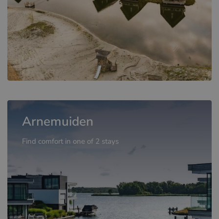
Arnemuiden
Find comfort in one of 2 stays