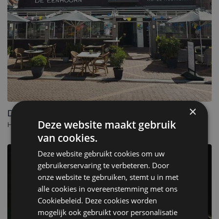
×
De Eenhoorn
Deze website maakt gebruik
Hotel in Oostburg. - Nederland
van cookies.
Deze website gebruikt cookies om uw
gebruikerservaring te verbeteren. Door
onze website te gebruiken, stemt u in met
alle cookies in overeenstemming met ons
Cookiebeleid. Deze cookies worden
mogelijk ook gebruikt voor personalisatie