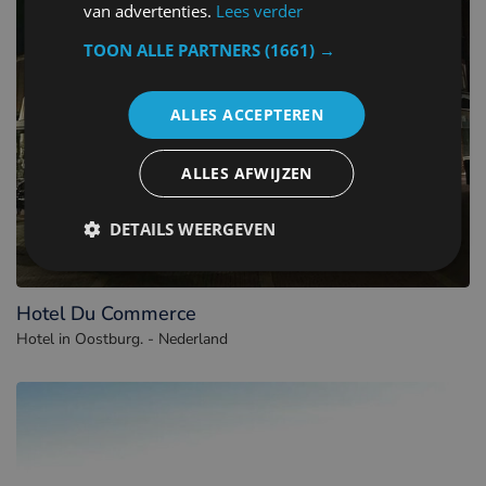
van advertenties.
Lees verder
TOON ALLE PARTNERS
(1661) →
ALLES ACCEPTEREN
ALLES AFWIJZEN
DETAILS WEERGEVEN
Hotel Du Commerce
Hotel in Oostburg. - Nederland