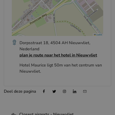
Leaflet
Dorpsstraat 18, 4504 AH Nieuwvliet,
Nederland
plan je route naar het hotel in Nieuwvliet
Hotel Maurice ligt 50m van het centrum van
Nieuwvliet.
Deel deze pagina
Closest airports - Nieuwvliet