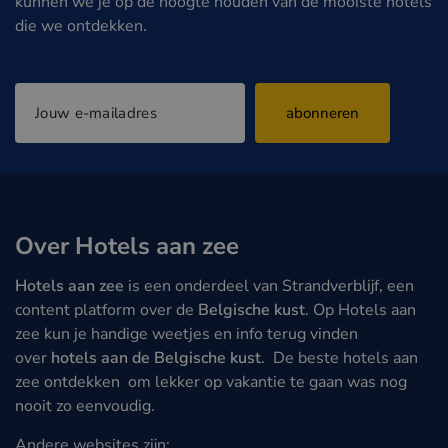
kunnen we je op de hoogte houden van de mooiste hotels
die we ontdekken.
abonneren
Over Hotels aan zee
Hotels aan zee
is een onderdeel van Strandverblijf, een
content platform over de
Belgische kust
. Op Hotels aan
zee kun je handige weetjes en info terug vinden
over
hotels aan de Belgische kust
. De beste hotels aan
zee ontdekken om lekker op vakantie te gaan was nog
nooit zo eenvoudig.
Andere websites zijn: