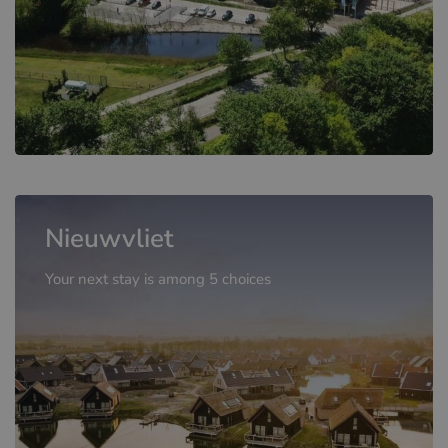
Nieuwvliet
Your next stay is among 5 choices