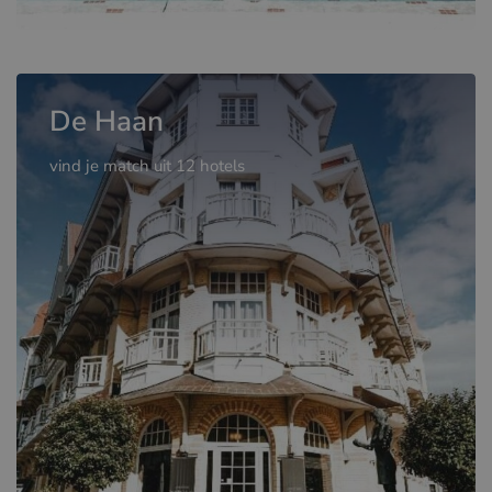
De Haan
vind je match uit 12 hotels