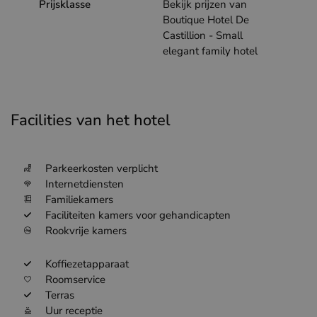
Prijsklasse
Bekijk prijzen van
Boutique Hotel De
Castillion - Small
elegant family hotel
Facilities van het hotel
Parkeerkosten verplicht
Internetdiensten
Familiekamers
Faciliteiten kamers voor gehandicapten
Rookvrije kamers
Koffiezetapparaat
Roomservice
Terras
Uur receptie