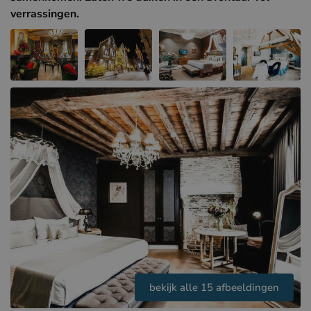
Hotels in Sluis (NL)
verrassingen.
Hotels in Renesse (NL)
Hotels in Duinkerke (FR)
bekijk alle 15 afbeeldingen