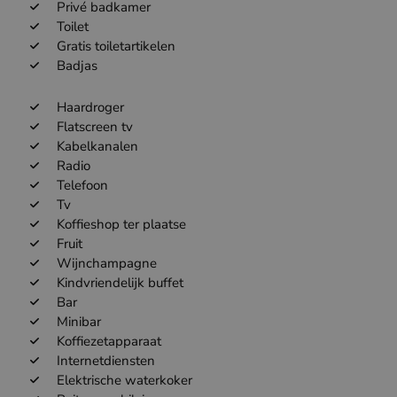
Privé badkamer
Toilet
Gratis toiletartikelen
Badjas
Haardroger
Flatscreen tv
Kabelkanalen
Radio
Telefoon
Tv
Koffieshop ter plaatse
Fruit
Wijnchampagne
Kindvriendelijk buffet
Bar
Minibar
Koffiezetapparaat
Internetdiensten
Elektrische waterkoker