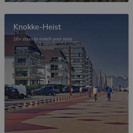
Knokke-Heist
16+ stays to match your style