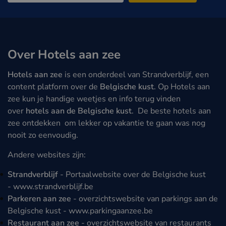
Over Hotels aan zee
Hotels aan zee
is een onderdeel van Strandverblijf, een
content platform over de
Belgische kust
. Op Hotels aan
zee kun je handige weetjes en info terug vinden
over
hotels aan de Belgische kust
. De beste hotels aan
zee ontdekken om lekker op vakantie te gaan was nog
nooit zo eenvoudig.
Andere websites zijn:
Strandverblijf
- Portaalwebsite over de Belgische kust
-
www.strandverblijf.be
Parkeren aan zee
- overzichtswebsite van parkings aan de
Belgische kust -
www.parkingaanzee.be
Restaurant aan zee
- overzichtswebsite van restaurants