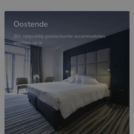
Oostende
20+ zorgvuldig geselecteerde accommodaties
wachten op je.