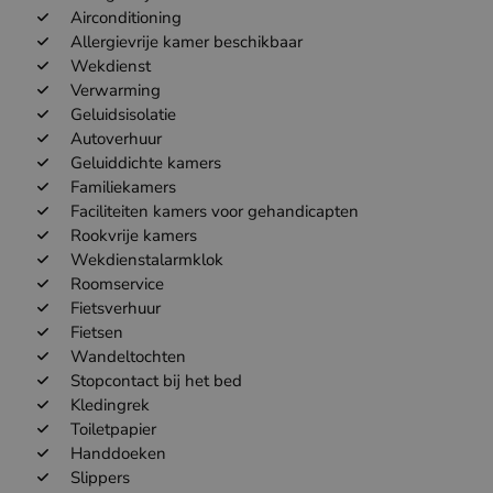
Airconditioning
Allergievrije kamer beschikbaar
Wekdienst
Verwarming
Geluidsisolatie
Autoverhuur
Geluiddichte kamers
Familiekamers
Faciliteiten kamers voor gehandicapten
Rookvrije kamers
Wekdienstalarmklok
Roomservice
Fietsverhuur
Fietsen
Wandeltochten
Stopcontact bij het bed
Kledingrek
Toiletpapier
Handdoeken
Slippers