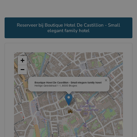
Reserveer bij Boutique Hotel De Castillion - Small
elegant family hotel
+
−
×
Boutique Hotel De Castillion - Small elegant family hotel
Heilige Geeststraat 1 1, 8000 Bruges