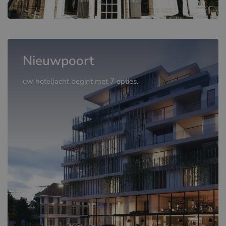
Nieuwpoort
uw hoteljacht begint met 7 opties.