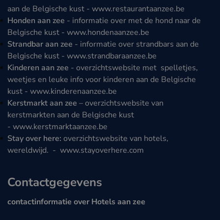
aan de Belgische kust -
www.restaurantaanzee.be
Honden aan zee
- informatie over met de hond naar de
Belgische kust -
www.hondenaanzee.be
Strandbar aan zee
- informatie over strandbars aan de
Belgische kust -
www.strandbaraanzee.be
Kinderen aan zee
- overzichtswebsite met spelletjes,
weetjes en leuke info voor kinderen aan de Belgische
kust -
www.kinderenaanzee.be
Kerstmarkt aan zee
– overzichtswebsite van
kerstmarkten aan de Belgische kust
-
www.kerstmarktaanzee.be
Stay over here:
overzichtswebsite van hotels,
wereldwijd. -
www.stayoverhere.com
Contactgegevens
contactinformatie over Hotels aan zee