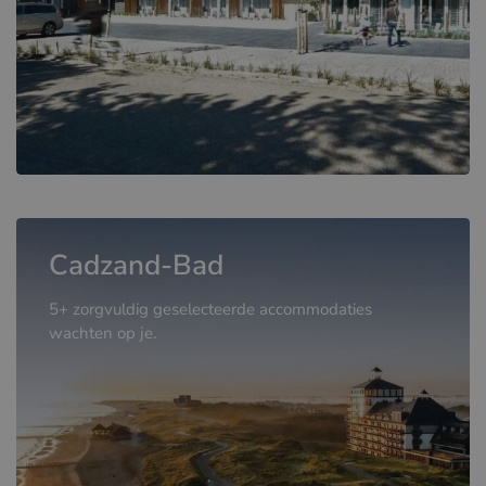
Cadzand-Bad
5+ zorgvuldig geselecteerde accommodaties
wachten op je.