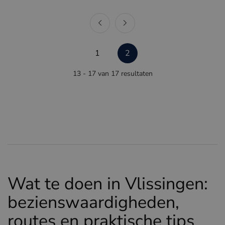
1
2
13 - 17 van 17 resultaten
Wat te doen in Vlissingen:
bezienswaardigheden,
routes en praktische tips