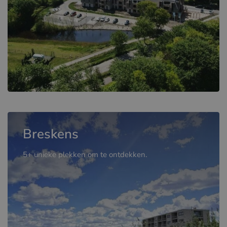
Breskens
5+ unieke plekken om te ontdekken.