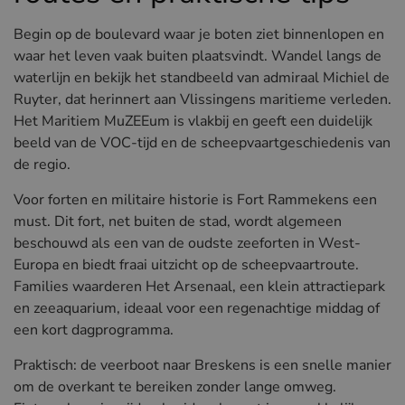
Begin op de boulevard waar je boten ziet binnenlopen en
waar het leven vaak buiten plaatsvindt. Wandel langs de
waterlijn en bekijk het standbeeld van admiraal Michiel de
Ruyter, dat herinnert aan Vlissingens maritieme verleden.
Het Maritiem MuZEEum is vlakbij en geeft een duidelijk
beeld van de VOC-tijd en de scheepvaartgeschiedenis van
de regio.
Voor forten en militaire historie is Fort Rammekens een
must. Dit fort, net buiten de stad, wordt algemeen
beschouwd als een van de oudste zeeforten in West-
Europa en biedt fraai uitzicht op de scheepvaartroute.
Families waarderen Het Arsenaal, een klein attractiepark
en zeeaquarium, ideaal voor een regenachtige middag of
een kort dagprogramma.
Praktisch: de veerboot naar Breskens is een snelle manier
om de overkant te bereiken zonder lange omweg.