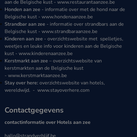
aan de Belgische kust -
www.restaurantaanzee.be
Honden aan zee
- informatie over met de hond naar de
Belgische kust -
www.hondenaanzee.be
Strandbar aan zee
- informatie over strandbars aan de
Belgische kust -
www.strandbaraanzee.be
Kinderen aan zee
- overzichtswebsite met spelletjes,
weetjes en leuke info voor kinderen aan de Belgische
kust -
www.kinderenaanzee.be
Kerstmarkt aan zee
– overzichtswebsite van
kerstmarkten aan de Belgische kust
-
www.kerstmarktaanzee.be
Stay over here:
overzichtswebsite van hotels,
wereldwijd. -
www.stayoverhere.com
Contactgegevens
contactinformatie over Hotels aan zee
hallo@strandverblijf.be