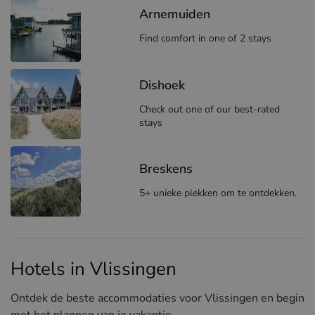
Arnemuiden
Find comfort in one of 2 stays
Dishoek
Check out one of our best-rated
stays
Breskens
5+ unieke plekken om te ontdekken.
Hotels in Vlissingen
Ontdek de beste accommodaties voor Vlissingen en begin
met het plannen van je vakantie.