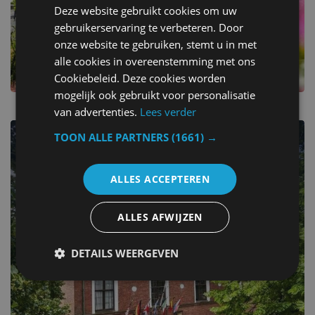
Deze website gebruikt cookies om uw
gebruikerservaring te verbeteren. Door
onze website te gebruiken, stemt u in met
alle cookies in overeenstemming met ons
Cookiebeleid. Deze cookies worden
mogelijk ook gebruikt voor personalisatie
van advertenties.
Lees verder
TOON ALLE PARTNERS
(1661) →
Middelburg
Verken meer dan 8 hotels.
ALLES ACCEPTEREN
ALLES AFWIJZEN
DETAILS WEERGEVEN