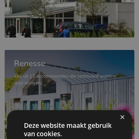
Renesse
kies uit 13 accommodaties die vertrouwd worden
door reizigers.
×
Deze website maakt gebruik
van cookies.