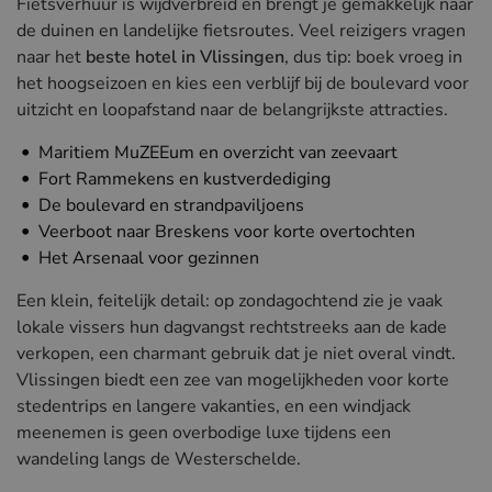
Fietsverhuur is wijdverbreid en brengt je gemakkelijk naar
de duinen en landelijke fietsroutes. Veel reizigers vragen
naar het
beste hotel in Vlissingen
, dus tip: boek vroeg in
het hoogseizoen en kies een verblijf bij de boulevard voor
uitzicht en loopafstand naar de belangrijkste attracties.
Maritiem MuZEEum en overzicht van zeevaart
Fort Rammekens en kustverdediging
De boulevard en strandpaviljoens
Veerboot naar Breskens voor korte overtochten
Het Arsenaal voor gezinnen
Een klein, feitelijk detail: op zondagochtend zie je vaak
lokale vissers hun dagvangst rechtstreeks aan de kade
verkopen, een charmant gebruik dat je niet overal vindt.
Vlissingen biedt een zee van mogelijkheden voor korte
stedentrips en langere vakanties, en een windjack
meenemen is geen overbodige luxe tijdens een
wandeling langs de Westerschelde.