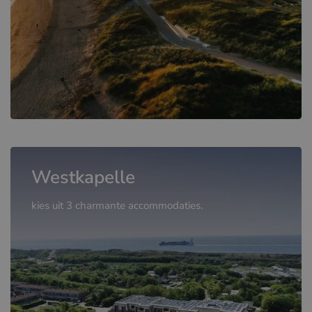
Westkapelle
kies uit 3 charmante accommodaties.