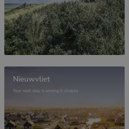
Nieuwvliet
Your next stay is among 5 choices