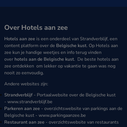
Over Hotels aan zee
Hotels aan zee
is een onderdeel van Strandverblijf, een
content platform over de
Belgische kust
. Op Hotels aan
zee kun je handige weetjes en info terug vinden
over
hotels aan de Belgische kust
. De beste hotels aan
zee ontdekken om lekker op vakantie te gaan was nog
nooit zo eenvoudig.
Andere websites zijn:
Strandverblijf
- Portaalwebsite over de Belgische kust
-
www.strandverblijf.be
Parkeren aan zee
- overzichtswebsite van parkings aan de
Belgische kust -
www.parkingaanzee.be
Restaurant aan zee
- overzichtswebsite van restaurants