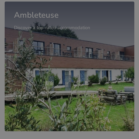
Ambleteuse
Discover a top-rated accommodation