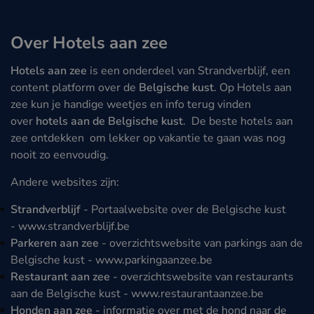
Over Hotels aan zee
Hotels aan zee
is een onderdeel van Strandverblijf, een
content platform over de
Belgische kust
. Op Hotels aan
zee kun je handige weetjes en info terug vinden
over
hotels aan de Belgische kust
. De beste hotels aan
zee ontdekken om lekker op vakantie te gaan was nog
nooit zo eenvoudig.
Andere websites zijn:
Strandverblijf
- Portaalwebsite over de Belgische kust
-
www.strandverblijf.be
Parkeren aan zee
- overzichtswebsite van parkings aan de
Belgische kust -
www.parkingaanzee.be
Restaurant aan zee
- overzichtswebsite van restaurants
aan de Belgische kust -
www.restaurantaanzee.be
Honden aan zee
- informatie over met de hond naar de