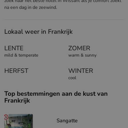
zoek naar het beste hotel in Wissant als je comfort zoekt
na een dag in de zeewind.
Lokaal weer in Frankrijk
LENTE
ZOMER
mild & temperate
warm & sunny
HERFST
WINTER
cool
Top bestemmingen aan de kust van
Frankrijk
Sangatte