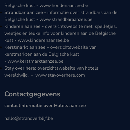
Belgische kust -
www.hondenaanzee.be
Strandbar aan zee
- informatie over strandbars aan de
Belgische kust -
www.strandbaraanzee.be
Kinderen aan zee
- overzichtswebsite met spelletjes,
weetjes en leuke info voor kinderen aan de Belgische
kust -
www.kinderenaanzee.be
Kerstmarkt aan zee
– overzichtswebsite van
kerstmarkten aan de Belgische kust
-
www.kerstmarktaanzee.be
Stay over here:
overzichtswebsite van hotels,
wereldwijd. -
www.stayoverhere.com
Contactgegevens
contactinformatie over Hotels aan zee
hallo@strandverblijf.be