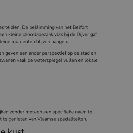
es te zien. De beklimming van het Belfort
een kleine chocoladezaak vlak bij de Dijver gaf
kleine momenten blijven hangen.
en geven een ander perspectief op de stad en
r zwanen vaak de waterspiegel vullen en lokale
lijken zonder meteen een specifieke naam te
st te genieten van Vlaamse specialiteiten.
e kust