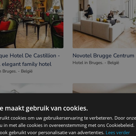
que Hotel De Castillion -
Novotel Brugge Centrum
Hotel in Bruges. - België
 elegant family hotel
n Bruges. - België
e maakt gebruik van cookies.
ruikt cookies om uw gebruikerservaring te verbeteren. Door onze
 u in met alle cookies in overeenstemming met ons Cookiebeleid.
ok gebruikt voor personalisatie van advertenties.
Lees verder