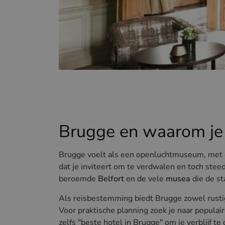
Brugge en waarom je
Brugge voelt als een openluchtmuseum, met g
dat je inviteert om te verdwalen en toch ste
beroemde
Belfort
en de vele
musea
die de st
Als reisbestemming biedt Brugge zowel rusti
Voor praktische planning zoek je naar populai
zelfs "beste hotel in Brugge" om je verblijf t