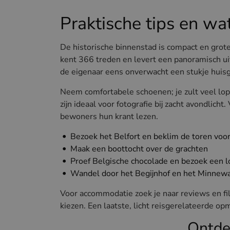
Praktische tips en wa
De historische binnenstad is compact en grot
kent 366 treden en levert een panoramisch uitz
de eigenaar eens onverwacht een stukje huisg
Neem comfortabele schoenen; je zult veel lop
zijn ideaal voor fotografie bij zacht avondlic
bewoners hun krant lezen.
Bezoek het Belfort en beklim de toren voor 
Maak een boottocht over de grachten
Proef Belgische chocolade en bezoek een lo
Wandel door het Begijnhof en het Minnew
Voor accommodatie zoek je naar reviews en fi
kiezen. Een laatste, licht reisgerelateerde op
Ontde