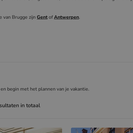
e van Brugge zijn
Gent
of
Antwerpen
.
n begin met het plannen van je vakantie.
sultaten in totaal