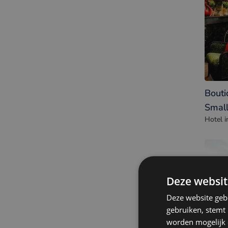
Bouti
Small
Hotel i
Deze websit
Deze website geb
gebruiken, stemt
worden mogelijk o