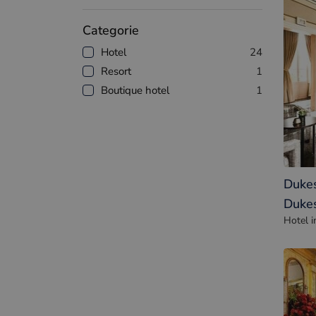
Categorie
Hotel
24
Resort
1
Boutique hotel
1
Dukes
Dukes
Hotel i