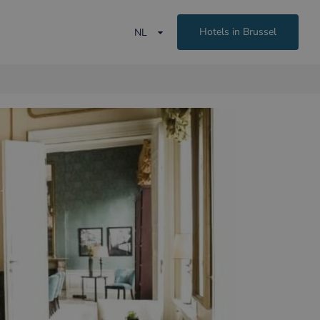
Hotels in Brussel
NL
.