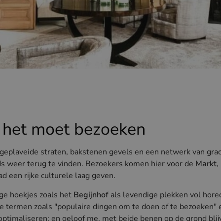
 het moet bezoeken
eplaveide straten, bakstenen gevels en een netwerk van gra
eds weer terug te vinden. Bezoekers komen hier voor de
Markt
,
ad een rijke culturele laag geven.
ge hoekjes zoals het
Begijnhof
als levendige plekken vol hore
re termen zoals "populaire dingen om te doen of te bezoeken" 
e optimaliseren; en geloof me, met beide benen op de grond bli