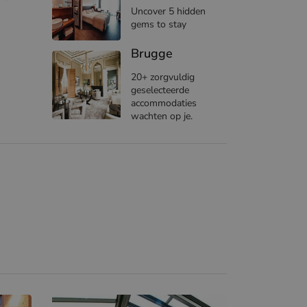
Uncover 5 hidden
gems to stay
Brugge
20+ zorgvuldig
geselecteerde
accommodaties
wachten op je.