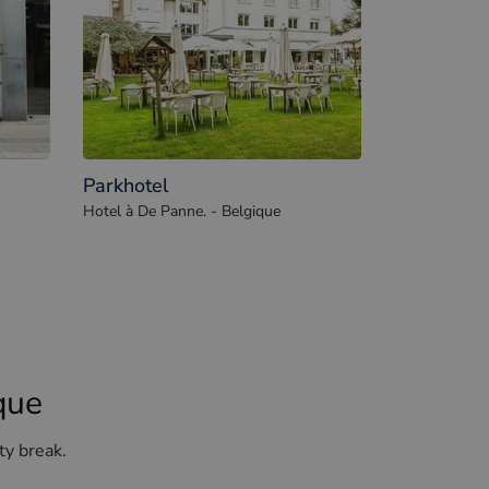
Parkhotel
Hotel à De Panne. - Belgique
que
ty break.