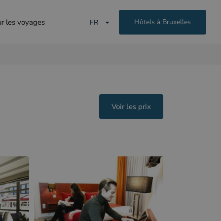
ur les voyages
Hôtels à Bruxelles
FR
Voir les prix