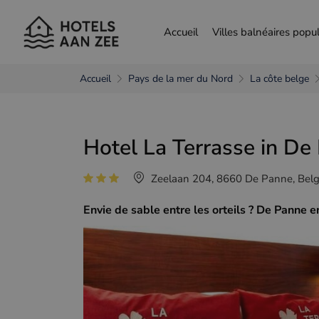
Accueil
Villes balnéaires popul
Accueil
Pays de la mer du Nord
La côte belge
choisir une autre langue
Hotel La Terrasse in De
Nederlands
França
Zeelaan 204, 8660 De Panne, Belg
Envie de sable entre les orteils ? De Panne 