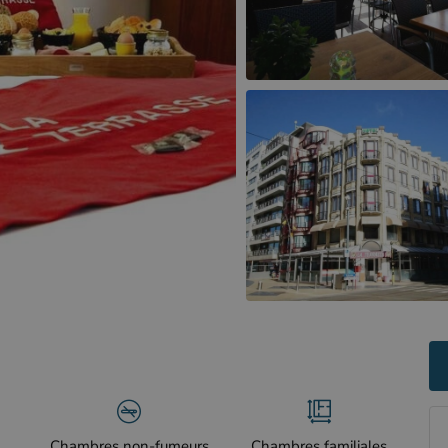
Chambres non-fumeurs
Chambres familiales