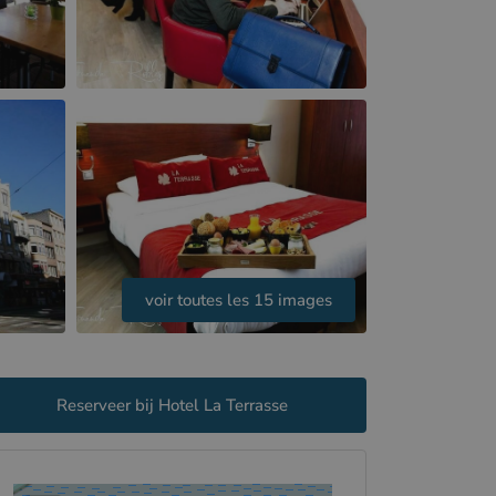
voir toutes les 15 images
Reserveer bij Hotel La Terrasse