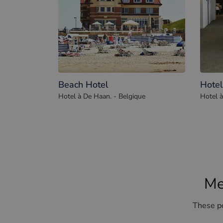
Beach Hotel
Hotel
Hotel à De Haan. - Belgique
Hotel à
Me
These po