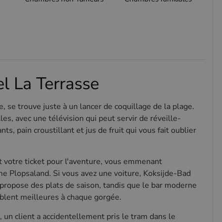
el La Terrasse
, se trouve juste à un lancer de coquillage de la plage.
s, avec une télévision qui peut servir de réveille-
nts, pain croustillant et jus de fruit qui vous fait oublier
st votre ticket pour l'aventure, vous emmenant
e Plopsaland. Si vous avez une voiture, Koksijde-Bad
el propose des plats de saison, tandis que le bar moderne
mblent meilleures à chaque gorgée.
s, un client a accidentellement pris le tram dans le