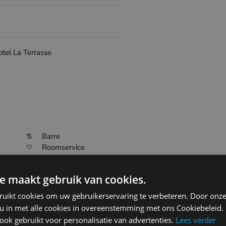
otel La Terrasse
Barre
Roomservice
Front de mer
e maakt gebruik van cookies.
ruikt cookies om uw gebruikerservaring te verbeteren. Door onze
 u in met alle cookies in overeenstemming met ons Cookiebeleid.
ok gebruikt voor personalisatie van advertenties.
Lees verder