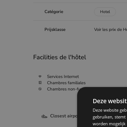
Catégorie
Hotel
Prijsklasse
Voir les prix de H
Facilities de l'hôtel
Services Internet
Chambres familiales
Chambres non-fumeurs
Deze websit
Deze website geb
Closest airports - De Panne
gebruiken, stemt
worden mogelijk o