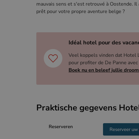
mauvais sens et s'est retrouvé à Oostende. Il a
prêt pour votre propre aventure belge ?
Idéal hotel pour des vaca
Veel koppels vinden dat Hotel 
pour profiter de De Panne ave
Boek nu en beleef jullie droom
Praktische gegevens Hotel
Reserveren
Reserveer uw 