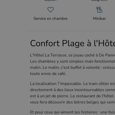
Service en chambre
Minibar
Confort Plage à l'Hôt
L'Hôtel La Terrasse, ce joyau caché à De Panne
Les chambres y sont simples mais fonctionnelle
matin. Le matin, c'est buffet à volonté : croissa
toute envie de café.
La localisation ? Impeccable. Le tram côtier e
directement à des lieux incontournables comm
est à un jet de pierre. Le restaurant de l'hôt
vous fera découvrir des bières belges qui se
Et pour ceux qui aiment les histoires : une foi