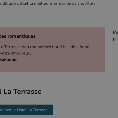
 dit que c'était la meilleure erreur de sa vie. Alors,
Pa
nces romantiques
pa
La Terrasse een romantisch hotel is. Idéal donc
c votre amoureux.
vakantie.
 La Terrasse
kamer in Hotel La Terrasse