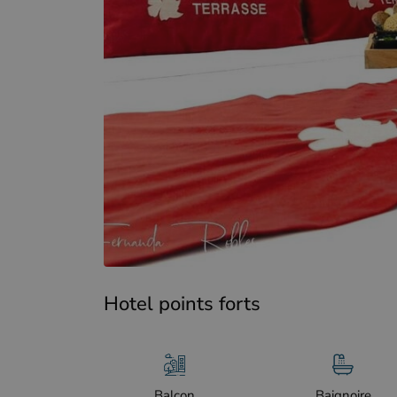
Hotel points forts
Balcon
Baignoire