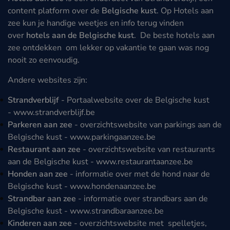
content platform over de
Belgische kust
. Op Hotels aan
zee kun je handige weetjes en info terug vinden
over
hotels aan de Belgische kust
. De beste hotels aan
zee ontdekken om lekker op vakantie te gaan was nog
nooit zo eenvoudig.
Andere websites zijn:
Strandverblijf
- Portaalwebsite over de Belgische kust
-
www.strandverblijf.be
Parkeren aan zee
- overzichtswebsite van parkings aan de
Belgische kust -
www.parkingaanzee.be
Restaurant aan zee
- overzichtswebsite van restaurants
aan de Belgische kust -
www.restaurantaanzee.be
Honden aan zee
- informatie over met de hond naar de
Belgische kust -
www.hondenaanzee.be
Strandbar aan zee
- informatie over strandbars aan de
Belgische kust -
www.strandbaraanzee.be
Kinderen aan zee
- overzichtswebsite met spelletjes,