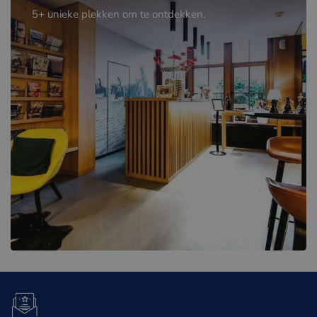
5+ unieke plekken om te ontdekken.