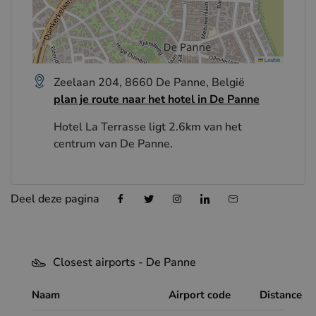
Leaflet
Zeelaan 204, 8660 De Panne, België
plan je route naar het hotel in De Panne
Hotel La Terrasse ligt 2.6km van het
centrum van De Panne.
Deel deze pagina
Closest airports - De Panne
Naam
Airport code
Distance