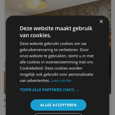
×
Deze website maakt gebruik
van cookies.
Deze website gebruikt cookies om uw
gebruikerservaring te verbeteren. Door
onze website te gebruiken, stemt u in met
alle cookies in overeenstemming met ons
Cookiebeleid. Deze cookies worden
mogelijk ook gebruikt voor personalisatie
van advertenties.
Lees verder
TOON ALLE PARTNERS
(1661) →
Hotel Kristoffel - Ontbijt inbegrepen
ALLES ACCEPTEREN
Hotel in Middelkerke. - België