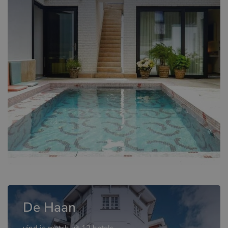
De Haan