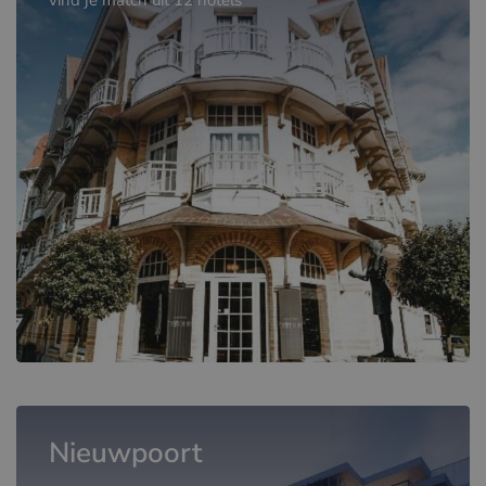
vind je match uit 12 hotels
Nieuwpoort