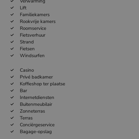
Verwarming
Lift
Familiekamers
Rookvrije kamers
Roomservice
Fietsverhuur
Strand
Fietsen
Windsurfen
Casino
Privé badkamer
Koffieshop ter plaatse
Bar
Internetdiensten
Buitenmeubilair
Zonneterras
Terras
Conciërgeservice
Bagage-opslag