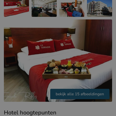
Hotels in Sluis (NL)
Hotels in Renesse (NL)
Hotels in Duinkerke (FR)
bekijk alle 15 afbeeldingen
Hotel hoogtepunten