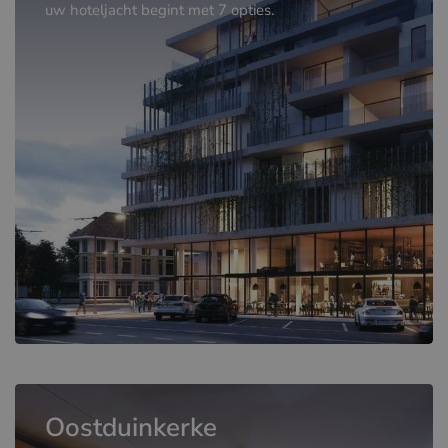
uw hoteljacht begint met 7 opties.
Oostduinkerke