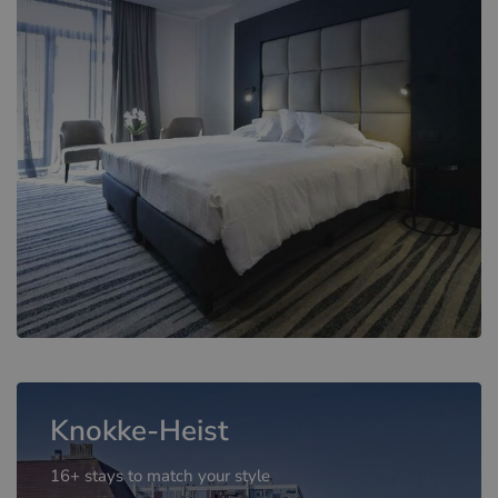
Knokke-Heist
16+ stays to match your style