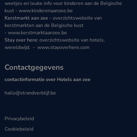
weetjes en leuke info voor kinderen aan de Belgische
kust -
www.kinderenaanzee.be
Kerstmarkt aan zee
– overzichtswebsite van
kerstmarkten aan de Belgische kust
-
www.kerstmarktaanzee.be
Stay over here:
overzichtswebsite van hotels,
wereldwijd. -
www.stayoverhere.com
Contactgegevens
contactinformatie over Hotels aan zee
hallo@strandverblijf.be
Privacybeleid
Cookiebeleid