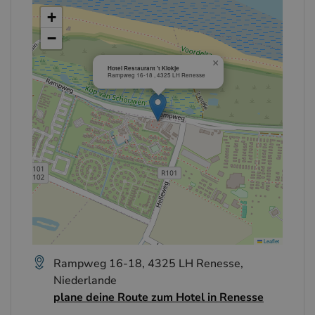
+
−
×
Hotel Restaurant 't Klokje
Rampweg 16-18 , 4325 LH Renesse
Leaflet
Rampweg 16-18, 4325 LH Renesse,
Niederlande
plane deine Route zum Hotel in Renesse