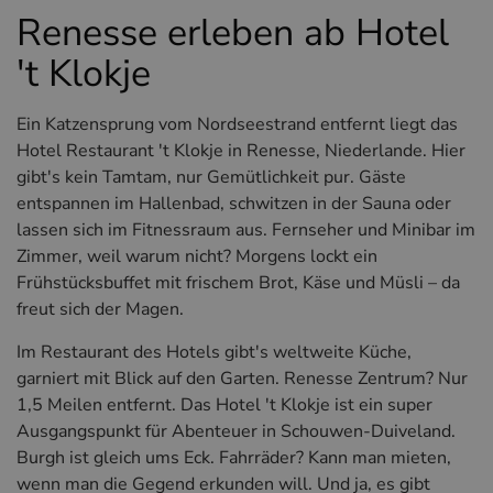
Renesse erleben ab Hotel
't Klokje
Ein Katzensprung vom Nordseestrand entfernt liegt das
Hotel Restaurant 't Klokje in Renesse, Niederlande. Hier
gibt's kein Tamtam, nur Gemütlichkeit pur. Gäste
entspannen im Hallenbad, schwitzen in der Sauna oder
lassen sich im Fitnessraum aus. Fernseher und Minibar im
Zimmer, weil warum nicht? Morgens lockt ein
Frühstücksbuffet mit frischem Brot, Käse und Müsli – da
freut sich der Magen.
Im Restaurant des Hotels gibt's weltweite Küche,
garniert mit Blick auf den Garten. Renesse Zentrum? Nur
1,5 Meilen entfernt. Das Hotel 't Klokje ist ein super
Ausgangspunkt für Abenteuer in Schouwen-Duiveland.
Burgh ist gleich ums Eck. Fahrräder? Kann man mieten,
wenn man die Gegend erkunden will. Und ja, es gibt