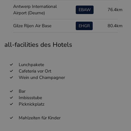
Antwerp International
76.4km
EBAW
Airport (Deurne)
Gilze Rijen Air Base
80.4km
EHGR
all-facilities des Hotels
Lunchpakete
Cafeteria vor Ort
Wein und Champagner
Bar
Imbissstube
Picknickplatz
Mahlzeiten für Kinder