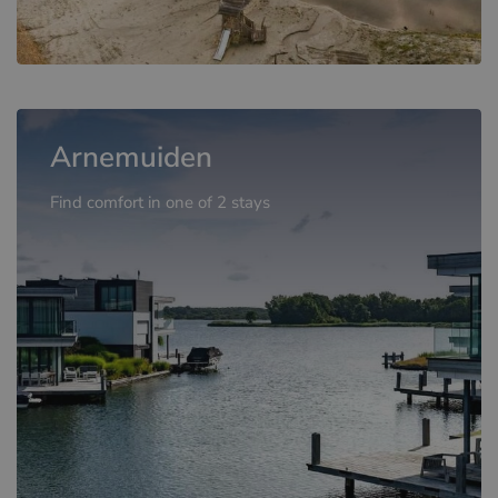
Arnemuiden
Find comfort in one of 2 stays