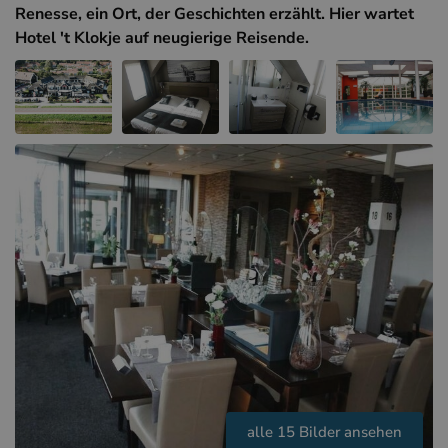
Hotels in Sluis (NL)
Renesse, ein Ort, der Geschichten erzählt. Hier wartet
Hotel 't Klokje auf neugierige Reisende.
Hotels in Renesse (NL)
Hotels in Dünkirchen (FR)
alle 15 Bilder ansehen