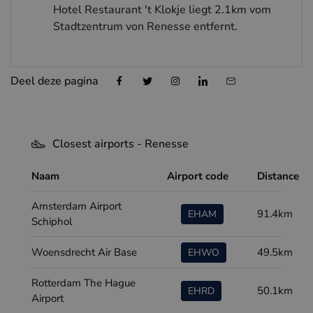
Hotel Restaurant 't Klokje liegt 2.1km vom
Stadtzentrum von Renesse entfernt.
Deel deze pagina
Closest airports - Renesse
Naam
Airport code
Distance
Amsterdam Airport
91.4km
EHAM
Schiphol
Woensdrecht Air Base
49.5km
EHWO
Rotterdam The Hague
50.1km
EHRD
Airport