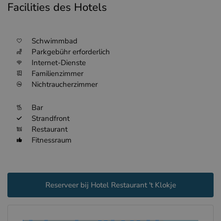
Facilities des Hotels
Schwimmbad
Parkgebühr erforderlich
Internet-Dienste
Familienzimmer
Nichtraucherzimmer
Bar
Strandfront
Restaurant
Fitnessraum
Reserveer bij Hotel Restaurant 't Klokje