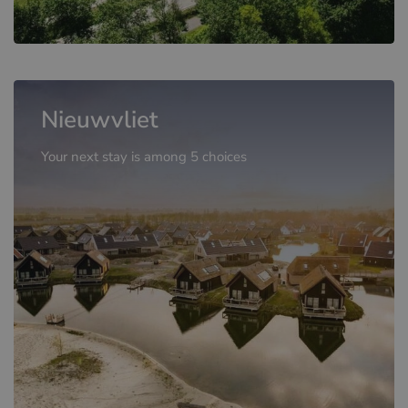
Nieuwvliet
Your next stay is among 5 choices