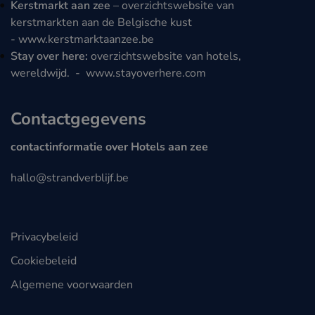
Kerstmarkt aan zee
– overzichtswebsite van
kerstmarkten aan de Belgische kust
-
www.kerstmarktaanzee.be
Stay over here:
overzichtswebsite van hotels,
wereldwijd. -
www.stayoverhere.com
Contactgegevens
contactinformatie over Hotels aan zee
hallo@strandverblijf.be
Privacybeleid
Cookiebeleid
Algemene voorwaarden