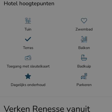
Hotel hoogtepunten
Tuin
Zwembad
Terras
Balkon
Toegang met sleutelkaart
Badkuip
Dagelijks onderhoud
Parkeren
Verken Renesse vanuit