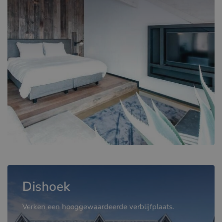
Dishoek
Verken een hooggewaardeerde verblijfplaats.