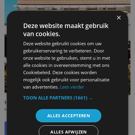
×
Deze website maakt gebruik
van cookies.
Deze website gebruikt cookies om uw
gebruikerservaring te verbeteren. Door
onze website te gebruiken, stemt u in met
alle cookies in overeenstemming met ons
Cookiebeleid. Deze cookies worden
mogelijk ook gebruikt voor personalisatie
van advertenties.
Lees verder
TOON ALLE PARTNERS
(1661) →
Hotel Sanders de Paauw
Hotel in Sluis. - Nederland
ALLES ACCEPTEREN
ALLES AFWIJZEN