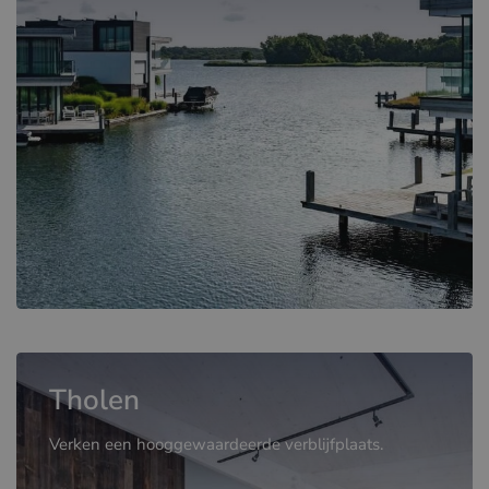
Tholen
Verken een hooggewaardeerde verblijfplaats.