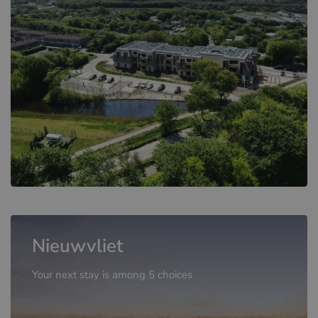
Nieuwvliet
Your next stay is among 5 choices