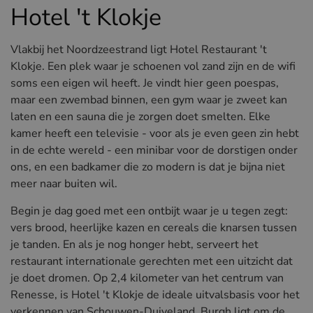
Hotel 't Klokje
Vlakbij het Noordzeestrand ligt Hotel Restaurant 't
Klokje. Een plek waar je schoenen vol zand zijn en de wifi
soms een eigen wil heeft. Je vindt hier geen poespas,
maar een zwembad binnen, een gym waar je zweet kan
laten en een sauna die je zorgen doet smelten. Elke
kamer heeft een televisie - voor als je even geen zin hebt
in de echte wereld - een minibar voor de dorstigen onder
ons, en een badkamer die zo modern is dat je bijna niet
meer naar buiten wil.
Begin je dag goed met een ontbijt waar je u tegen zegt:
vers brood, heerlijke kazen en cereals die knarsen tussen
je tanden. En als je nog honger hebt, serveert het
restaurant internationale gerechten met een uitzicht dat
je doet dromen. Op 2,4 kilometer van het centrum van
Renesse, is Hotel 't Klokje de ideale uitvalsbasis voor het
verkennen van Schouwen-Duiveland. Burgh ligt om de