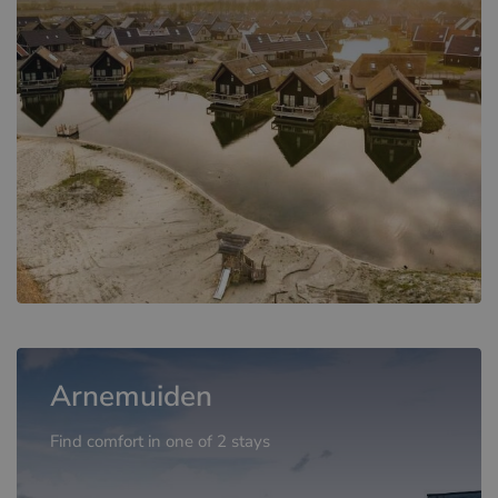
Arnemuiden
Find comfort in one of 2 stays