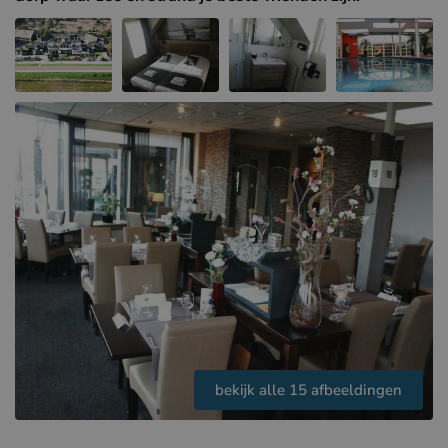
Hotels in Sluis (NL)
Hotels in Renesse (NL)
Hotels in Duinkerke (FR)
bekijk alle 15 afbeeldingen