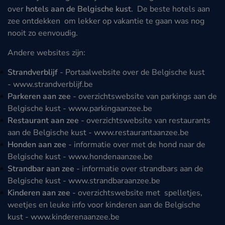
over
hotels aan de Belgische kust
. De beste hotels aan
zee ontdekken om lekker op vakantie te gaan was nog
nooit zo eenvoudig.
Andere websites zijn:
Strandverblijf
- Portaalwebsite over de Belgische kust
-
www.strandverblijf.be
Parkeren aan zee
- overzichtswebsite van parkings aan de
Belgische kust -
www.parkingaanzee.be
Restaurant aan zee
- overzichtswebsite van restaurants
aan de Belgische kust -
www.restaurantaanzee.be
Honden aan zee
- informatie over met de hond naar de
Belgische kust -
www.hondenaanzee.be
Strandbar aan zee
- informatie over strandbars aan de
Belgische kust -
www.strandbaraanzee.be
Kinderen aan zee
- overzichtswebsite met spelletjes,
weetjes en leuke info voor kinderen aan de Belgische
kust -
www.kinderenaanzee.be