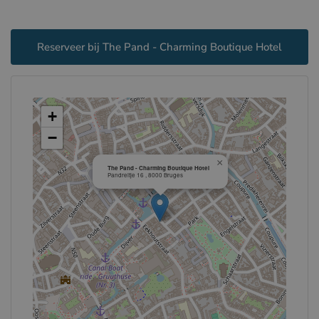
Reserveer bij The Pand - Charming Boutique Hotel
+
−
×
The Pand - Charming Boutique Hotel
Pandreitje 16 , 8000 Bruges