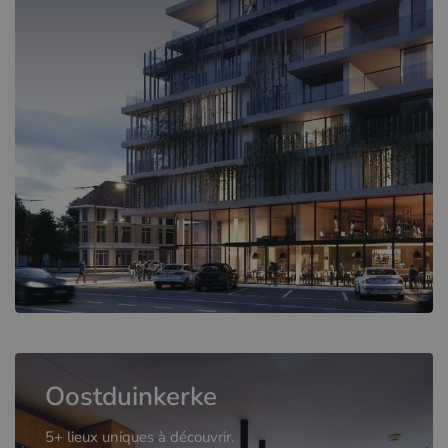
Oostduinkerke
5+ lieux uniques à découvrir.