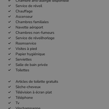
Chambre anti-allergie disponible
Service de réveil
Chauffage
Ascenseur
Chambres familiales
Navette aéroport
Chambres non-fumeurs
Service de réveilhorloge
Roomservice
Visites à pied
Papier hygiénique
Serviettes
Salle de bain privée
Toilettes
Articles de toilette gratuits
Sèche-cheveux
Télévision à écran plat
Téléphone
Tv
Vinchampagne