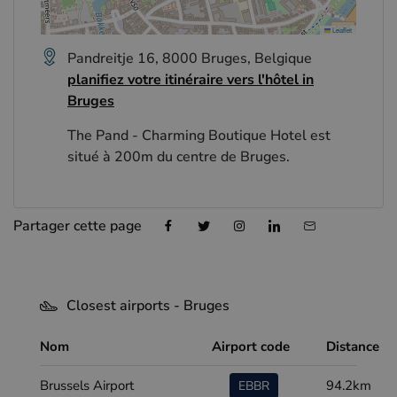
Leaflet
Pandreitje 16, 8000 Bruges, Belgique
planifiez votre itinéraire vers l'hôtel in
Bruges
The Pand - Charming Boutique Hotel est
situé à 200m du centre de Bruges.
Partager cette page
Closest airports - Bruges
Nom
Airport code
Distance
Brussels Airport
94.2km
EBBR