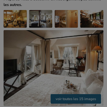
Hôtels à Sluis (NL)
les autres.
Hôtels à Renesse (NL)
Hôtels à Dunkerque (FR)
voir toutes les 15 images