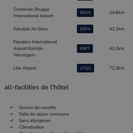
Oostende-Brugge
24.6km
EBOS
International Airport
Koksijde Air Base
42.2km
EBFN
Flanders International
Airport Kortrijk-
43.2km
EBKT
Wevelgem
Lille Airport
72.3km
LFQQ
all-facilities de l'hôtel
Service de navette
Salle de séjour commune
Sans allergènes
Climatisation