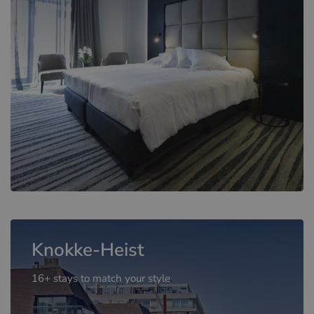
Knokke-Heist
16+ stays to match your style