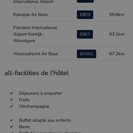
International Airport
Koksijde Air Base
59.8km
EBFN
Flanders International
Airport Kortrijk-
63.1km
EBKT
Wevelgem
Woensdrecht Air Base
67.2km
EHWO
all-facilities de l'hôtel
Déjeuners à emporter
Fruits
Vinchampagne
Buffet adapté aux enfants
Barre