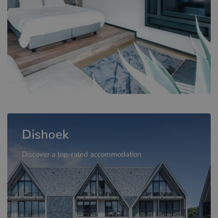
Dishoek
Discover a top-rated accommodation