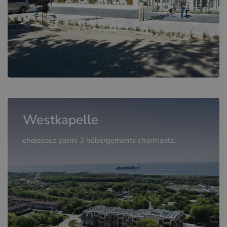
Westkapelle
choisissez parmi 3 hébergements charmants.