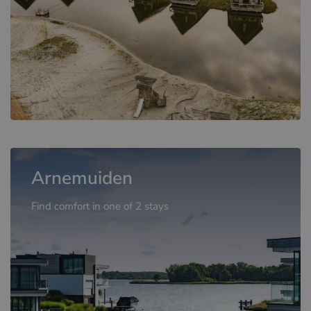
Arnemuiden
Find comfort in one of 2 stays