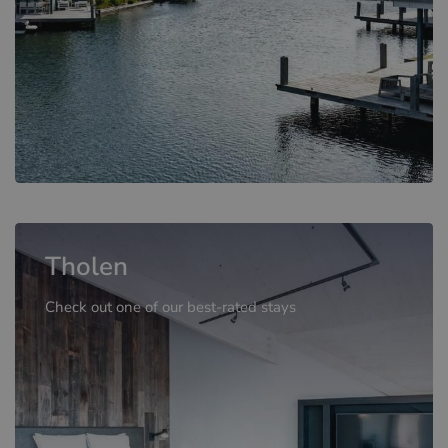
Tholen
Check out one of our best-rated stays