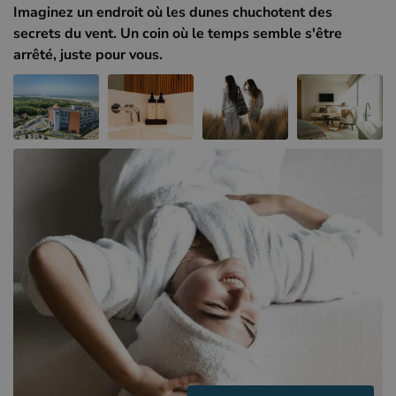
Hôtels à Sluis (NL)
Imaginez un endroit où les dunes chuchotent des
secrets du vent. Un coin où le temps semble s'être
Hôtels à Renesse (NL)
arrêté, juste pour vous.
Hôtels à Dunkerque (FR)