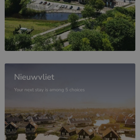
Nieuwvliet
Your next stay is among 5 choices