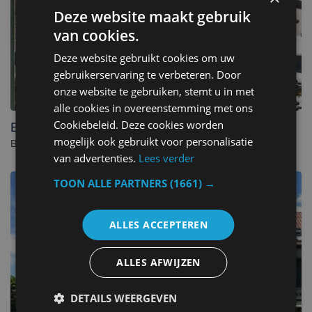
Deze website maakt gebruik
van cookies.
Deze website gebruikt cookies om uw
gebruikerservaring te verbeteren. Door
onze website te gebruiken, stemt u in met
alle cookies in overeenstemming met ons
Cookiebeleid. Deze cookies worden
Boutique Hotel Maldegem
mogelijk ook gebruikt voor personalisatie
Boutique hotel à Vlissingen. - Pays-Bas
van advertenties.
Lees verder
TOON ALLE PARTNERS
(1661) →
ALLES ACCEPTEREN
ALLES AFWIJZEN
DETAILS WEERGEVEN