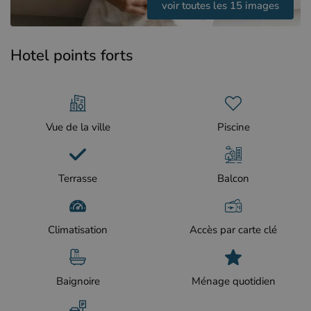
voir toutes les 15 images
Hotel points forts
Vue de la ville
Piscine
Terrasse
Balcon
Climatisation
Accès par carte clé
Baignoire
Ménage quotidien