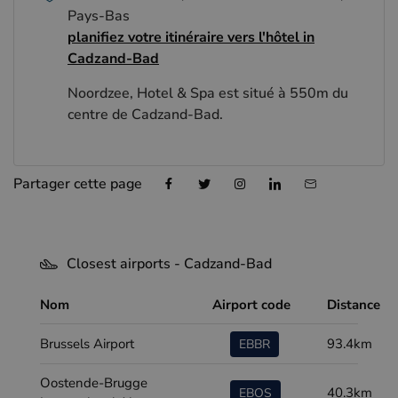
Pays-Bas
planifiez votre itinéraire vers l'hôtel in
Cadzand-Bad
Noordzee, Hotel & Spa est situé à 550m du
centre de Cadzand-Bad.
Partager cette page
Closest airports - Cadzand-Bad
Nom
Airport code
Distance
Brussels Airport
93.4km
EBBR
Oostende-Brugge
40.3km
EBOS