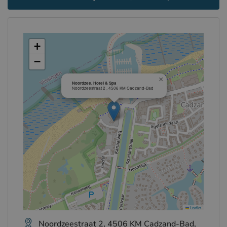
+
−
×
Noordzee, Hotel & Spa
Noordzeestraat 2 , 4506 KM Cadzand-Bad
Leaflet
Noordzeestraat 2, 4506 KM Cadzand-Bad,