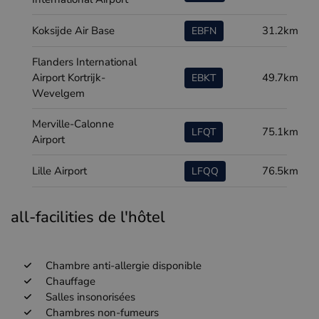
Koksijde Air Base
31.2km
EBFN
Flanders International
Airport Kortrijk-
49.7km
EBKT
Wevelgem
Merville-Calonne
75.1km
LFQT
Airport
Lille Airport
76.5km
LFQQ
all-facilities de l'hôtel
Chambre anti-allergie disponible
Chauffage
Salles insonorisées
Chambres non-fumeurs