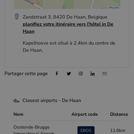
Leaflet
Zandstraat 3, 8420 De Haan, Belgique
planifiez votre itinéraire vers l'hôtel in De
Haan
Kapelhoeve est situé à 2.4km du centre de
De Haan.
Partager cette page
Closest airports - De Haan
Nom
Airport code
Distance
Oostende-Brugge
11.6km
EBOS
International Airport