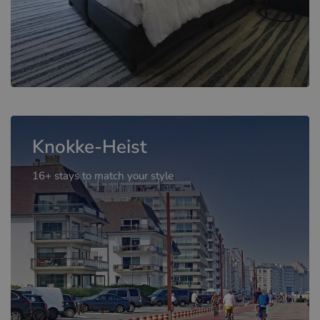
Knokke-Heist
16+ stays to match your style