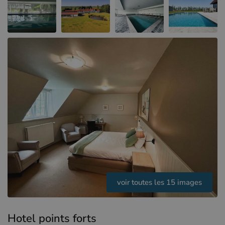
Hôtels à Sluis (NL)
Hôtels à Renesse (NL)
Hôtels à Dunkerque (FR)
voir toutes les 15 images
Hotel points forts