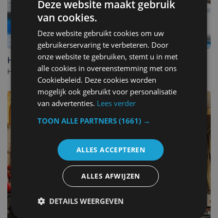
Deze website maakt gebruik
van cookies.
Deze website gebruikt cookies om uw
gebruikerservaring te verbeteren. Door
onze website te gebruiken, stemt u in met
Hotel Donny
alle cookies in overeenstemming met ons
Hotel à De Panne. - Belgique
Cookiebeleid. Deze cookies worden
mogelijk ook gebruikt voor personalisatie
van advertenties.
Lees verder
TOON ALLE PARTNERS
(1661) →
ALLES ACCEPTEREN
ALLES AFWIJZEN
DETAILS WEERGEVEN