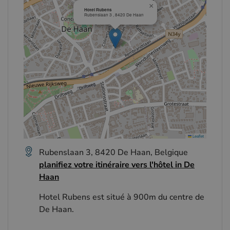
×
Hotel Rubens
Rubenslaan 3 , 8420 De Haan
Leaflet
Rubenslaan 3, 8420 De Haan, Belgique
planifiez votre itinéraire vers l'hôtel in De
Haan
Hotel Rubens est situé à 900m du centre de
De Haan.