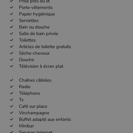
Prise près du lit
Porte-vêtements
Papier hygiénique
Serviettes
Bain ou douche
Salle de bain privée
Toilettes
Articles de toilette gratuits
Sèche-cheveux
Douche
Télévision à écran plat
Chaînes câblées
Radio
Téléphone
Tv
Café sur place
Vinchampagne
Buffet adapté aux enfants
Minibar
Services Internet