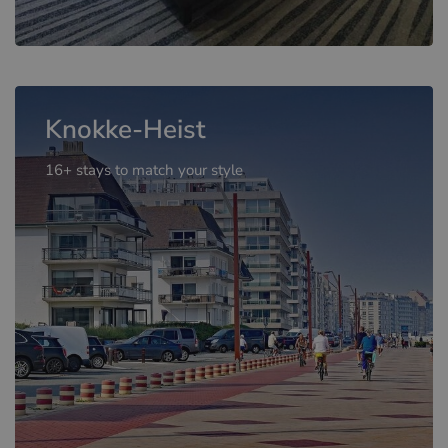
Knokke-Heist
16+ stays to match your style