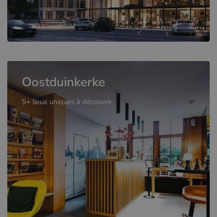
Oostduinkerke
5+ lieux uniques à découvrir.