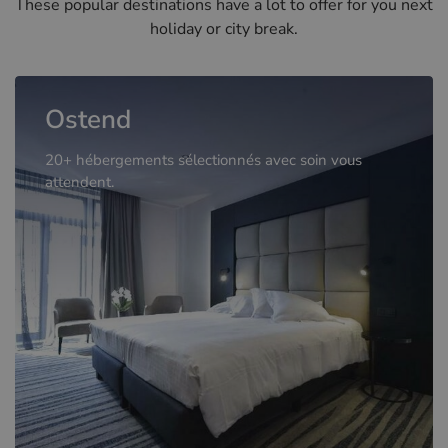
These popular destinations have a lot to offer for you next
holiday or city break.
Ostend
20+ hébergements sélectionnés avec soin vous
attendent.