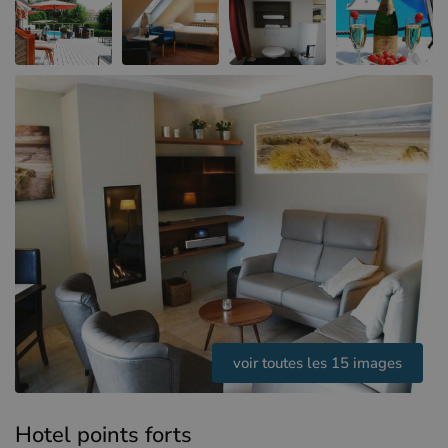
Hôtels à Sluis (NL)
Hôtels à Renesse (NL)
Hôtels à Dunkerque (FR)
voir toutes les 15 images
Hotel points forts