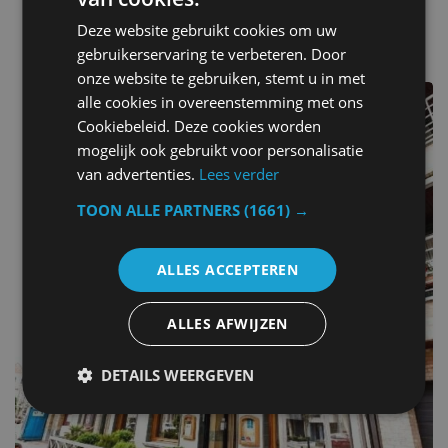
d'autres hôtels dans Belgique
Deze website gebruikt cookies om uw
gebruikerservaring te verbeteren. Door
onze website te gebruiken, stemt u in met
alle cookies in overeenstemming met ons
Cookiebeleid. Deze cookies worden
mogelijk ook gebruikt voor personalisatie
van advertenties.
Lees verder
TOON ALLE PARTNERS
(1661) →
ALLES ACCEPTEREN
ALLES AFWIJZEN
DETAILS WEERGEVEN