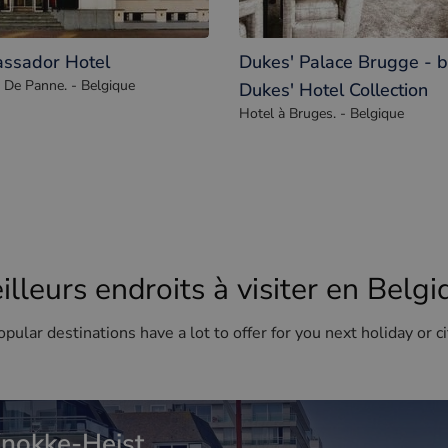
ssador Hotel
Dukes' Palace Brugge - 
 De Panne. - Belgique
Dukes' Hotel Collection
Hotel à Bruges. - Belgique
illeurs endroits à visiter en Belgi
pular destinations have a lot to offer for you next holiday or ci
nokke-Heist