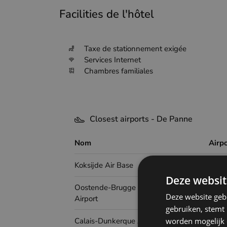
Facilities de l'hôtel
Taxe de stationnement exigée
Services Internet
Chambres familiales
Closest airports - De Panne
Nom
Airp
Koksijde Air Base
Deze websit
Oostende-Brugge International
Deze website geb
Airport
gebruiken, stemt
Calais-Dunkerque Airport
worden mogelijk o