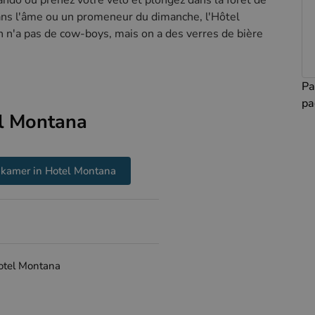
ns l'âme ou un promeneur du dimanche, l'Hôtel
 n'a pas de cow-boys, mais on a des verres de bière
Pa
pa
l Montana
 kamer in Hotel Montana
Hotel Montana