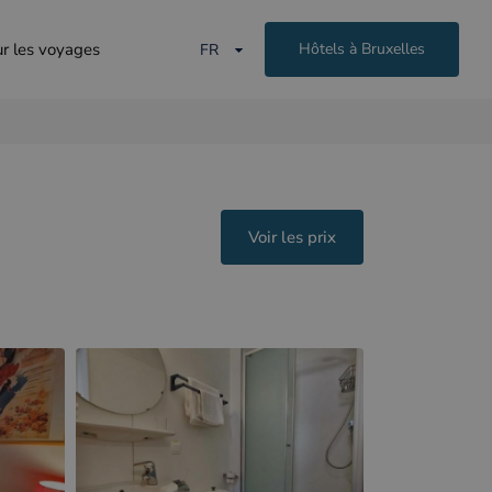
ur les voyages
Hôtels à Bruxelles
FR
Voir les prix