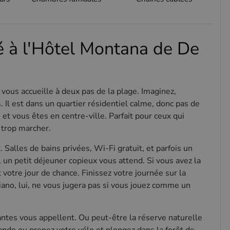
 à l'Hôtel Montana de De
vous accueille à deux pas de la plage. Imaginez,
Il est dans un quartier résidentiel calme, donc pas de
et vous êtes en centre-ville. Parfait pour ceux qui
s trop marcher.
 Salles de bains privées, Wi-Fi gratuit, et parfois un
 un petit déjeuner copieux vous attend. Si vous avez la
 votre jour de chance. Finissez votre journée sur la
piano, lui, ne vous jugera pas si vous jouez comme un
antes vous appellent. Ou peut-être la réserve naturelle
ndo ou prenez votre vélo et plongez dans la forêt de