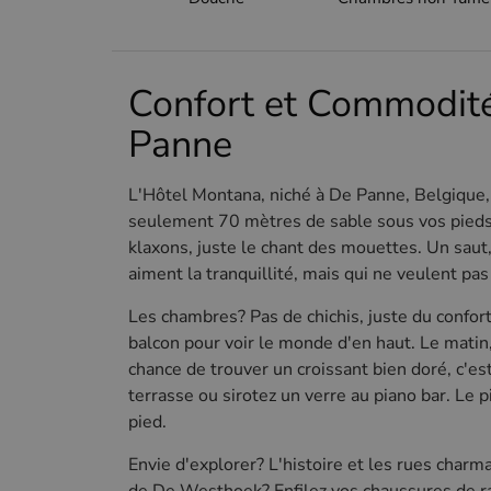
Confort et Commodité
Panne
L'Hôtel Montana, niché à De Panne, Belgique, 
seulement 70 mètres de sable sous vos pieds. 
klaxons, juste le chant des mouettes. Un saut, 
aiment la tranquillité, mais qui ne veulent pa
Les chambres? Pas de chichis, juste du confort.
balcon pour voir le monde d'en haut. Le matin,
chance de trouver un croissant bien doré, c'est
terrasse ou sirotez un verre au piano bar. Le 
pied.
Envie d'explorer? L'histoire et les rues charm
de De Westhoek? Enfilez vos chaussures de ra