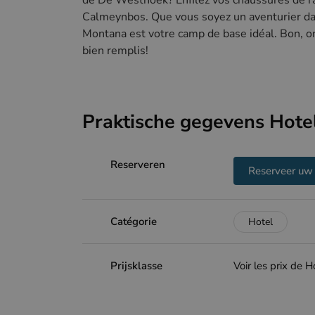
Calmeynbos. Que vous soyez un aventurier da
Montana est votre camp de base idéal. Bon, on
bien remplis!
Praktische gegevens Hote
Reserveren
Reserveer uw
Catégorie
Hotel
Prijsklasse
Voir les prix de 