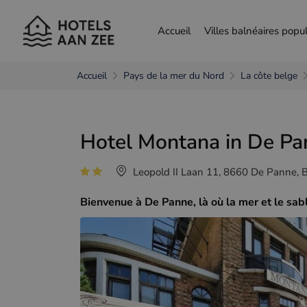
Accueil
Villes balnéaires popul
Accueil
Pays de la mer du Nord
La côte belge
choisir une autre langue
Hotel Montana in De Pa
Nederlands
França
Leopold II Laan 11, 8660 De Panne, 
Bienvenue à De Panne, là où la mer et le sab