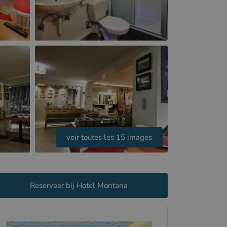
voir toutes les 15 images
Reserveer bij Hotel Montana