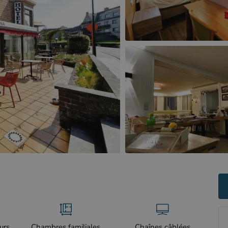
urs
Chambres familiales
Chaînes câblées