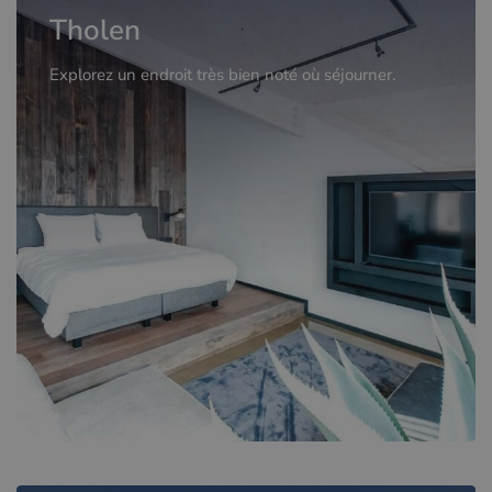
Tholen
Explorez un endroit très bien noté où séjourner.