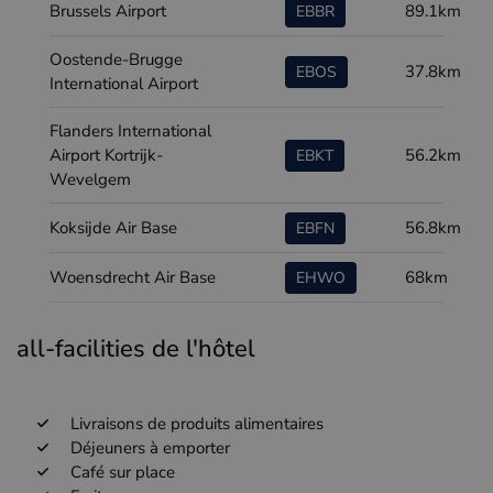
Brussels Airport
89.1km
EBBR
Oostende-Brugge
37.8km
EBOS
International Airport
Flanders International
Airport Kortrijk-
56.2km
EBKT
Wevelgem
Koksijde Air Base
56.8km
EBFN
Woensdrecht Air Base
68km
EHWO
all-facilities de l'hôtel
Livraisons de produits alimentaires
Déjeuners à emporter
Café sur place