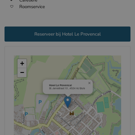
Cafetière
Roomservice
Reserveer bij Hotel Le Provencal
+
−
×
Hotel Le Provencal
St. Jansstraat 10 , 4524 AJ Sluis