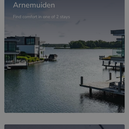
Arnemuiden
Find comfort in one of 2 stays