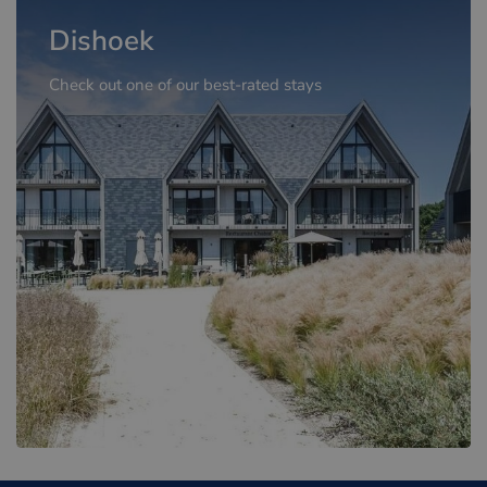
Dishoek
Check out one of our best-rated stays