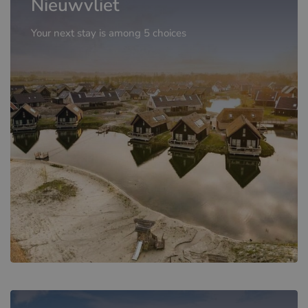
Nieuwvliet
Your next stay is among 5 choices