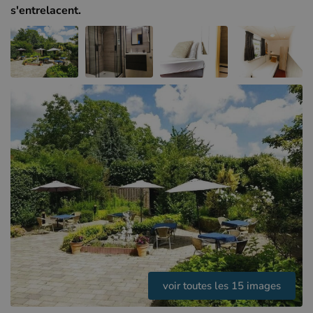
Hôtels à Sluis (NL)
s'entrelacent.
Hôtels à Renesse (NL)
Hôtels à Dunkerque (FR)
voir toutes les 15 images