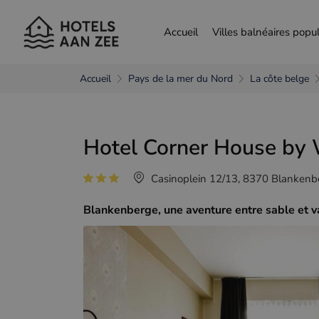
Accueil
Villes balnéaires popul
Accueil
Pays de la mer du Nord
La côte belge
choisir une autre langue
Hotel Corner House by 
Nederlands
França
Casinoplein 12/13, 8370 Blankenbe
Blankenberge, une aventure entre sable et va