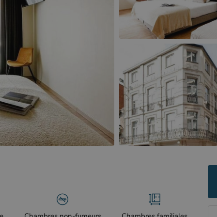
e
Chambres non-fumeurs
Chambres familiales