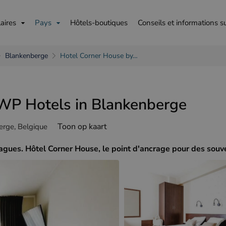
aires
Pays
Hôtels-boutiques
Conseils et informations s
Blankenberge
Hotel Corner House by…
WP Hotels in Blankenberge
is
English
Deutsch
Toon op kaart
rge, Belgique
gues. Hôtel Corner House, le point d'ancrage pour des souve