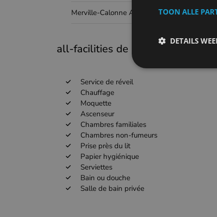
TOON ALLE PAR
Merville-Calonne Airport
DETAILS WE
all-facilities de l'hôtel
Service de réveil
Chauffage
Moquette
Ascenseur
Chambres familiales
Chambres non-fumeurs
Prise près du lit
Papier hygiénique
Serviettes
Bain ou douche
Salle de bain privée