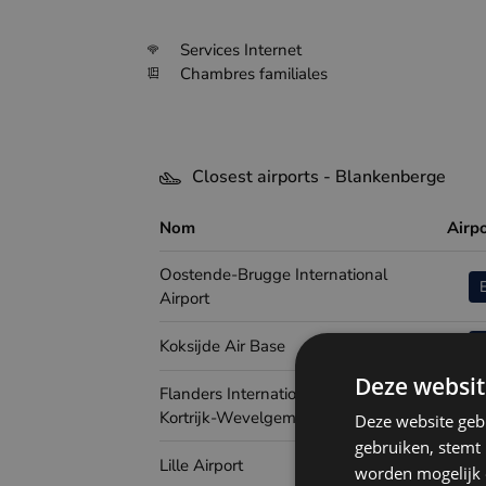
Services Internet
Chambres familiales
Closest airports - Blankenberge
Nom
Airp
Oostende-Brugge International
Airport
Koksijde Air Base
Deze websit
Flanders International Airport
Kortrijk-Wevelgem
Deze website geb
gebruiken, stemt
Lille Airport
worden mogelijk o