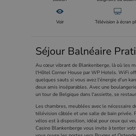
Voir
Télévision à écran p
Séjour Balnéaire Pra
Au cœur vibrant de Blankenberge, là où les m
l'Hôtel Corner House par WP Hotels. WiFi offe
quelques sauts si vous avez l'énergie d'un ka
deux amis inséparables. Avec une boulangerie 
un tour de Belgique dans l'assiette, se restau
Les chambres, meublées avec le nécessaire du 
télévision câblée et une salle de bain privée. 
vélos est à disposition, idéal pour ceux qui veu
Casino Blankenberge vous invite à tenter votr
vous ouvre les portes vers Bruges et Ostende.