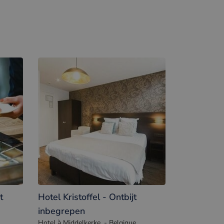
t
Hotel Kristoffel - Ontbijt
inbegrepen
Hotel à Middelkerke. - Belgique