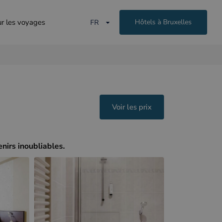
ur les voyages
Hôtels à Bruxelles
FR
Voir les prix
nirs inoubliables.