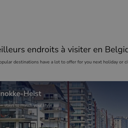
illeurs endroits à visiter en Belgi
pular destinations have a lot to offer for you next holiday or ci
nokke-Heist
+ stays to match your style