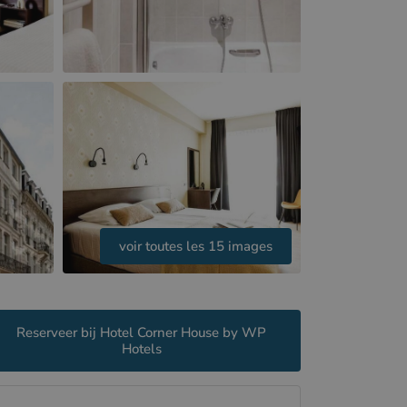
voir toutes les 15 images
Reserveer bij Hotel Corner House by WP
Hotels