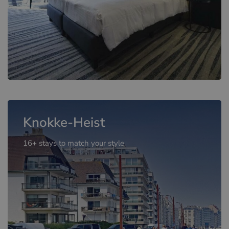
Knokke-Heist
16+ stays to match your style