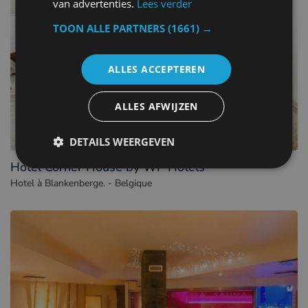
van advertenties.
Lees verder
TOON ALLE PARTNERS
(1661) →
ALLES ACCEPTEREN
ALLES AFWIJZEN
DETAILS WEERGEVEN
Hotel Corner House by WP Hotels
Hotel à Blankenberge. - Belgique