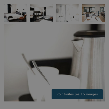
Hôtels à Sluis (NL)
Hôtels à Renesse (NL)
Hôtels à Dunkerque (FR)
voir toutes les 15 images