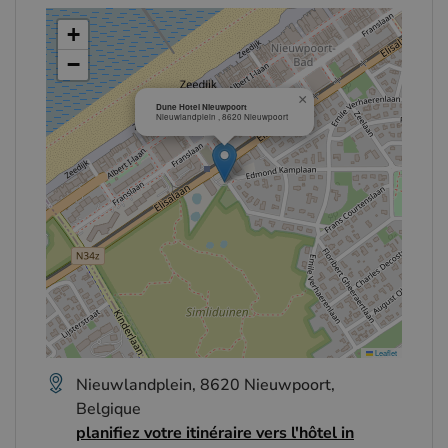
+
−
×
Dune Hotel Nieuwpoort
Nieuwlandplein , 8620 Nieuwpoort
Leaflet
Nieuwlandplein, 8620 Nieuwpoort,
Belgique
planifiez votre itinéraire vers l'hôtel in