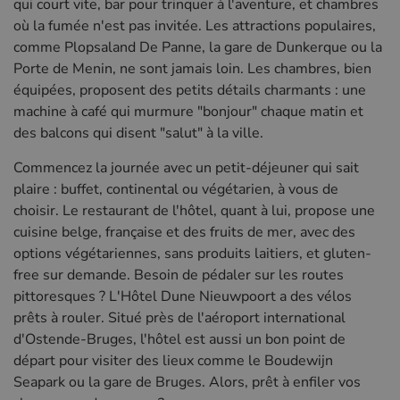
qui court vite, bar pour trinquer à l'aventure, et chambres
où la fumée n'est pas invitée. Les attractions populaires,
comme Plopsaland De Panne, la gare de Dunkerque ou la
Porte de Menin, ne sont jamais loin. Les chambres, bien
équipées, proposent des petits détails charmants : une
machine à café qui murmure "bonjour" chaque matin et
des balcons qui disent "salut" à la ville.
Commencez la journée avec un petit-déjeuner qui sait
plaire : buffet, continental ou végétarien, à vous de
choisir. Le restaurant de l'hôtel, quant à lui, propose une
cuisine belge, française et des fruits de mer, avec des
options végétariennes, sans produits laitiers, et gluten-
free sur demande. Besoin de pédaler sur les routes
pittoresques ? L'Hôtel Dune Nieuwpoort a des vélos
prêts à rouler. Situé près de l'aéroport international
d'Ostende-Bruges, l'hôtel est aussi un bon point de
départ pour visiter des lieux comme le Boudewijn
Seapark ou la gare de Bruges. Alors, prêt à enfiler vos