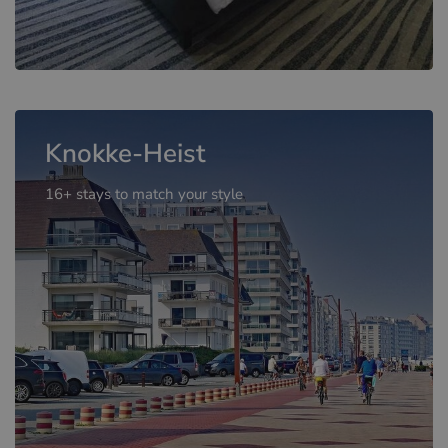
Knokke-Heist
16+ stays to match your style