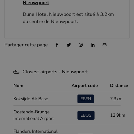
Nieuwpoort
Dune Hotel Nieuwpoort est situé à 3.2km
du centre de Nieuwpoort.
Partager cette page
Closest airports - Nieuwpoort
Nom
Airport code
Distance
Koksijde Air Base
7.3km
EBFN
Oostende-Brugge
12.9km
EBOS
International Airport
Flanders International