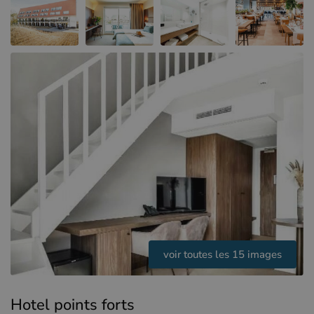
Hôtels à Sluis (NL)
Hôtels à Renesse (NL)
Hôtels à Dunkerque (FR)
voir toutes les 15 images
Hotel points forts