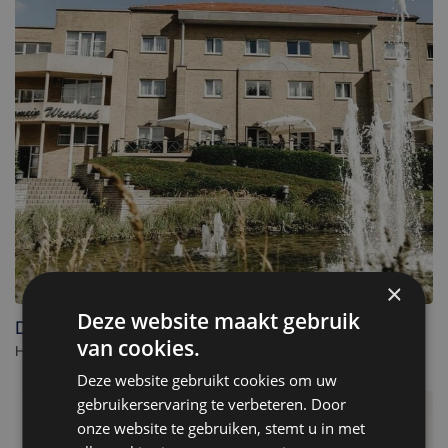
×
Deze website maakt gebruik
Domein Westhoek
van cookies.
Hotel à Oostduinkerke. - Belgique
Deze website gebruikt cookies om uw
gebruikerservaring te verbeteren. Door
onze website te gebruiken, stemt u in met