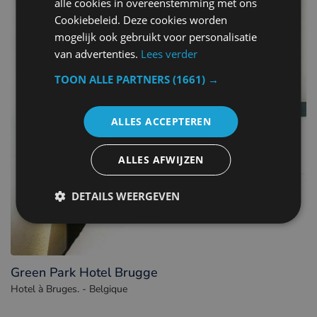
alle cookies in overeenstemming met ons
Cookiebeleid. Deze cookies worden
mogelijk ook gebruikt voor personalisatie
van advertenties.
Lees verder
TOON ALLE PARTNERS
(1661) →
ALLES ACCEPTEREN
ALLES AFWIJZEN
DETAILS WEERGEVEN
Green Park Hotel Brugge
Hotel à Bruges. - Belgique