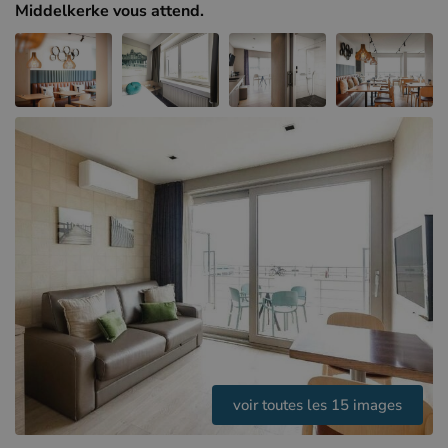
Hôtels à Sluis (NL)
Middelkerke vous attend.
Hôtels à Renesse (NL)
Hôtels à Dunkerque (FR)
voir toutes les 15 images