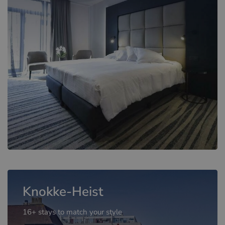
Knokke-Heist
16+ stays to match your style