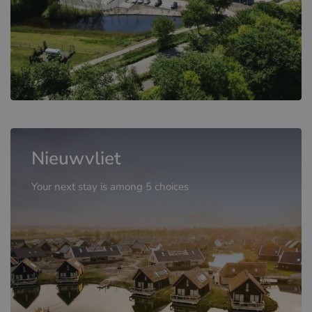
Nieuwvliet
Your next stay is among 5 choices