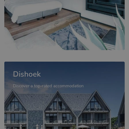
Dishoek
Discover a top-rated accommodation