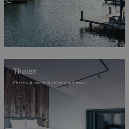
Tholen
Check out one of our best-rated stays