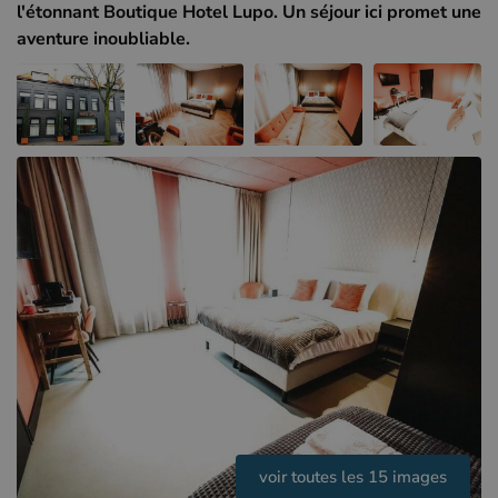
Hôtels à Sluis (NL)
l'étonnant Boutique Hotel Lupo. Un séjour ici promet une
aventure inoubliable.
Hôtels à Renesse (NL)
Hôtels à Dunkerque (FR)
voir toutes les 15 images