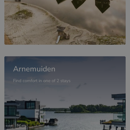
Arnemuiden
Find comfort in one of 2 stays