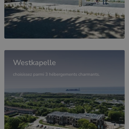
Westkapelle
choisissez parmi 3 hébergements charmants.