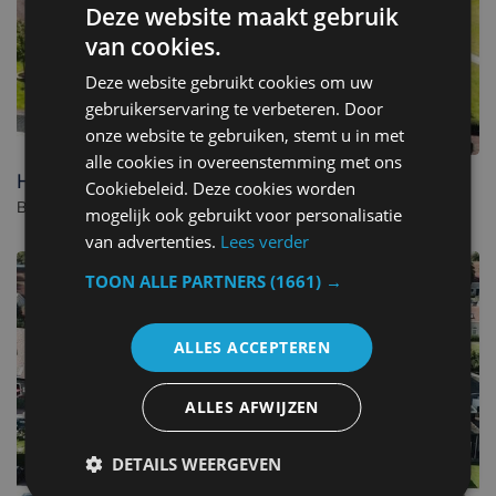
Deze website maakt gebruik
van cookies.
Deze website gebruikt cookies om uw
gebruikerservaring te verbeteren. Door
onze website te gebruiken, stemt u in met
alle cookies in overeenstemming met ons
Hof van Alexander Boutiquehotel
Cookiebeleid. Deze cookies worden
Boutique hotel à Renesse. - Pays-Bas
mogelijk ook gebruikt voor personalisatie
van advertenties.
Lees verder
TOON ALLE PARTNERS
(1661) →
ALLES ACCEPTEREN
ALLES AFWIJZEN
DETAILS WEERGEVEN