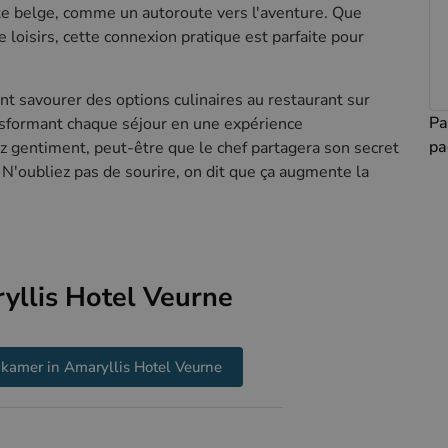
ôte belge, comme un autoroute vers l'aventure. Que
 loisirs, cette connexion pratique est parfaite pour
nt savourer des options culinaires au restaurant sur
Pa
ansformant chaque séjour en une expérience
pa
 gentiment, peut-être que le chef partagera son secret
 N'oubliez pas de sourire, on dit que ça augmente la
yllis Hotel Veurne
kamer in Amaryllis Hotel Veurne