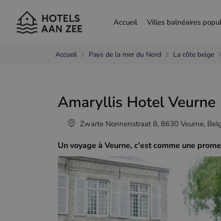
Accueil
Villes balnéaires popul
Accueil
Pays de la mer du Nord
La côte belge
choisir une autre langue
Amaryllis Hotel Veurne
Nederlands
França
Zwarte Nonnenstraat 8, 8630 Veurne, Bel
Un voyage à Veurne, c'est comme une promena