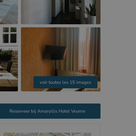
voir toutes les 15 images
Reserveer bij Amaryllis Hotel Veurne