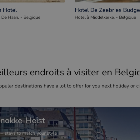
 Hotel
Hotel De Zeebries Budge
 De Haan. - Belgique
Hotel à Middelkerke. - Belgique
illeurs endroits à visiter en Belgi
pular destinations have a lot to offer for you next holiday or ci
nokke-Heist
+ stays to match your style