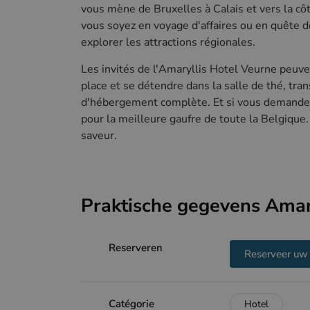
vous mène de Bruxelles à Calais et vers la c
vous soyez en voyage d'affaires ou en quête de
explorer les attractions régionales.
Les invités de l'Amaryllis Hotel Veurne peuve
place et se détendre dans la salle de thé, tr
d'hébergement complète. Et si vous demandez
pour la meilleure gaufre de toute la Belgique.
saveur.
Praktische gegevens Amar
Reserveren
Reserveer uw 
Catégorie
Hotel