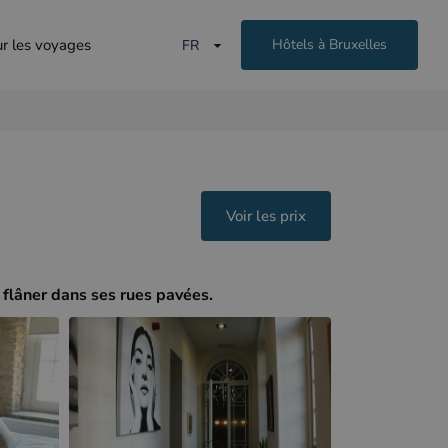
ur les voyages
Hôtels à Bruxelles
FR
Voir les prix
flâner dans ses rues pavées.