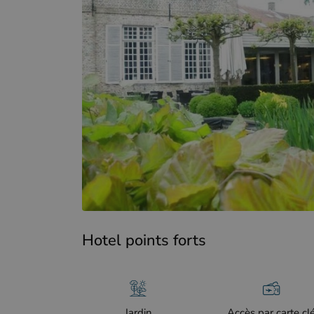
Hotel points forts
Jardin
Accès par carte cl