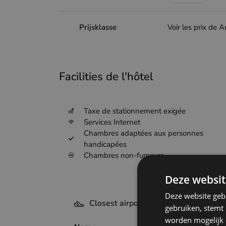
Prijsklasse
Voir les prix de 
Facilities de l'hôtel
Taxe de stationnement exigée
Services Internet
Chambres adaptées aux personnes
handicapées
Chambres non-fumeurs
Deze websit
Deze website geb
Closest airports - Veurne
gebruiken, stemt
worden mogelijk o