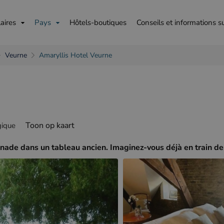
aires
Pays
Hôtels-boutiques
Conseils et informations s
Veurne
Amaryllis Hotel Veurne
is
English
Deutsch
Toon op kaart
gique
de dans un tableau ancien. Imaginez-vous déjà en train de 