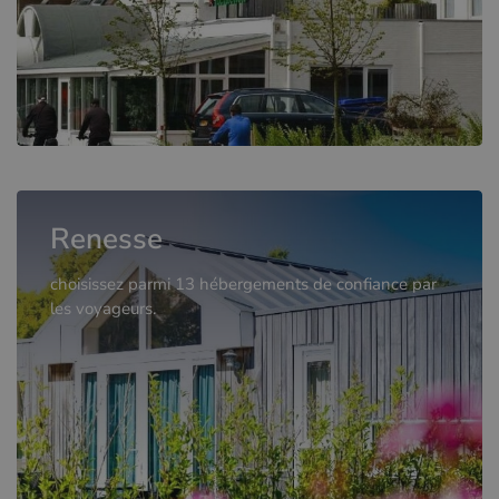
Renesse
choisissez parmi 13 hébergements de confiance par
les voyageurs.