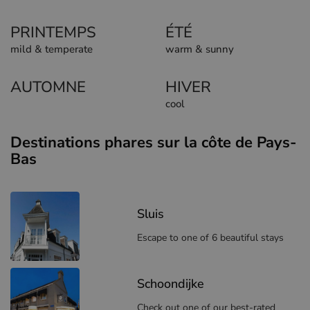
PRINTEMPS
ÉTÉ
mild & temperate
warm & sunny
AUTOMNE
HIVER
cool
Destinations phares sur la côte de Pays-
Bas
Sluis
Escape to one of 6 beautiful stays
Schoondijke
Check out one of our best-rated