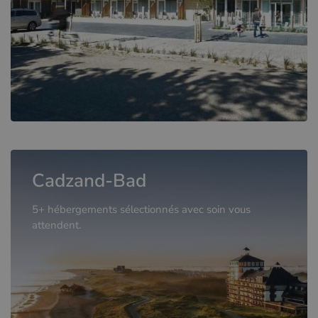
Cadzand-Bad
5+ hébergements sélectionnés avec soin vous
attendent.