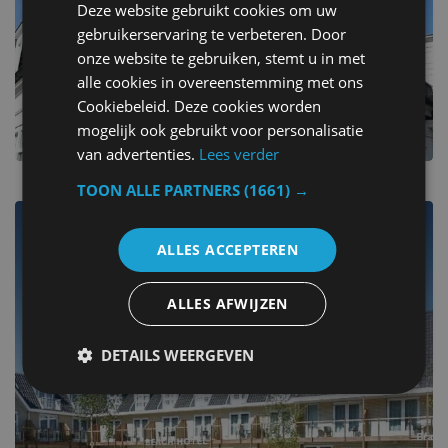
Deze website gebruikt cookies om uw
gebruikerservaring te verbeteren. Door
onze website te gebruiken, stemt u in met
alle cookies in overeenstemming met ons
Cookiebeleid. Deze cookies worden
mogelijk ook gebruikt voor personalisatie
van advertenties.
Lees verder
TOON ALLE PARTNERS
(1661) →
Zoutelande
ALLES ACCEPTEREN
5+ séjours formidables, tous en un seul endroit.
ALLES AFWIJZEN
DETAILS WEERGEVEN