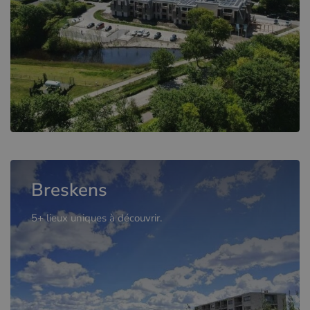
Breskens
5+ lieux uniques à découvrir.