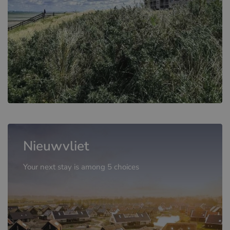
Nieuwvliet
Your next stay is among 5 choices