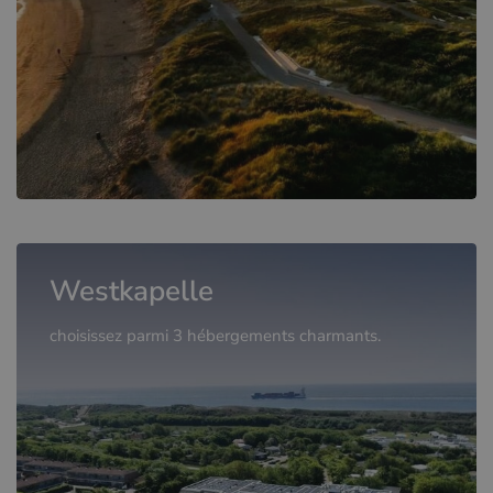
Westkapelle
choisissez parmi 3 hébergements charmants.