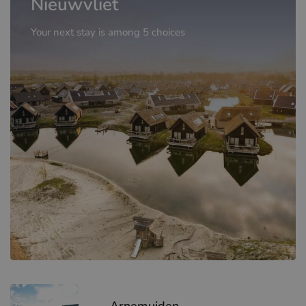
Nieuwvliet
Your next stay is among 5 choices