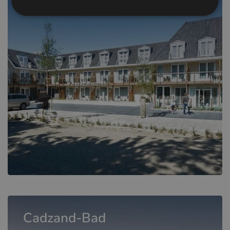
5+ séjours formidables, tous en un seul endroit.
Cadzand-Bad