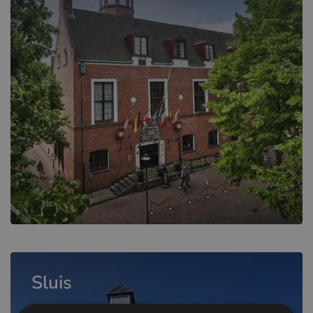
Sluis
Escape to one of 6 beautiful stays