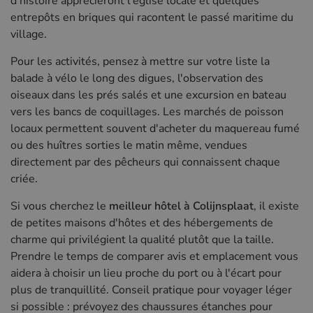
d'histoire apprécieront l'église locale et quelques
entrepôts en briques qui racontent le passé maritime du
village.
Pour les activités, pensez à mettre sur votre liste la
balade à vélo le long des digues, l'observation des
oiseaux dans les prés salés et une excursion en bateau
vers les bancs de coquillages. Les marchés de poisson
locaux permettent souvent d'acheter du maquereau fumé
ou des huîtres sorties le matin même, vendues
directement par des pêcheurs qui connaissent chaque
criée.
Si vous cherchez le
meilleur hôtel à Colijnsplaat
, il existe
de petites maisons d'hôtes et des hébergements de
charme qui privilégient la qualité plutôt que la taille.
Prendre le temps de comparer avis et emplacement vous
aidera à choisir un lieu proche du port ou à l'écart pour
plus de tranquillité. Conseil pratique pour voyager léger
si possible : prévoyez des chaussures étanches pour