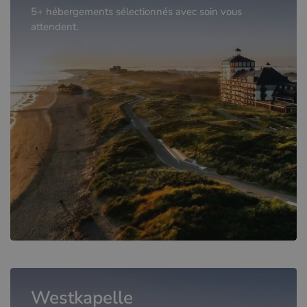
5+ hébergements sélectionnés avec soin vous
attendent.
Westkapelle