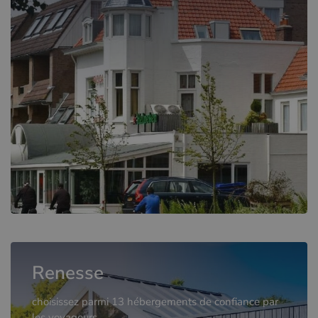
Renesse
choisissez parmi 13 hébergements de confiance par
les voyageurs.