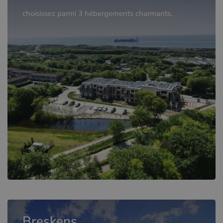
choisissez parmi 3 hébergements charmants.
Breskens