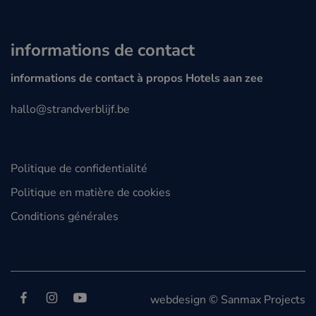
informations de contact
informations de contact à propos Hotels aan zee
hallo@strandverblijf.be
Politique de confidentialité
Politique en matière de cookies
Conditions générales
Suivez-nous sur
Facebook
Instagram
YouTube
webdesign © Sanmax Projects