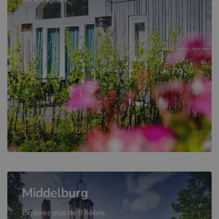
Middelburg
Explorez plus de 8 hôtels.