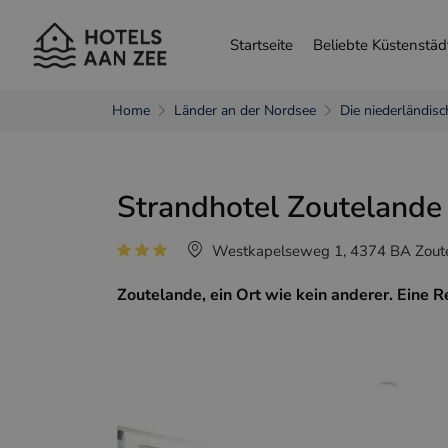
Startseite
Beliebte Küstenstäd
Home
Länder an der Nordsee
Die niederländis
andere Sprache wählen
Strandhotel Zoutelande
Nederlands
França
Westkapelseweg 1, 4374 BA Zoute
Zoutelande, ein Ort wie kein anderer. Eine 