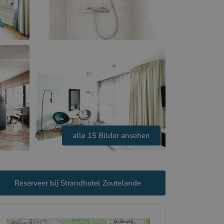
alle 15 Bilder ansehen
Reserveer bij Strandhotel Zoutelande