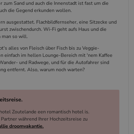
er zum Sand und auch die Innenstadt ist fast um die
s auch die Gegend erkunden wollen.
 ausgestattet. Flachbildfernseher, eine Sitzecke und
Durst zwischendurch. Wi-Fi geht aufs Haus und die
 man so will.
t's alles von Fleisch über Fisch bis zu Veggie-
n einfach im hellen Lounge-Bereich mit 'nem Kaffee
 Wander- und Radwege, und für die Autofahrer sind
ung entfernt. Also, warum noch warten?
eitsreise.
hotel Zoutelande een romantisch hotel is.
 Partner während Ihrer Hochzeitsreise zu
ullie droomvakantie.