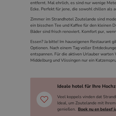
entfernt. Mal ehrlich, es sind nur wenige Met
Ecke. Perfekt für jene, die sowohl chillen al
Zimmer im Strandhotel Zoutelande sind modern
ein bisschen Tee und Kaffee für den kleinen 
Bäder sind frisch renoviert. Komfort pur, wenn
Essen? Ja bitte! Im hauseigenen Restaurant gib
Optionen. Nach einem Tag voller Entdeckunge
entspannen. Für die aktiven Urlauber warten
Middelburg und Vlissingen nur ein Katzenspr
Ideale hotel für Ihre Hochz
Veel koppels vinden dat Strand
Ideal, um Zoutelande mit Ihrem
genießen.
Boek nu en beleef j