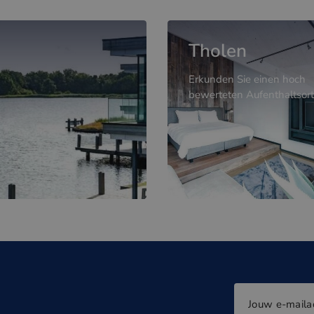
Tholen
Erkunden Sie einen hoch
bewerteten Aufenthaltsort