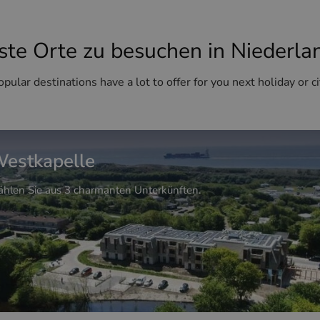
ste Orte zu besuchen in Niederla
pular destinations have a lot to offer for you next holiday or ci
estkapelle
hlen Sie aus 3 charmanten Unterkünften.