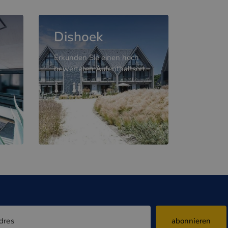
Dishoek
Erkunden Sie einen hoch
.
bewerteten Aufenthaltsort.
abonnieren