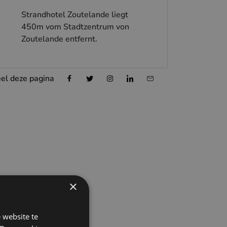
Strandhotel Zoutelande liegt
450m vom Stadtzentrum von
Zoutelande entfernt.
el deze pagina
×
 website te