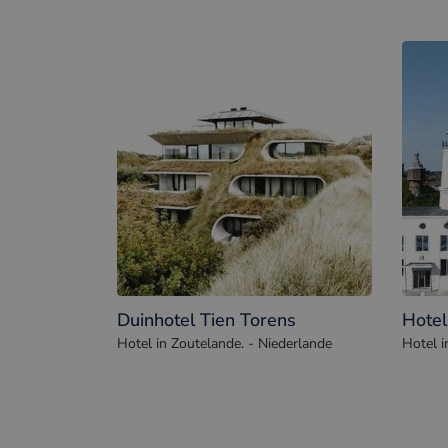
Duinhotel Tien Torens
Hotel
Hotel in Zoutelande. - Niederlande
Hotel i