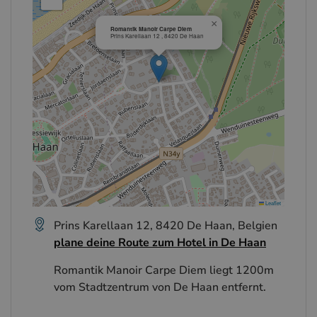
×
Romantik Manoir Carpe Diem
Prins Karellaan 12 , 8420 De Haan
Leaflet
Prins Karellaan 12, 8420 De Haan, Belgien
plane deine Route zum Hotel in De Haan
Romantik Manoir Carpe Diem liegt 1200m
vom Stadtzentrum von De Haan entfernt.