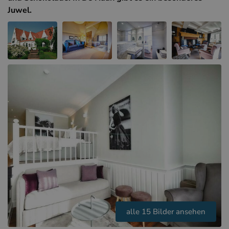
Hotels in Sluis (NL)
Juwel.
Hotels in Renesse (NL)
Hotels in Dünkirchen (FR)
alle 15 Bilder ansehen