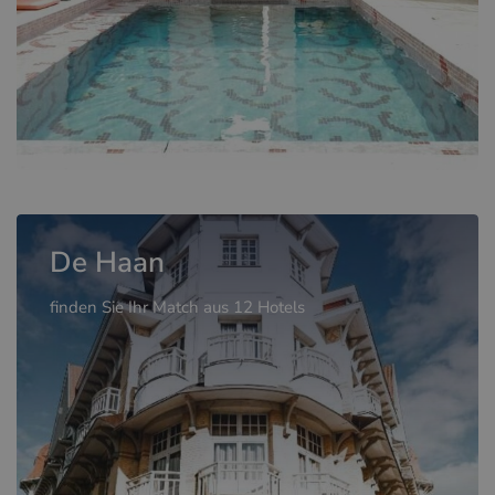
De Haan
finden Sie Ihr Match aus 12 Hotels