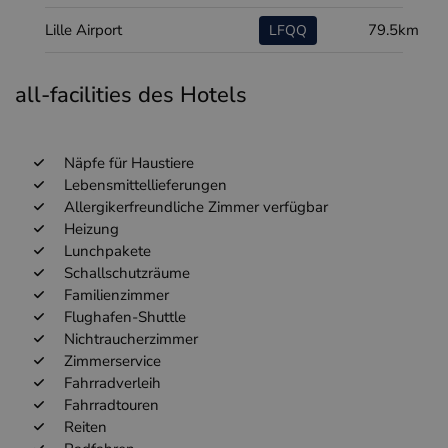
Lille Airport
79.5km
LFQQ
all-facilities des Hotels
Näpfe für Haustiere
Lebensmittellieferungen
Allergikerfreundliche Zimmer verfügbar
Heizung
Lunchpakete
Schallschutzräume
Familienzimmer
Flughafen-Shuttle
Nichtraucherzimmer
Zimmerservice
Fahrradverleih
Fahrradtouren
Reiten