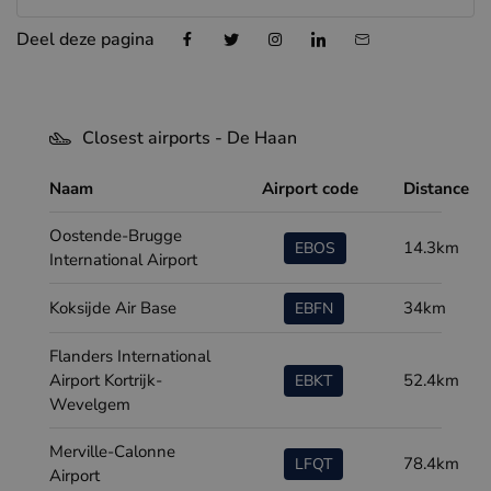
Deel deze pagina
Closest airports - De Haan
Naam
Airport code
Distance
Oostende-Brugge
14.3km
EBOS
International Airport
Koksijde Air Base
34km
EBFN
Flanders International
Airport Kortrijk-
52.4km
EBKT
Wevelgem
Merville-Calonne
78.4km
LFQT
Airport