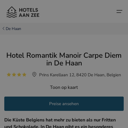
De Haan
Startseite
Hotel Romantik Manoir Carpe Diem
Beliebte Küstenstädte
Beliebte Küstenstädte
Länder
in De Haan
Länder
Hotels in Cadzand (NL)
belgische Küste
Prins Karellaan 12, 8420 De Haan, Belgien
Hotels in Knokke (BE)
niederländische Küste
Boutique-Hotels
Toon op kaart
Hotels in Brügge (BE)
Nordfranzösische Küste
Reisetipps und Fakten
Preise ansehen
Hotels in Blankenberge (BE)
Hotels in Middelkerke (BE)
Die Küste Belgiens hat mehr zu bieten als nur Fritten
und Schokolade. In De Haan gibt es ein besonderes