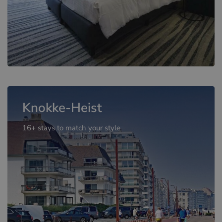
Knokke-Heist
16+ stays to match your style