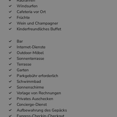
Radfahren
Windsurfen
Cafeteria vor Ort
Früchte
Wein und Champagner
Kinderfreundliches Buffet
Bar
Internet-Dienste
Outdoor-Möbel
Sonnenterrasse
Terrasse
Garten
Parkgebühr erforderlich
Schwimmbad
Sonnenschirme
Vorlage von Rechnungen
Privates Auschecken
Concierge-Dienst
Aufbewahrung des Gepäcks
Express-Checkin-Checkout