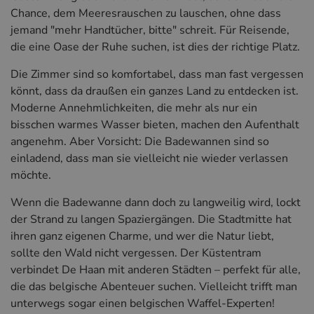
Chance, dem Meeresrauschen zu lauschen, ohne dass
jemand "mehr Handtücher, bitte" schreit. Für Reisende,
die eine Oase der Ruhe suchen, ist dies der richtige Platz.
Die Zimmer sind so komfortabel, dass man fast vergessen
könnt, dass da draußen ein ganzes Land zu entdecken ist.
Moderne Annehmlichkeiten, die mehr als nur ein
bisschen warmes Wasser bieten, machen den Aufenthalt
angenehm. Aber Vorsicht: Die Badewannen sind so
einladend, dass man sie vielleicht nie wieder verlassen
möchte.
Wenn die Badewanne dann doch zu langweilig wird, lockt
der Strand zu langen Spaziergängen. Die Stadtmitte hat
ihren ganz eigenen Charme, und wer die Natur liebt,
sollte den Wald nicht vergessen. Der Küstentram
verbindet De Haan mit anderen Städten – perfekt für alle,
die das belgische Abenteuer suchen. Vielleicht trifft man
unterwegs sogar einen belgischen Waffel-Experten!