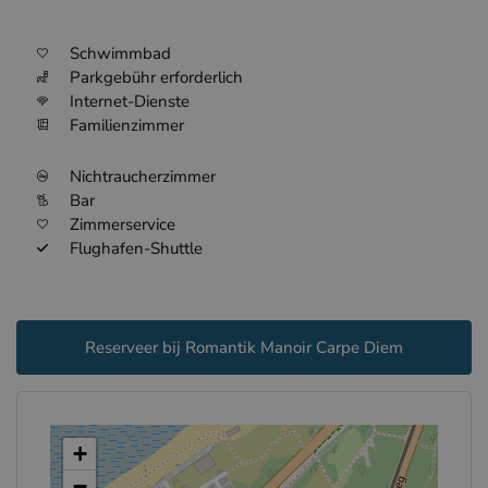
Schwimmbad
Parkgebühr erforderlich
Internet-Dienste
Familienzimmer
Nichtraucherzimmer
Bar
Zimmerservice
Flughafen-Shuttle
Reserveer bij Romantik Manoir Carpe Diem
+
−