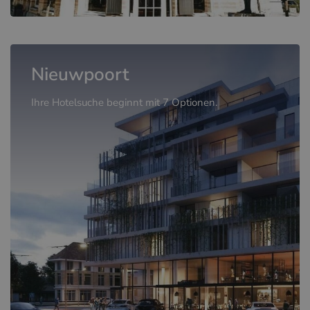
Nieuwpoort
Ihre Hotelsuche beginnt mit 7 Optionen.