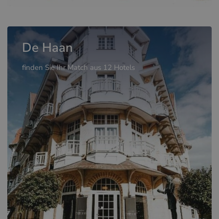
De Haan
finden Sie Ihr Match aus 12 Hotels