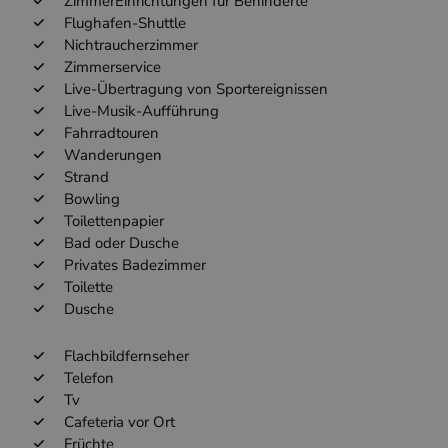
ZimmerEinrichtungen für Behinderte
Flughafen-Shuttle
Nichtraucherzimmer
Zimmerservice
Live-Übertragung von Sportereignissen
Live-Musik-Aufführung
Fahrradtouren
Wanderungen
Strand
Bowling
Toilettenpapier
Bad oder Dusche
Privates Badezimmer
Toilette
Dusche
Flachbildfernseher
Telefon
Tv
Cafeteria vor Ort
Früchte