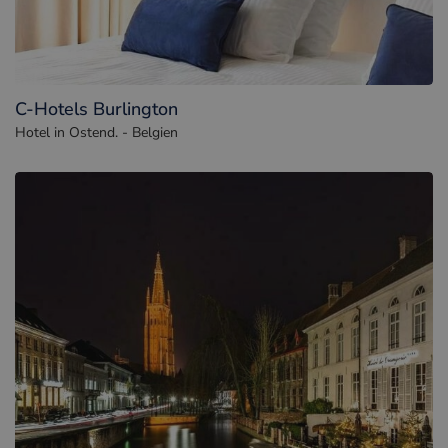
C-Hotels Burlington
Hotel in Ostend. - Belgien