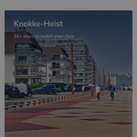
Knokke-Heist
16+ stays to match your style