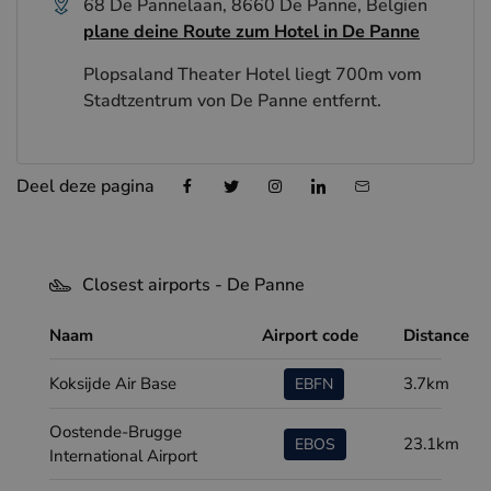
68 De Pannelaan, 8660 De Panne, Belgien
plane deine Route zum Hotel in De Panne
Plopsaland Theater Hotel liegt 700m vom
Stadtzentrum von De Panne entfernt.
Deel deze pagina
Closest airports - De Panne
Naam
Airport code
Distance
Koksijde Air Base
3.7km
EBFN
Oostende-Brugge
23.1km
EBOS
International Airport