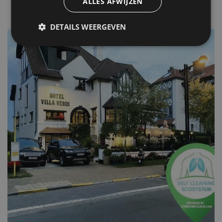
andere Hotels in Belgien
ALLES AFWIJZEN
DETAILS WEERGEVEN