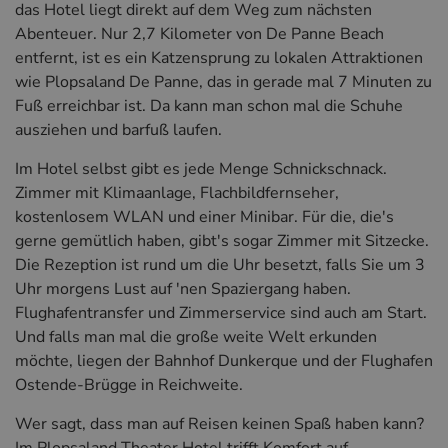
das Hotel liegt direkt auf dem Weg zum nächsten
Abenteuer. Nur 2,7 Kilometer von De Panne Beach
entfernt, ist es ein Katzensprung zu lokalen Attraktionen
wie Plopsaland De Panne, das in gerade mal 7 Minuten zu
Fuß erreichbar ist. Da kann man schon mal die Schuhe
ausziehen und barfuß laufen.
Im Hotel selbst gibt es jede Menge Schnickschnack.
Zimmer mit Klimaanlage, Flachbildfernseher,
kostenlosem WLAN und einer Minibar. Für die, die's
gerne gemütlich haben, gibt's sogar Zimmer mit Sitzecke.
Die Rezeption ist rund um die Uhr besetzt, falls Sie um 3
Uhr morgens Lust auf 'nen Spaziergang haben.
Flughafentransfer und Zimmerservice sind auch am Start.
Und falls man mal die große weite Welt erkunden
möchte, liegen der Bahnhof Dunkerque und der Flughafen
Ostende-Brügge in Reichweite.
Wer sagt, dass man auf Reisen keinen Spaß haben kann?