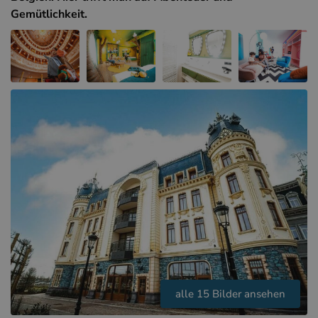
Hotels in Sluis (NL)
Gemütlichkeit.
Hotels in Renesse (NL)
Hotels in Dünkirchen (FR)
alle 15 Bilder ansehen