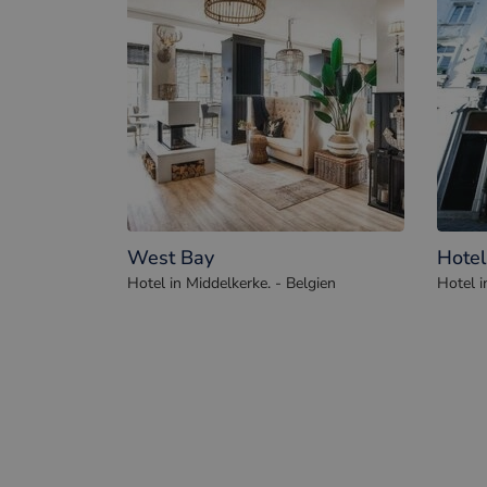
West Bay
Hotel
Hotel in Middelkerke. - Belgien
Hotel i