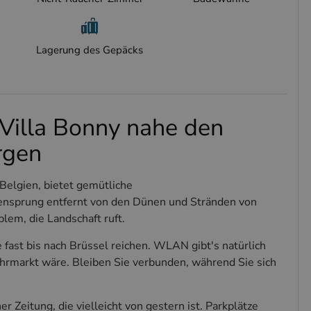
Lagerung des Gepäcks
Villa Bonny nahe den
rgen
 Belgien, bietet gemütliche
ensprung entfernt von den Dünen und Stränden von
blem, die Landschaft ruft.
 fast bis nach Brüssel reichen. WLAN gibt's natürlich
Jahrmarkt wäre. Bleiben Sie verbunden, während Sie sich
r Zeitung, die vielleicht von gestern ist. Parkplätze