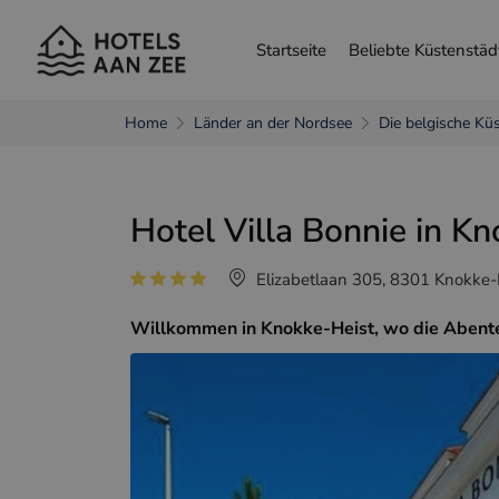
Startseite
Beliebte Küstenstäd
Home
Länder an der Nordsee
Die belgische Kü
andere Sprache wählen
Hotel Villa Bonnie in K
Nederlands
França
Elizabetlaan 305, 8301 Knokke-H
Willkommen in Knokke-Heist, wo die Abenteue