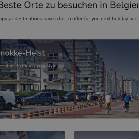
Beste Orte zu besuchen in Belgie
pular destinations have a lot to offer for you next holiday or ci
nokke-Heist
+ stays to match your style