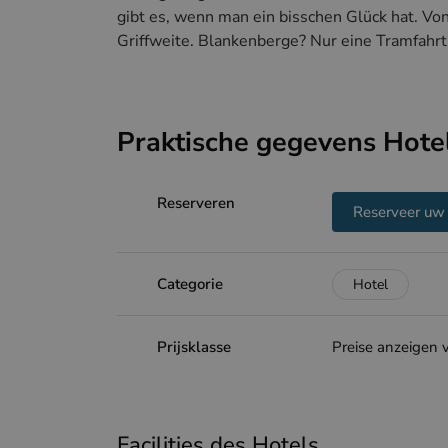
gibt es, wenn man ein bisschen Glück hat. Vo
Griffweite. Blankenberge? Nur eine Tramfahrt
Praktische gegevens Hotel
Reserveren
Reserveer uw 
Categorie
Hotel
Prijsklasse
Preise anzeigen v
Facilities des Hotels