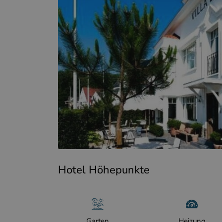
Hotel Höhepunkte
Garten
Heizung