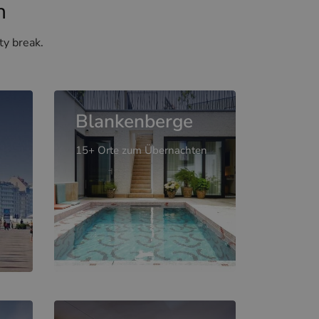
n
ty break.
Blankenberge
15+ Orte zum Übernachten