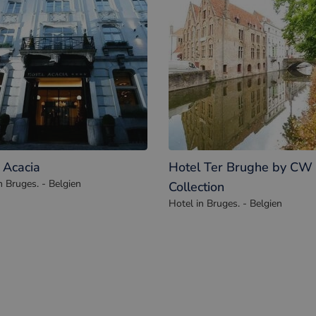
 Acacia
Hotel Ter Brughe by CW 
n Bruges. - Belgien
Collection
Hotel in Bruges. - Belgien