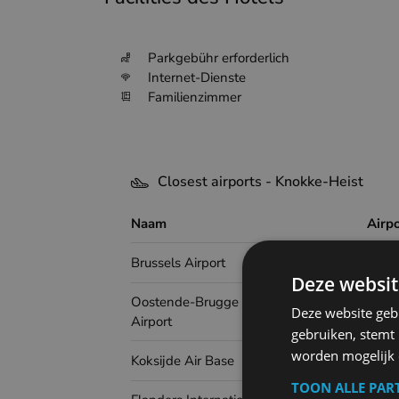
Parkgebühr erforderlich
Internet-Dienste
Familienzimmer
Closest airports - Knokke-Heist
Naam
Airp
Brussels Airport
Deze websit
Oostende-Brugge International
Deze website geb
Airport
gebruiken, stemt
worden mogelijk o
Koksijde Air Base
TOON ALLE PAR