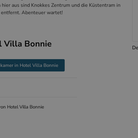
n hier aus sind Knokkes Zentrum und die Küstentram in
 entfernt. Abenteuer wartet!
 Villa Bonnie
De
kamer in Hotel Villa Bonnie
on Hotel Villa Bonnie