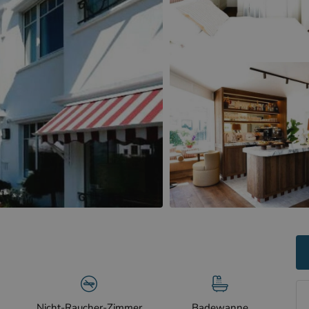
Nicht-Raucher-Zimmer
Badewanne