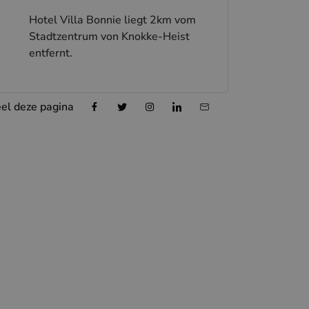
Hotel Villa Bonnie liegt 2km vom
Stadtzentrum von Knokke-Heist
entfernt.
el deze pagina