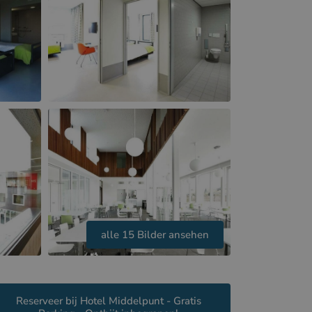
alle 15 Bilder ansehen
Reserveer bij Hotel Middelpunt - Gratis