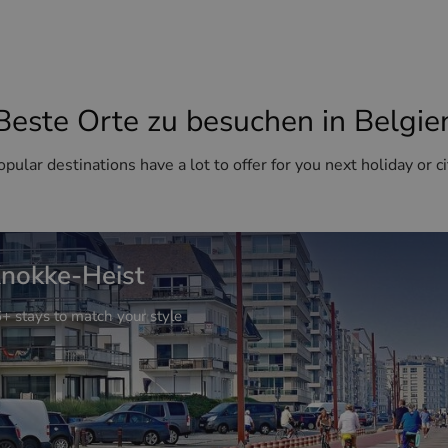
Beste Orte zu besuchen in Belgie
pular destinations have a lot to offer for you next holiday or ci
nokke-Heist
+ stays to match your style