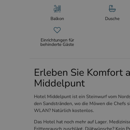
Balkon
Dusche
Einrichtungen für
behinderte Gäste
Erleben Sie Komfort a
Middelpunt
Hotel Middelpunt ist ein Steinwurf vom Nords
den Sandstränden, wo die Möwen die Chefs si
WLAN? Natürlich kostenlos.
Das Hotel hat noch mehr auf Lager. Medizinisc
Frittenrausch zuschlägt. Diätwünsche? Kein P