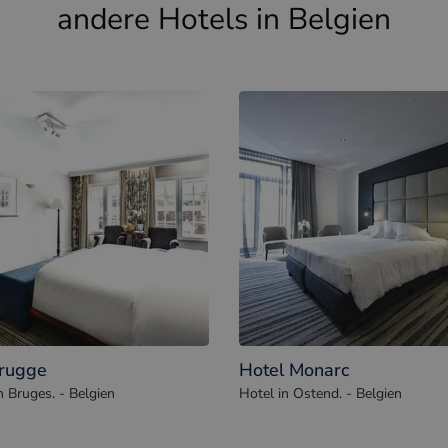
andere Hotels in Belgien
rugge
Hotel Monarc
n Bruges. - Belgien
Hotel in Ostend. - Belgien