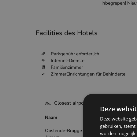
inbegrepen! Nieu
Facilities des Hotels
Parkgebühr erforderlich
Internet-Dienste
Familienzimmer
ZimmerEinrichtungen für Behinderte
Closest airports - Middelkerke
Deze websit
Naam
Airp
Deze website geb
gebruiken, stemt
Oostende-Brugge International
worden mogelijk o