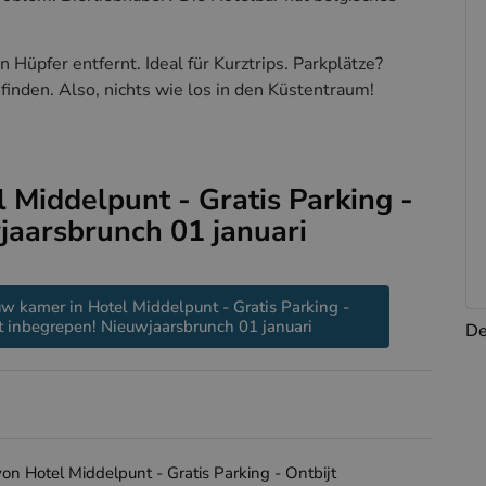
n Hüpfer entfernt. Ideal für Kurztrips. Parkplätze?
finden. Also, nichts wie los in den Küstentraum!
 Middelpunt - Gratis Parking -
jaarsbrunch 01 januari
w kamer in Hotel Middelpunt - Gratis Parking -
t inbegrepen! Nieuwjaarsbrunch 01 januari
De
on Hotel Middelpunt - Gratis Parking - Ontbijt