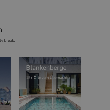
n
ty break.
Blankenberge
15+ Orte zum Übernachten