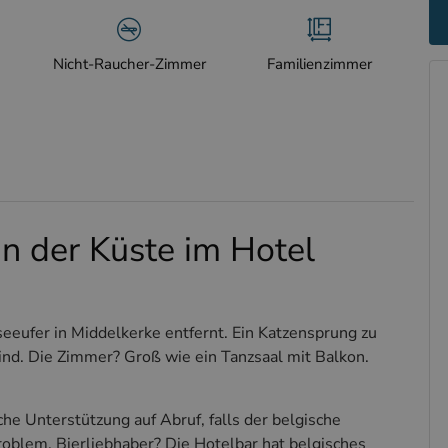
Nicht-Raucher-Zimmer
Familienzimmer
n der Küste im Hotel
eeufer in Middelkerke entfernt. Ein Katzensprung zu
nd. Die Zimmer? Groß wie ein Tanzsaal mit Balkon.
he Unterstützung auf Abruf, falls der belgische
roblem. Bierliebhaber? Die Hotelbar hat belgisches