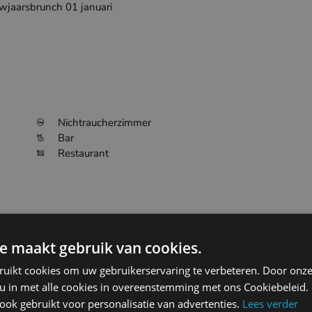
wjaarsbrunch 01 januari
Nichtraucherzimmer
Bar
Restaurant
e maakt gebruik van cookies.
ort code
Distance
ruikt cookies om uw gebruikerservaring te verbeteren. Door onze
 u in met alle cookies in overeenstemming met ons Cookiebeleid.
ok gebruikt voor personalisatie van advertenties.
Lees verder
4.5km
EBOS