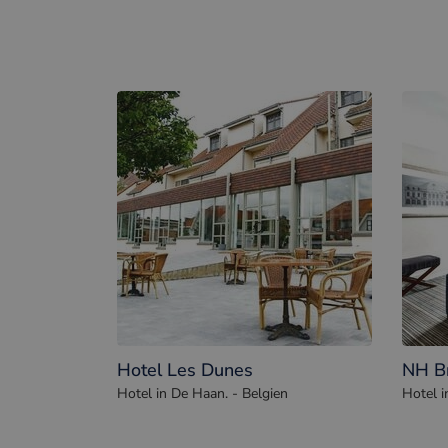
Hotel Les Dunes
NH B
Hotel in De Haan. - Belgien
Hotel i