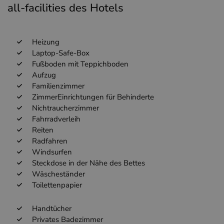
all-facilities des Hotels
Heizung
Laptop-Safe-Box
Fußboden mit Teppichboden
Aufzug
Familienzimmer
ZimmerEinrichtungen für Behinderte
Nichtraucherzimmer
Fahrradverleih
Reiten
Radfahren
Windsurfen
Steckdose in der Nähe des Bettes
Wäscheständer
Toilettenpapier
Handtücher
Privates Badezimmer