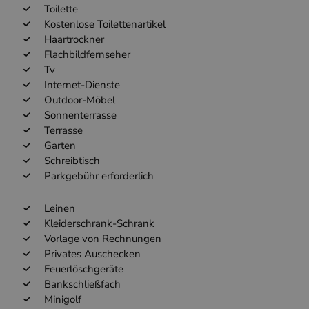
Toilette
Kostenlose Toilettenartikel
Haartrockner
Flachbildfernseher
Tv
Internet-Dienste
Outdoor-Möbel
Sonnenterrasse
Terrasse
Garten
Schreibtisch
Parkgebühr erforderlich
Leinen
Kleiderschrank-Schrank
Vorlage von Rechnungen
Privates Auschecken
Feuerlöschgeräte
Bankschließfach
Minigolf