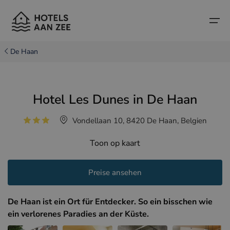
De Haan
Startseite
Hotel Les Dunes in De Haan
Beliebte Küstenstädte
Beliebte Küstenstädte
Länder
Vondellaan 10, 8420 De Haan, Belgien
Länder
Hotels in Cadzand (NL)
belgische Küste
Toon op kaart
Hotels in Knokke (BE)
niederländische Küste
Boutique-Hotels
Hotels in Brügge (BE)
Nordfranzösische Küste
Preise ansehen
Reisetipps und Fakten
Hotels in Blankenberge (BE)
De Haan ist ein Ort für Entdecker. So ein bisschen wie
Hotels in Middelkerke (BE)
ein verlorenes Paradies an der Küste.