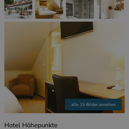
Hotels in Sluis (NL)
Hotels in Renesse (NL)
Hotels in Dünkirchen (FR)
alle 15 Bilder ansehen
Hotel Höhepunkte