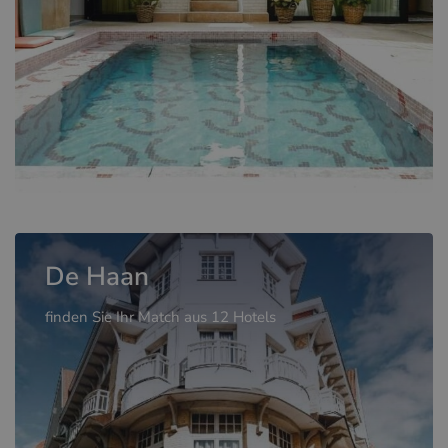
De Haan
finden Sie Ihr Match aus 12 Hotels