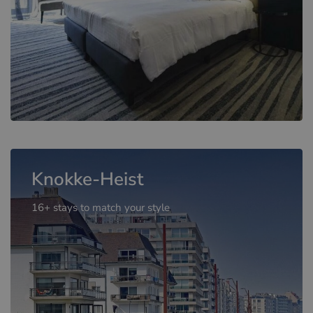
Knokke-Heist
16+ stays to match your style