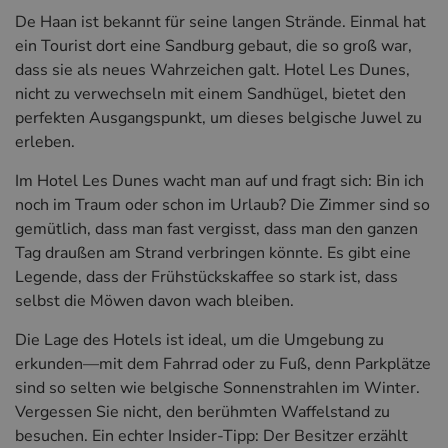
De Haan ist bekannt für seine langen Strände. Einmal hat
ein Tourist dort eine Sandburg gebaut, die so groß war,
dass sie als neues Wahrzeichen galt. Hotel Les Dunes,
nicht zu verwechseln mit einem Sandhügel, bietet den
perfekten Ausgangspunkt, um dieses belgische Juwel zu
erleben.
Im Hotel Les Dunes wacht man auf und fragt sich: Bin ich
noch im Traum oder schon im Urlaub? Die Zimmer sind so
gemütlich, dass man fast vergisst, dass man den ganzen
Tag draußen am Strand verbringen könnte. Es gibt eine
Legende, dass der Frühstückskaffee so stark ist, dass
selbst die Möwen davon wach bleiben.
Die Lage des Hotels ist ideal, um die Umgebung zu
erkunden—mit dem Fahrrad oder zu Fuß, denn Parkplätze
sind so selten wie belgische Sonnenstrahlen im Winter.
Vergessen Sie nicht, den berühmten Waffelstand zu
besuchen. Ein echter Insider-Tipp: Der Besitzer erzählt