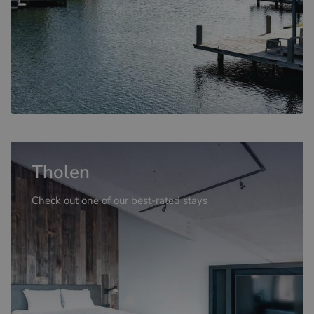
Tholen
Check out one of our best-rated stays