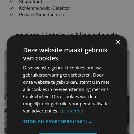
Strandfront
Kohlenmonoxid-Detektor
Privater Strandbereich
andere Hotels in Niederlande
×
Deze website maakt gebruik
van cookies.
Deze website gebruikt cookies om uw
gebruikerservaring te verbeteren. Door
onze website te gebruiken, stemt u in met
alle cookies in overeenstemming met ons
Cookiebeleid. Deze cookies worden
mogelijk ook gebruikt voor personalisatie
van advertenties.
Lees verder
TOON ALLE PARTNERS
(1661) →