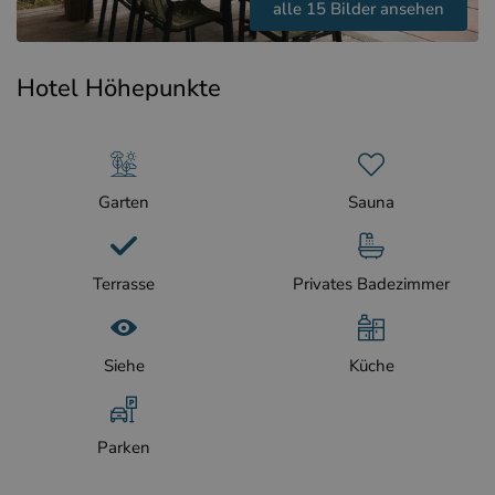
alle 15 Bilder ansehen
Hotel Höhepunkte
Garten
Sauna
Terrasse
Privates Badezimmer
Siehe
Küche
Parken