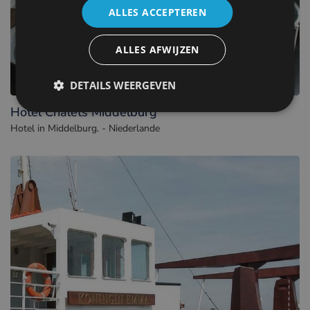
ALLES ACCEPTEREN
ALLES AFWIJZEN
DETAILS WEERGEVEN
Hotel Chalets Middelburg
Hotel in Middelburg. - Niederlande