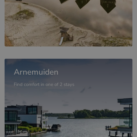
Arnemuiden
Find comfort in one of 2 stays