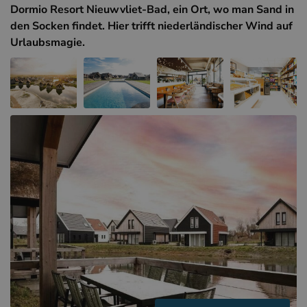
Hotels in Sluis (NL)
Dormio Resort Nieuwvliet-Bad, ein Ort, wo man Sand in
den Socken findet. Hier trifft niederländischer Wind auf
Hotels in Renesse (NL)
Urlaubsmagie.
Hotels in Dünkirchen (FR)