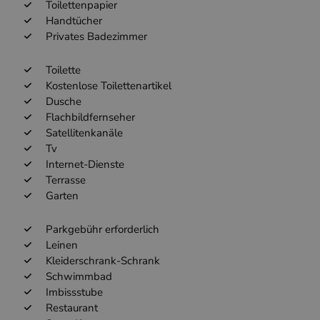
Toilettenpapier
Handtücher
Privates Badezimmer
Toilette
Kostenlose Toilettenartikel
Dusche
Flachbildfernseher
Satellitenkanäle
Tv
Internet-Dienste
Terrasse
Garten
Parkgebühr erforderlich
Leinen
Kleiderschrank-Schrank
Schwimmbad
Imbissstube
Restaurant