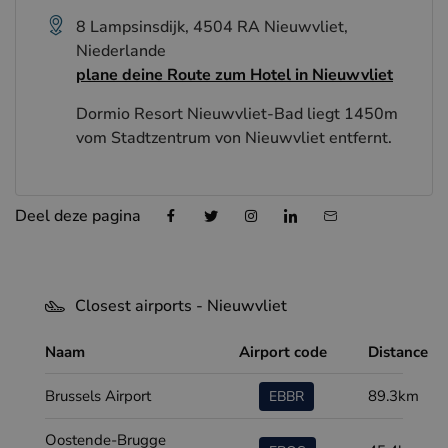
8 Lampsinsdijk, 4504 RA Nieuwvliet,
Niederlande
plane deine Route zum Hotel in Nieuwvliet
Dormio Resort Nieuwvliet-Bad liegt 1450m
vom Stadtzentrum von Nieuwvliet entfernt.
Deel deze pagina
Closest airports - Nieuwvliet
Naam
Airport code
Distance
Brussels Airport
89.3km
EBBR
Oostende-Brugge