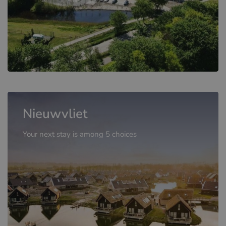
Nieuwvliet
Your next stay is among 5 choices