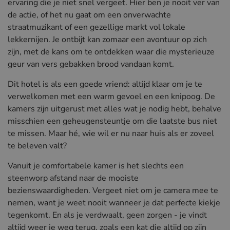
ervaring die je niet snel vergeet. Hier ben je nooit ver van
de actie, of het nu gaat om een onverwachte
straatmuzikant of een gezellige markt vol lokale
lekkernijen. Je ontbijt kan zomaar een avontuur op zich
zijn, met de kans om te ontdekken waar die mysterieuze
geur van vers gebakken brood vandaan komt.
Dit hotel is als een goede vriend: altijd klaar om je te
verwelkomen met een warm gevoel en een knipoog. De
kamers zijn uitgerust met alles wat je nodig hebt, behalve
misschien een geheugensteuntje om die laatste bus niet
te missen. Maar hé, wie wil er nu naar huis als er zoveel
te beleven valt?
Vanuit je comfortabele kamer is het slechts een
steenworp afstand naar de mooiste
bezienswaardigheden. Vergeet niet om je camera mee te
nemen, want je weet nooit wanneer je dat perfecte kiekje
tegenkomt. En als je verdwaalt, geen zorgen - je vindt
altijd weer je weg terug, zoals een kat die altijd op zijn