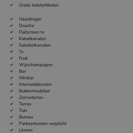
Gratis toiletartikelen
Haardroger
Douche
Flatscreen tv
Kabelkanalen
Satellietkanalen
Tv
Fruit
Wijnchampagne
Bar
Minibar
Internetdiensten
Buitenmeubilair
Zonneterras
Terras
Tuin
Bureau
Parkeerkosten verplicht
Linnen