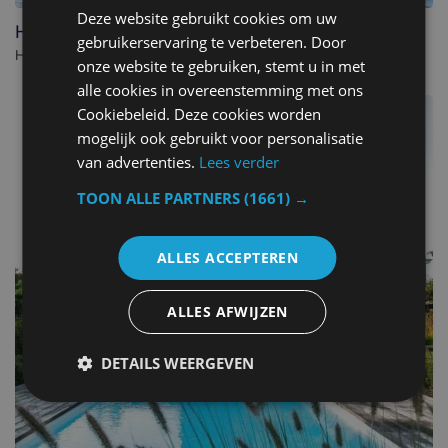
Deze website gebruikt cookies om uw
Hotel Donny
gebruikerservaring te verbeteren. Door
Hotel in De Panne. - België
onze website te gebruiken, stemt u in met
alle cookies in overeenstemming met ons
Cookiebeleid. Deze cookies worden
mogelijk ook gebruikt voor personalisatie
van advertenties.
Lees verder
TOON ALLE PARTNERS
(1661) →
ALLES ACCEPTEREN
ALLES AFWIJZEN
DETAILS WEERGEVEN