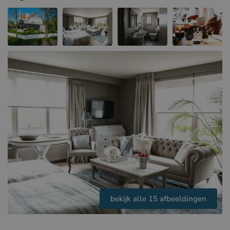
Hotels in Sluis (NL)
Hotels in Renesse (NL)
Hotels in Duinkerke (FR)
bekijk alle 15 afbeeldingen