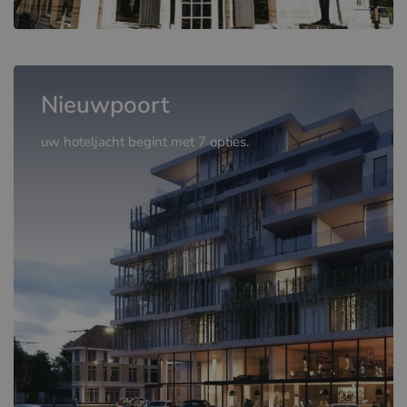
Nieuwpoort
uw hoteljacht begint met 7 opties.