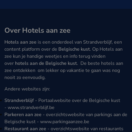
Over Hotels aan zee
Hotels aan zee
is een onderdeel van Strandverblijf, een
content platform over de
Belgische kust
. Op Hotels aan
zee kun je handige weetjes en info terug vinden
over
hotels aan de Belgische kust
. De beste hotels aan
zee ontdekken om lekker op vakantie te gaan was nog
nooit zo eenvoudig.
Andere websites zijn:
Strandverblijf
- Portaalwebsite over de Belgische kust
-
www.strandverblijf.be
Parkeren aan zee
- overzichtswebsite van parkings aan de
Belgische kust -
www.parkingaanzee.be
Restaurant aan zee
- overzichtswebsite van restaurants