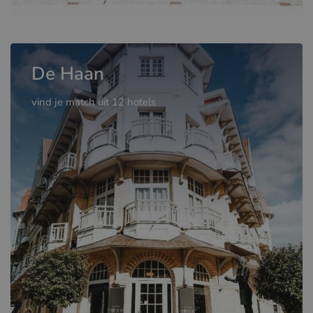
De Haan
vind je match uit 12 hotels