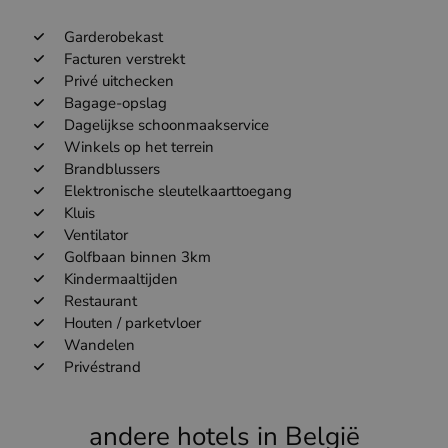
Garderobekast
Facturen verstrekt
Privé uitchecken
Bagage-opslag
Dagelijkse schoonmaakservice
Winkels op het terrein
Brandblussers
Elektronische sleutelkaarttoegang
Kluis
Ventilator
Golfbaan binnen 3km
Kindermaaltijden
Restaurant
Houten / parketvloer
Wandelen
Privéstrand
andere hotels in België