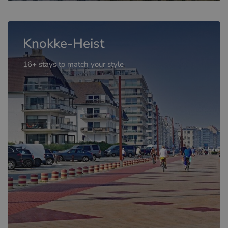
Knokke-Heist
16+ stays to match your style