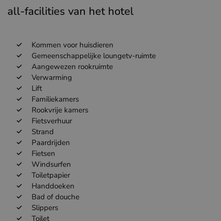
all-facilities van het hotel
Kommen voor huisdieren
Gemeenschappelijke loungetv-ruimte
Aangewezen rookruimte
Verwarming
Lift
Familiekamers
Rookvrije kamers
Fietsverhuur
Strand
Paardrijden
Fietsen
Windsurfen
Toiletpapier
Handdoeken
Bad of douche
Slippers
Toilet