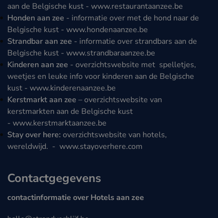
aan de Belgische kust -
www.restaurantaanzee.be
Honden aan zee
- informatie over met de hond naar de
Belgische kust -
www.hondenaanzee.be
Strandbar aan zee
- informatie over strandbars aan de
Belgische kust -
www.strandbaraanzee.be
Kinderen aan zee
- overzichtswebsite met spelletjes,
weetjes en leuke info voor kinderen aan de Belgische
kust -
www.kinderenaanzee.be
Kerstmarkt aan zee
– overzichtswebsite van
kerstmarkten aan de Belgische kust
-
www.kerstmarktaanzee.be
Stay over here:
overzichtswebsite van hotels,
wereldwijd. -
www.stayoverhere.com
Contactgegevens
contactinformatie over Hotels aan zee