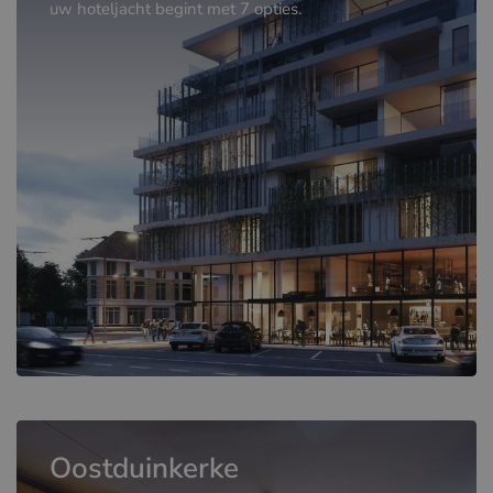
uw hoteljacht begint met 7 opties.
Oostduinkerke