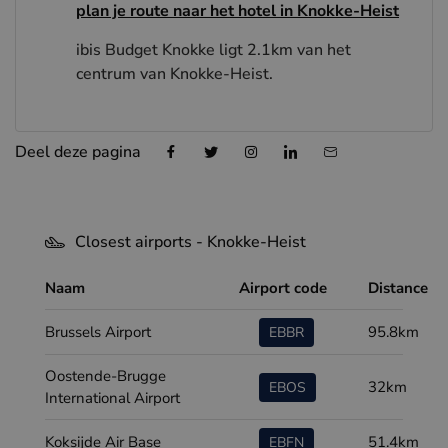
plan je route naar het hotel in Knokke-Heist
ibis Budget Knokke ligt 2.1km van het
centrum van Knokke-Heist.
Deel deze pagina
Closest airports - Knokke-Heist
Naam
Airport code
Distance
Brussels Airport
95.8km
EBBR
Oostende-Brugge
32km
EBOS
International Airport
Koksijde Air Base
51.4km
EBFN