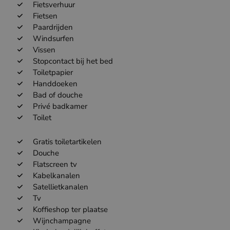
Fietsverhuur
Fietsen
Paardrijden
Windsurfen
Vissen
Stopcontact bij het bed
Toiletpapier
Handdoeken
Bad of douche
Privé badkamer
Toilet
Gratis toiletartikelen
Douche
Flatscreen tv
Kabelkanalen
Satellietkanalen
Tv
Koffieshop ter plaatse
Wijnchampagne