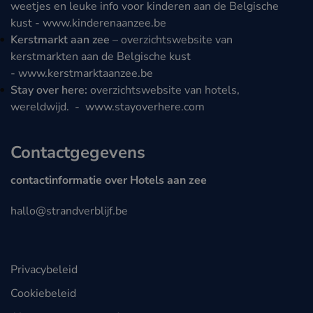
weetjes en leuke info voor kinderen aan de Belgische
kust -
www.kinderenaanzee.be
Kerstmarkt aan zee
– overzichtswebsite van
kerstmarkten aan de Belgische kust
-
www.kerstmarktaanzee.be
Stay over here:
overzichtswebsite van hotels,
wereldwijd. -
www.stayoverhere.com
Contactgegevens
contactinformatie over Hotels aan zee
hallo@strandverblijf.be
Privacybeleid
Cookiebeleid