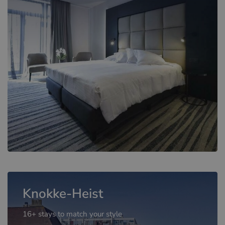
Knokke-Heist
16+ stays to match your style