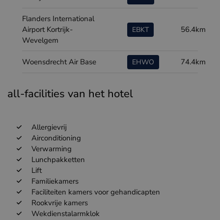
Flanders International
Airport Kortrijk-
56.4km
EBKT
Wevelgem
Woensdrecht Air Base
74.4km
EHWO
all-facilities van het hotel
Allergievrij
Airconditioning
Verwarming
Lunchpakketten
Lift
Familiekamers
Faciliteiten kamers voor gehandicapten
Rookvrije kamers
Wekdienstalarmklok