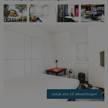
Hotels in Sluis (NL)
Hotels in Renesse (NL)
Hotels in Duinkerke (FR)
bekijk alle 15 afbeeldingen