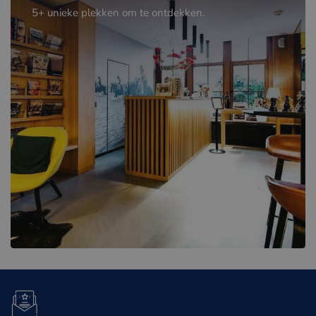
5+ unieke plekken om te ontdekken.