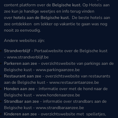
content platform over de
Belgische kust
. Op Hotels aan
zee kun je handige weetjes en info terug vinden
over
hotels aan de Belgische kust
. De beste hotels aan
zee ontdekken om lekker op vakantie te gaan was nog
nooit zo eenvoudig.
Andere websites zijn:
Strandverblijf
- Portaalwebsite over de Belgische kust
-
www.strandverblijf.be
Parkeren aan zee
- overzichtswebsite van parkings aan de
Belgische kust -
www.parkingaanzee.be
Restaurant aan zee
- overzichtswebsite van restaurants
aan de Belgische kust -
www.restaurantaanzee.be
Honden aan zee
- informatie over met de hond naar de
Belgische kust -
www.hondenaanzee.be
Strandbar aan zee
- informatie over strandbars aan de
Belgische kust -
www.strandbaraanzee.be
Kinderen aan zee
- overzichtswebsite met spelletjes,