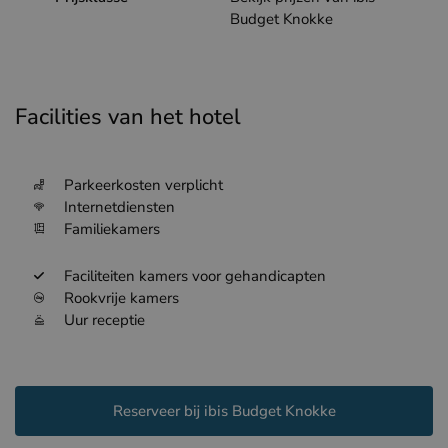
Budget Knokke
Facilities van het hotel
Parkeerkosten verplicht
Internetdiensten
Familiekamers
Faciliteiten kamers voor gehandicapten
Rookvrije kamers
Uur receptie
Reserveer bij ibis Budget Knokke