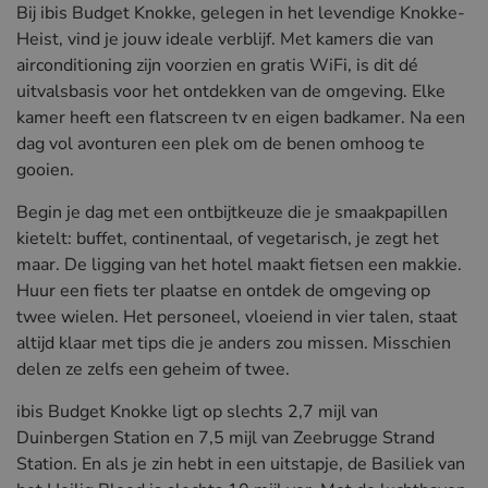
Bij ibis Budget Knokke, gelegen in het levendige Knokke-
Heist, vind je jouw ideale verblijf. Met kamers die van
airconditioning zijn voorzien en gratis WiFi, is dit dé
uitvalsbasis voor het ontdekken van de omgeving. Elke
kamer heeft een flatscreen tv en eigen badkamer. Na een
dag vol avonturen een plek om de benen omhoog te
gooien.
Begin je dag met een ontbijtkeuze die je smaakpapillen
kietelt: buffet, continentaal, of vegetarisch, je zegt het
maar. De ligging van het hotel maakt fietsen een makkie.
Huur een fiets ter plaatse en ontdek de omgeving op
twee wielen. Het personeel, vloeiend in vier talen, staat
altijd klaar met tips die je anders zou missen. Misschien
delen ze zelfs een geheim of twee.
ibis Budget Knokke ligt op slechts 2,7 mijl van
Duinbergen Station en 7,5 mijl van Zeebrugge Strand
Station. En als je zin hebt in een uitstapje, de Basiliek van