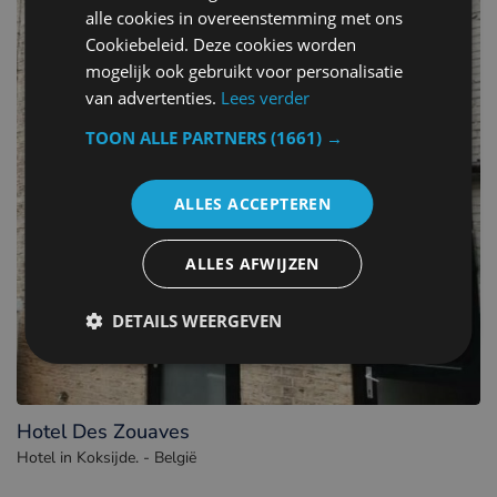
alle cookies in overeenstemming met ons
Cookiebeleid. Deze cookies worden
mogelijk ook gebruikt voor personalisatie
van advertenties.
Lees verder
TOON ALLE PARTNERS
(1661) →
ALLES ACCEPTEREN
ALLES AFWIJZEN
DETAILS WEERGEVEN
Hotel Des Zouaves
Hotel in Koksijde. - België