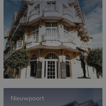
Nieuwpoort