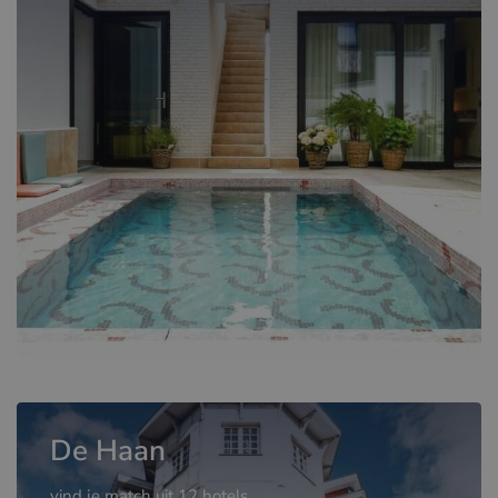
De Haan
vind je match uit 12 hotels