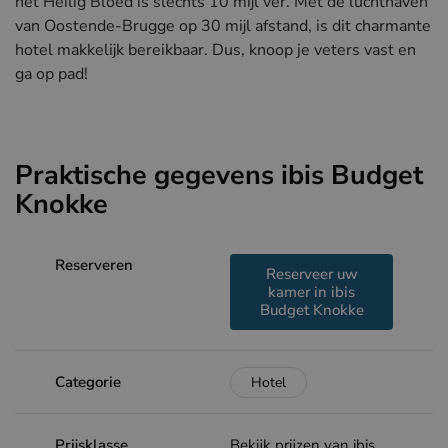
het Heilig Bloed is slechts 10 mijl ver. Met de luchthaven
van Oostende-Brugge op 30 mijl afstand, is dit charmante
hotel makkelijk bereikbaar. Dus, knoop je veters vast en
ga op pad!
Praktische gegevens ibis Budget
Knokke
Reserveren
Reserveer uw
kamer in ibis
Budget Knokke
Categorie
Hotel
Prijsklasse
Bekijk prijzen van ibis