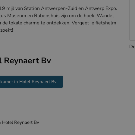
s 19 mijl van Station Antwerpen-Zuid en Antwerp Expo.
tus Museum en Rubenshuis zijn om de hoek. Wandel-
om de lokale charme te ontdekken. Vergeet je fietshelm
 zoekt!
De
l Reynaert Bv
kamer in Hotel Reynaert Bv
an Hotel Reynaert Bv