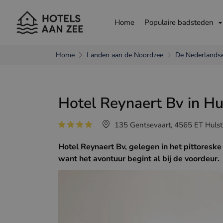
Home
Populaire badsteden
Home
Landen aan de Noordzee
De Nederlandse
andere taal kiezen
Hotel Reynaert Bv in Hu
Nederlands
França
135 Gentsevaart, 4565 ET Hulst
Hotel Reynaert Bv, gelegen in het pittoresk
want het avontuur begint al bij de voordeur.