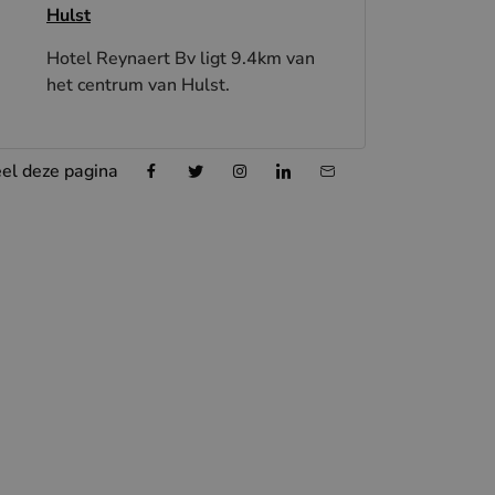
Hulst
Hotel Reynaert Bv ligt 9.4km van
het centrum van Hulst.
el deze pagina