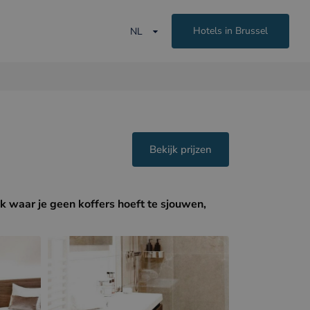
Hotels in Brussel
NL
Bekijk prijzen
k waar je geen koffers hoeft te sjouwen,