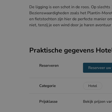
De ligging is een schot in de roos. Op slecht
Bezienswaardigheden zoals het Plantin-More
en fietstochten zijn hier de perfecte manier 
niet, tenzij je een wind door je haren avontuur
Praktische gegevens Hote
Reserveren
Reserveer uw 
Categorie
Hotel
Prijsklasse
Bekijk prijzen v