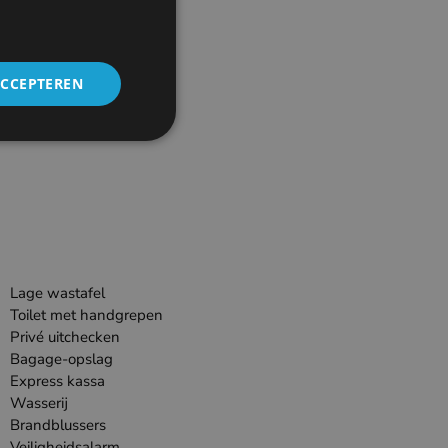
ACCEPTEREN
Lage wastafel
Toilet met handgrepen
Privé uitchecken
Bagage-opslag
Express kassa
Wasserij
Brandblussers
Veiligheidsalarm