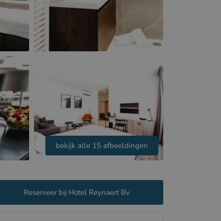
bekijk alle 15 afbeeldingen
Reserveer bij Hotel Reynaert Bv