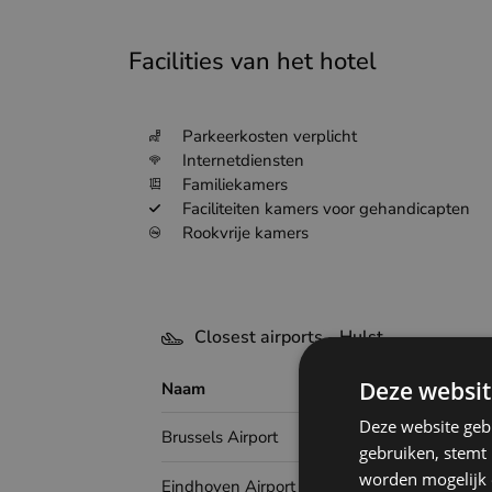
Facilities van het hotel
Parkeerkosten verplicht
Internetdiensten
Familiekamers
Faciliteiten kamers voor gehandicapten
Rookvrije kamers
Closest airports - Hulst
Deze websit
Naam
Airp
Deze website geb
Brussels Airport
gebruiken, stemt
worden mogelijk o
Eindhoven Airport