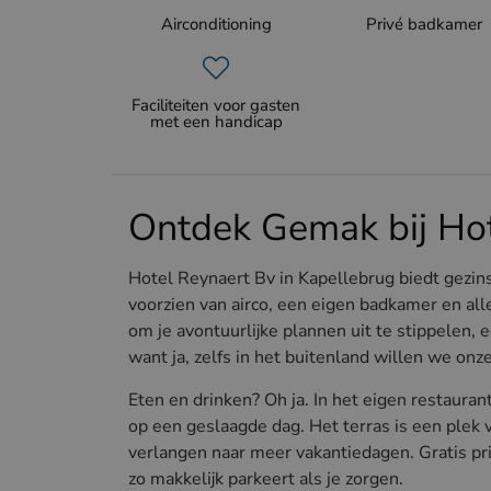
Airconditioning
Privé badkamer
Faciliteiten voor gasten
met een handicap
Ontdek Gemak bij Ho
Hotel Reynaert Bv in Kapellebrug biedt gezins
voorzien van airco, een eigen badkamer en all
om je avontuurlijke plannen uit te stippelen, 
want ja, zelfs in het buitenland willen we onz
Eten en drinken? Oh ja. In het eigen restauran
op een geslaagde dag. Het terras is een plek 
verlangen naar meer vakantiedagen. Gratis pri
zo makkelijk parkeert als je zorgen.