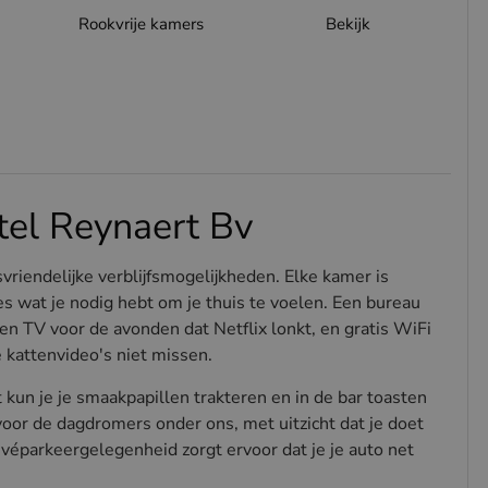
Rookvrije kamers
Bekijk
tel Reynaert Bv
vriendelijke verblijfsmogelijkheden. Elke kamer is
es wat je nodig hebt om je thuis te voelen. Een bureau
een TV voor de avonden dat Netflix lonkt, en gratis WiFi
e kattenvideo's niet missen.
t kun je je smaakpapillen trakteren en in de bar toasten
voor de dagdromers onder ons, met uitzicht dat je doet
véparkeergelegenheid zorgt ervoor dat je je auto net