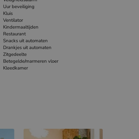
Uur beveiliging
Kluis
Ventilator
Kindermaaltijden
Restaurant
Snacks uit automaten
Drankjes uit automaten
Zitgedeelte
Betegelde/marmeren vloer
Kleedkamer