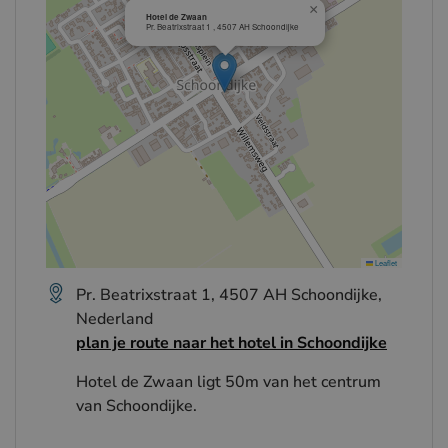
×
Hotel de Zwaan
Pr. Beatrixstraat 1 , 4507 AH Schoondijke
Leaflet
Pr. Beatrixstraat 1, 4507 AH Schoondijke,
Nederland
plan je route naar het hotel in Schoondijke
Hotel de Zwaan ligt 50m van het centrum
van Schoondijke.