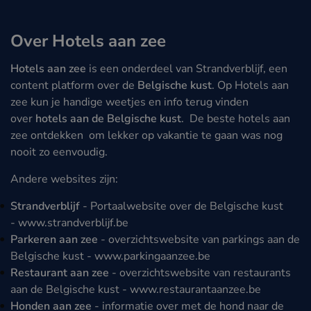
Over Hotels aan zee
Hotels aan zee
is een onderdeel van Strandverblijf, een
content platform over de
Belgische kust
. Op Hotels aan
zee kun je handige weetjes en info terug vinden
over
hotels aan de Belgische kust
. De beste hotels aan
zee ontdekken om lekker op vakantie te gaan was nog
nooit zo eenvoudig.
Andere websites zijn:
Strandverblijf
- Portaalwebsite over de Belgische kust
-
www.strandverblijf.be
Parkeren aan zee
- overzichtswebsite van parkings aan de
Belgische kust -
www.parkingaanzee.be
Restaurant aan zee
- overzichtswebsite van restaurants
aan de Belgische kust -
www.restaurantaanzee.be
Honden aan zee
- informatie over met de hond naar de