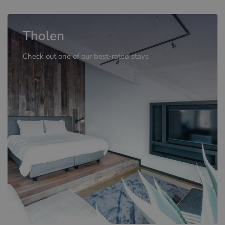
Tholen
Check out one of our best-rated stays