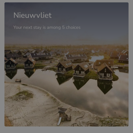
Nieuwvliet
Your next stay is among 5 choices