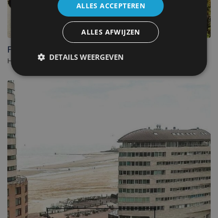
ALLES ACCEPTEREN
ALLES AFWIJZEN
Fletcher Strandhotel Renesse
DETAILS WEERGEVEN
Hotel in Renesse. - Nederland