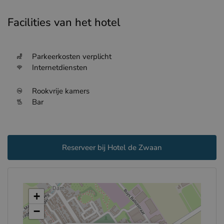
Facilities van het hotel
Parkeerkosten verplicht
Internetdiensten
Rookvrije kamers
Bar
Reserveer bij Hotel de Zwaan
+
−