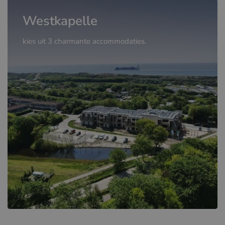
Westkapelle
kies uit 3 charmante accommodaties.