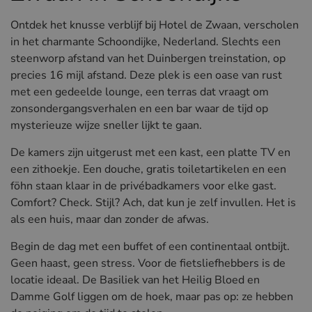
Ontdek het knusse verblijf bij Hotel de Zwaan, verscholen
in het charmante Schoondijke, Nederland. Slechts een
steenworp afstand van het Duinbergen treinstation, op
precies 16 mijl afstand. Deze plek is een oase van rust
met een gedeelde lounge, een terras dat vraagt om
zonsondergangsverhalen en een bar waar de tijd op
mysterieuze wijze sneller lijkt te gaan.
De kamers zijn uitgerust met een kast, een platte TV en
een zithoekje. Een douche, gratis toiletartikelen en een
föhn staan klaar in de privébadkamers voor elke gast.
Comfort? Check. Stijl? Ach, dat kun je zelf invullen. Het is
als een huis, maar dan zonder de afwas.
Begin de dag met een buffet of een continentaal ontbijt.
Geen haast, geen stress. Voor de fietsliefhebbers is de
locatie ideaal. De Basiliek van het Heilig Bloed en
Damme Golf liggen om de hoek, maar pas op: ze hebben