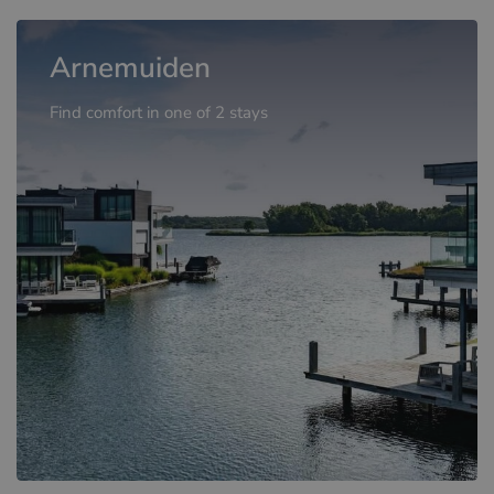
Arnemuiden
Find comfort in one of 2 stays