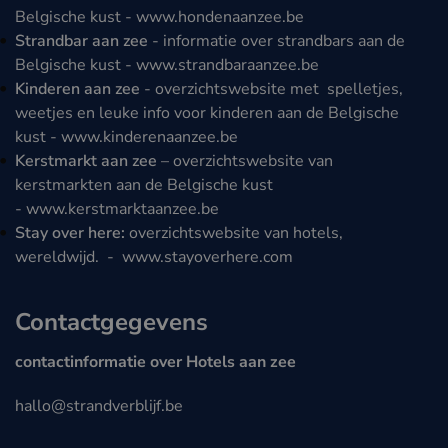
Belgische kust -
www.hondenaanzee.be
Strandbar aan zee
- informatie over strandbars aan de
Belgische kust -
www.strandbaraanzee.be
Kinderen aan zee
- overzichtswebsite met spelletjes,
weetjes en leuke info voor kinderen aan de Belgische
kust -
www.kinderenaanzee.be
Kerstmarkt aan zee
– overzichtswebsite van
kerstmarkten aan de Belgische kust
-
www.kerstmarktaanzee.be
Stay over here:
overzichtswebsite van hotels,
wereldwijd. -
www.stayoverhere.com
Contactgegevens
contactinformatie over Hotels aan zee
hallo@strandverblijf.be