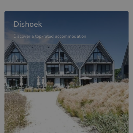
Dishoek
Discover a top-rated accommodation