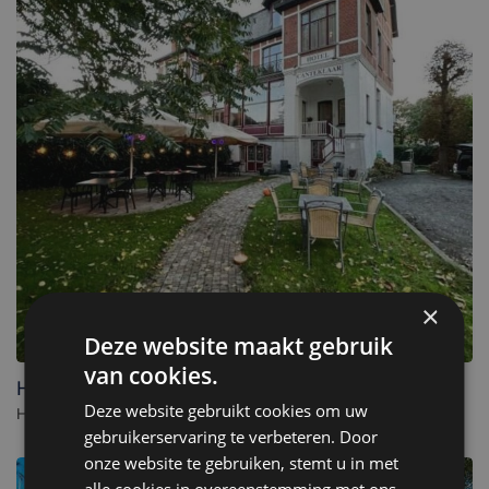
×
Deze website maakt gebruik
van cookies.
Hotel Canteklaar
Deze website gebruikt cookies om uw
Hotel in De Haan. - België
gebruikerservaring te verbeteren. Door
onze website te gebruiken, stemt u in met
alle cookies in overeenstemming met ons