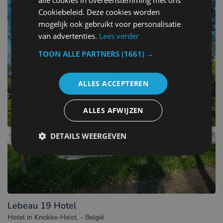
Cookiebeleid. Deze cookies worden
mogelijk ook gebruikt voor personalisatie
van advertenties.
Lees verder
TOON ALLE PARTNERS
(1661) →
ALLES ACCEPTEREN
ALLES AFWIJZEN
DETAILS WEERGEVEN
Lebeau 19 Hotel
Hotel in Knokke-Heist. - België