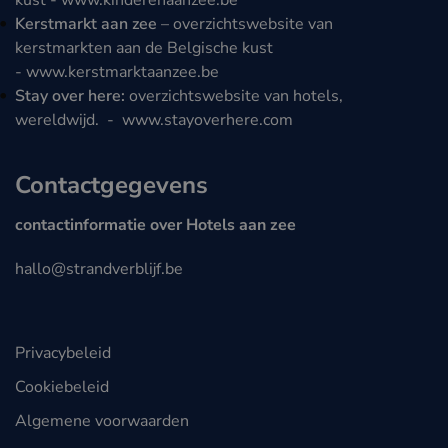
kust -
www.kinderenaanzee.be
Kerstmarkt aan zee
– overzichtswebsite van
kerstmarkten aan de Belgische kust
-
www.kerstmarktaanzee.be
Stay over here:
overzichtswebsite van hotels,
wereldwijd. -
www.stayoverhere.com
Contactgegevens
contactinformatie over Hotels aan zee
hallo@strandverblijf.be
Privacybeleid
Cookiebeleid
Algemene voorwaarden