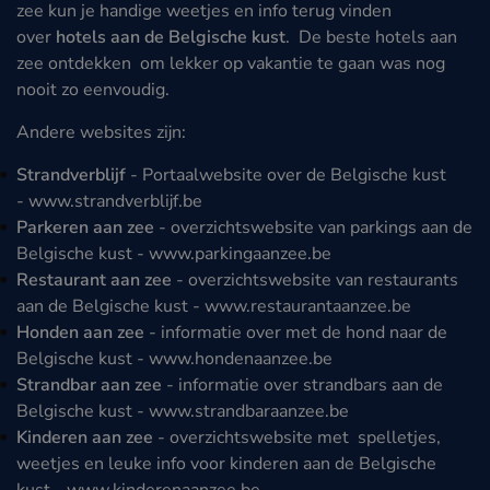
zee kun je handige weetjes en info terug vinden
over
hotels aan de Belgische kust
. De beste hotels aan
zee ontdekken om lekker op vakantie te gaan was nog
nooit zo eenvoudig.
Andere websites zijn:
Strandverblijf
- Portaalwebsite over de Belgische kust
-
www.strandverblijf.be
Parkeren aan zee
- overzichtswebsite van parkings aan de
Belgische kust -
www.parkingaanzee.be
Restaurant aan zee
- overzichtswebsite van restaurants
aan de Belgische kust -
www.restaurantaanzee.be
Honden aan zee
- informatie over met de hond naar de
Belgische kust -
www.hondenaanzee.be
Strandbar aan zee
- informatie over strandbars aan de
Belgische kust -
www.strandbaraanzee.be
Kinderen aan zee
- overzichtswebsite met spelletjes,
weetjes en leuke info voor kinderen aan de Belgische