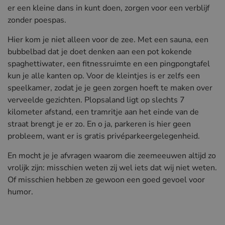
er een kleine dans in kunt doen, zorgen voor een verblijf
zonder poespas.
Hier kom je niet alleen voor de zee. Met een sauna, een
bubbelbad dat je doet denken aan een pot kokende
spaghettiwater, een fitnessruimte en een pingpongtafel
kun je alle kanten op. Voor de kleintjes is er zelfs een
speelkamer, zodat je je geen zorgen hoeft te maken over
verveelde gezichten. Plopsaland ligt op slechts 7
kilometer afstand, een tramritje aan het einde van de
straat brengt je er zo. En o ja, parkeren is hier geen
probleem, want er is gratis privéparkeergelegenheid.
En mocht je je afvragen waarom die zeemeeuwen altijd zo
vrolijk zijn: misschien weten zij wel iets dat wij niet weten.
Of misschien hebben ze gewoon een goed gevoel voor
humor.