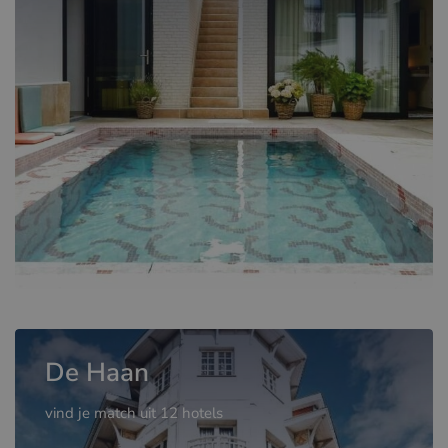
De Haan
vind je match uit 12 hotels