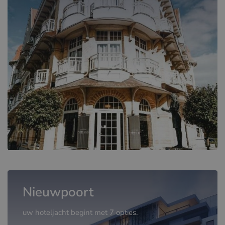
Nieuwpoort
uw hoteljacht begint met 7 opties.