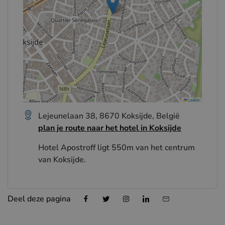
Leaflet
Lejeunelaan 38, 8670 Koksijde, België
plan je route naar het hotel in Koksijde
Hotel Apostroff ligt 550m van het centrum
van Koksijde.
Deel deze pagina