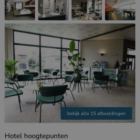
Hotels in Sluis (NL)
Hotels in Renesse (NL)
Hotels in Duinkerke (FR)
bekijk alle 15 afbeeldingen
Hotel hoogtepunten