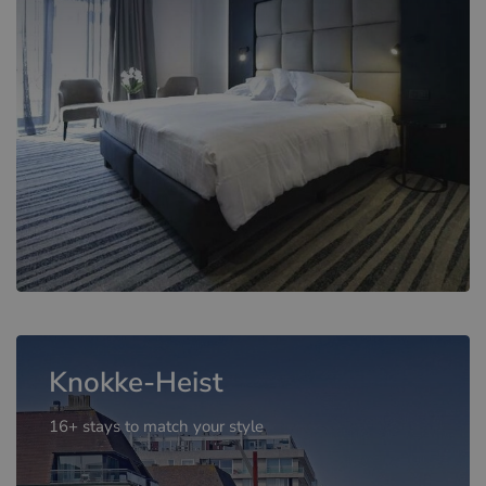
Knokke-Heist
16+ stays to match your style