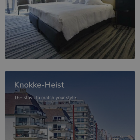
Knokke-Heist
16+ stays to match your style