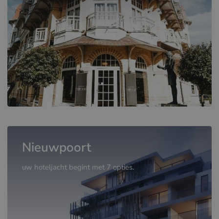
Nieuwpoort
uw hoteljacht begint met 7 opties.