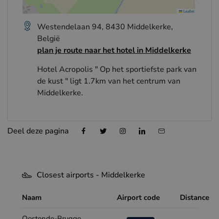
Leaflet
Westendelaan 94, 8430 Middelkerke,
België
plan je route naar het hotel in Middelkerke
Hotel Acropolis " Op het sportiefste park van
de kust " ligt 1.7km van het centrum van
Middelkerke.
Deel deze pagina
Closest airports - Middelkerke
Naam
Airport code
Distance
Oostende-Brugge