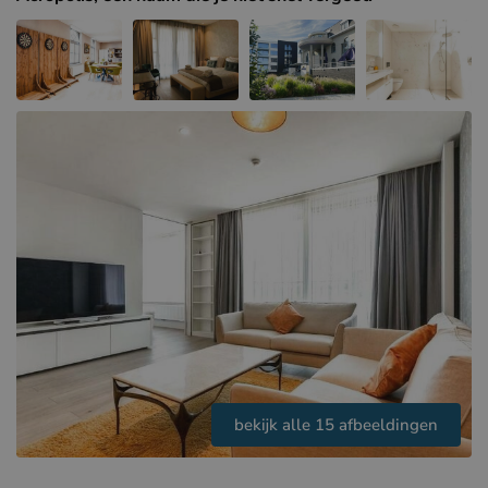
Hotels in Sluis (NL)
Hotels in Renesse (NL)
Hotels in Duinkerke (FR)
bekijk alle 15 afbeeldingen