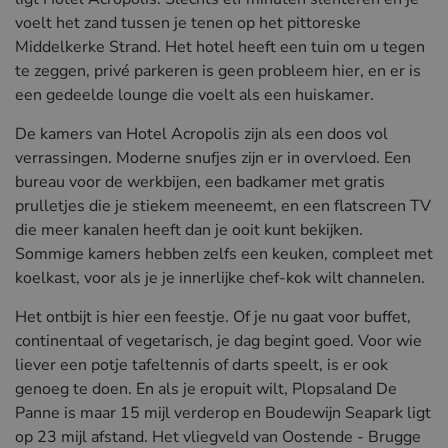
voelt het zand tussen je tenen op het pittoreske
Middelkerke Strand. Het hotel heeft een tuin om u tegen
te zeggen, privé parkeren is geen probleem hier, en er is
een gedeelde lounge die voelt als een huiskamer.
De kamers van Hotel Acropolis zijn als een doos vol
verrassingen. Moderne snufjes zijn er in overvloed. Een
bureau voor de werkbijen, een badkamer met gratis
prulletjes die je stiekem meeneemt, en een flatscreen TV
die meer kanalen heeft dan je ooit kunt bekijken.
Sommige kamers hebben zelfs een keuken, compleet met
koelkast, voor als je je innerlijke chef-kok wilt channelen.
Het ontbijt is hier een feestje. Of je nu gaat voor buffet,
continentaal of vegetarisch, je dag begint goed. Voor wie
liever een potje tafeltennis of darts speelt, is er ook
genoeg te doen. En als je eropuit wilt, Plopsaland De
Panne is maar 15 mijl verderop en Boudewijn Seapark ligt
op 23 mijl afstand. Het vliegveld van Oostende - Brugge