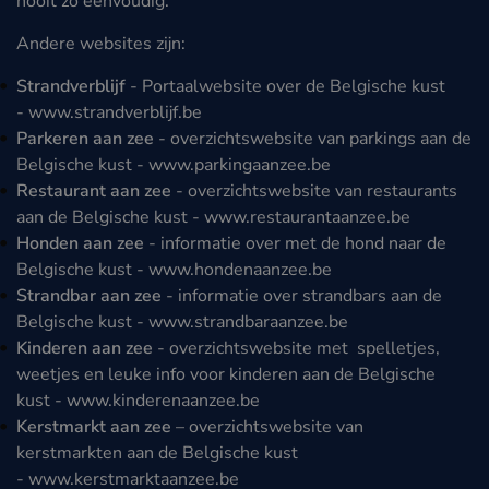
nooit zo eenvoudig.
Andere websites zijn:
Strandverblijf
- Portaalwebsite over de Belgische kust
-
www.strandverblijf.be
Parkeren aan zee
- overzichtswebsite van parkings aan de
Belgische kust -
www.parkingaanzee.be
Restaurant aan zee
- overzichtswebsite van restaurants
aan de Belgische kust -
www.restaurantaanzee.be
Honden aan zee
- informatie over met de hond naar de
Belgische kust -
www.hondenaanzee.be
Strandbar aan zee
- informatie over strandbars aan de
Belgische kust -
www.strandbaraanzee.be
Kinderen aan zee
- overzichtswebsite met spelletjes,
weetjes en leuke info voor kinderen aan de Belgische
kust -
www.kinderenaanzee.be
Kerstmarkt aan zee
– overzichtswebsite van
kerstmarkten aan de Belgische kust
-
www.kerstmarktaanzee.be