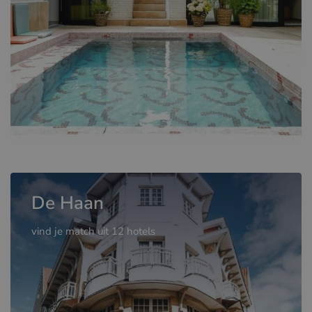
De Haan
vind je match uit 12 hotels