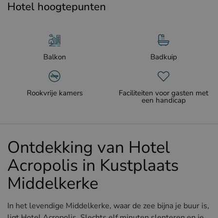
Hotel hoogtepunten
Balkon
Badkuip
Rookvrije kamers
Faciliteiten voor gasten met
een handicap
Ontdekking van Hotel
Acropolis in Kustplaats
Middelkerke
In het levendige Middelkerke, waar de zee bijna je buur is,
ligt Hotel Acropolis. Slechts elf minuten slenteren en je