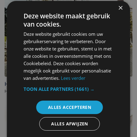
×
Deze website maakt gebruik
van cookies.
Deze website gebruikt cookies om uw
gebruikerservaring te verbeteren. Door
onze website te gebruiken, stemt u in met
alle cookies in overeenstemming met ons
Cookiebeleid. Deze cookies worden
mogelijk ook gebruikt voor personalisatie
van advertenties.
Lees verder
Hotel Astoria
TOON ALLE PARTNERS
(1661) →
Hotel in De Haan. - België
ALLES ACCEPTEREN
ALLES AFWIJZEN