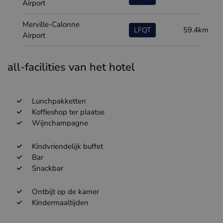
Airport
Merville-Calonne
59.4km
LFQT
Airport
all-facilities van het hotel
Lunchpakketten
Koffieshop ter plaatse
Wijnchampagne
Kindvriendelijk buffet
Bar
Snackbar
Ontbijt op de kamer
Kindermaaltijden