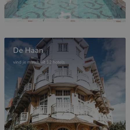
De Haan
vind je match uit 12 hotels