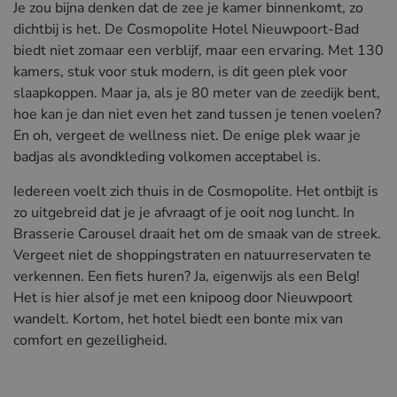
Je zou bijna denken dat de zee je kamer binnenkomt, zo
dichtbij is het. De Cosmopolite Hotel Nieuwpoort-Bad
biedt niet zomaar een verblijf, maar een ervaring. Met 130
kamers, stuk voor stuk modern, is dit geen plek voor
slaapkoppen. Maar ja, als je 80 meter van de zeedijk bent,
hoe kan je dan niet even het zand tussen je tenen voelen?
En oh, vergeet de wellness niet. De enige plek waar je
badjas als avondkleding volkomen acceptabel is.
Iedereen voelt zich thuis in de Cosmopolite. Het ontbijt is
zo uitgebreid dat je je afvraagt of je ooit nog luncht. In
Brasserie Carousel draait het om de smaak van de streek.
Vergeet niet de shoppingstraten en natuurreservaten te
verkennen. Een fiets huren? Ja, eigenwijs als een Belg!
Het is hier alsof je met een knipoog door Nieuwpoort
wandelt. Kortom, het hotel biedt een bonte mix van
comfort en gezelligheid.