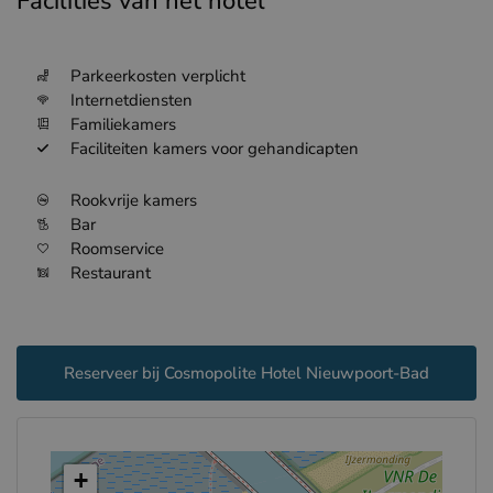
Facilities van het hotel
Parkeerkosten verplicht
Internetdiensten
Familiekamers
Faciliteiten kamers voor gehandicapten
Rookvrije kamers
Bar
Roomservice
Restaurant
Reserveer bij Cosmopolite Hotel Nieuwpoort-Bad
+