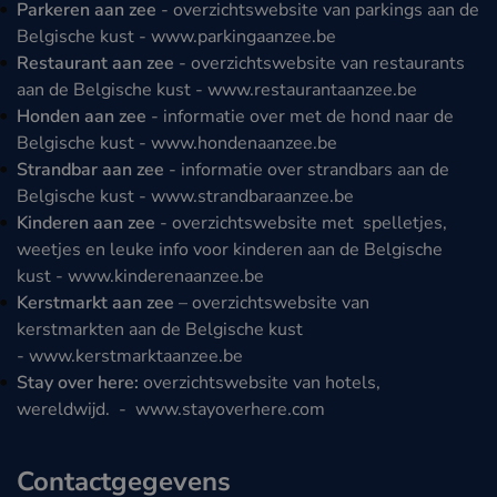
Parkeren aan zee
- overzichtswebsite van parkings aan de
Belgische kust -
www.parkingaanzee.be
Restaurant aan zee
- overzichtswebsite van restaurants
aan de Belgische kust -
www.restaurantaanzee.be
Honden aan zee
- informatie over met de hond naar de
Belgische kust -
www.hondenaanzee.be
Strandbar aan zee
- informatie over strandbars aan de
Belgische kust -
www.strandbaraanzee.be
Kinderen aan zee
- overzichtswebsite met spelletjes,
weetjes en leuke info voor kinderen aan de Belgische
kust -
www.kinderenaanzee.be
Kerstmarkt aan zee
– overzichtswebsite van
kerstmarkten aan de Belgische kust
-
www.kerstmarktaanzee.be
Stay over here:
overzichtswebsite van hotels,
wereldwijd. -
www.stayoverhere.com
Contactgegevens