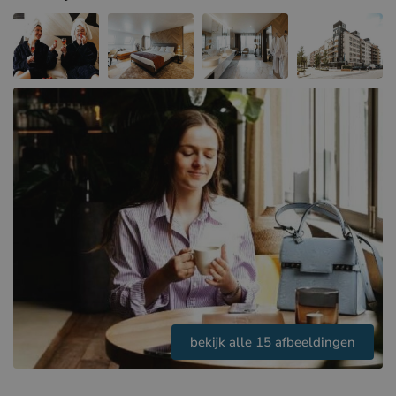
Hotels in Sluis (NL)
Hotels in Renesse (NL)
Hotels in Duinkerke (FR)
bekijk alle 15 afbeeldingen