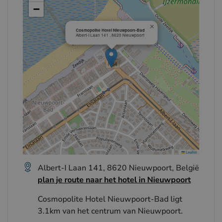
−
×
Cosmopolite Hotel Nieuwpoort-Bad
Albert-I Laan 141 , 8620 Nieuwpoort
Leaflet
Albert-I Laan 141, 8620 Nieuwpoort, België
plan je route naar het hotel in Nieuwpoort
Cosmopolite Hotel Nieuwpoort-Bad ligt
3.1km van het centrum van Nieuwpoort.