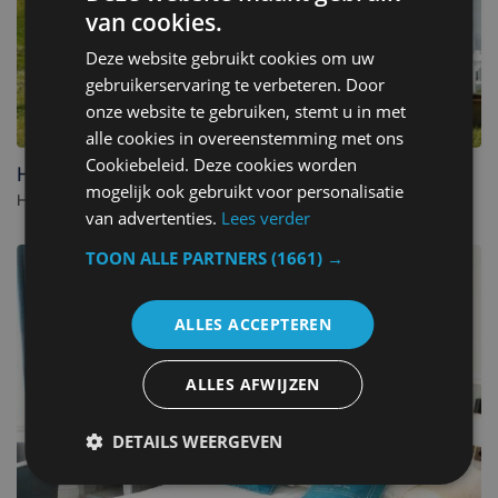
van cookies.
Deze website gebruikt cookies om uw
gebruikerservaring te verbeteren. Door
onze website te gebruiken, stemt u in met
alle cookies in overeenstemming met ons
Cookiebeleid. Deze cookies worden
Hotel Approach
mogelijk ook gebruikt voor personalisatie
Hotel in Knokke-Heist. - België
van advertenties.
Lees verder
TOON ALLE PARTNERS
(1661) →
ALLES ACCEPTEREN
ALLES AFWIJZEN
DETAILS WEERGEVEN