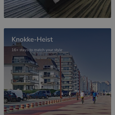
Knokke-Heist
16+ stays to match your style