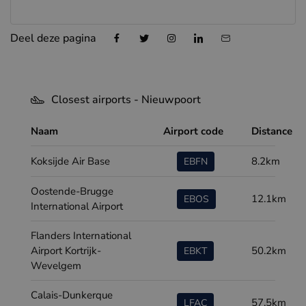
Deel deze pagina
Closest airports - Nieuwpoort
Naam
Airport code
Distance
Koksijde Air Base
8.2km
EBFN
Oostende-Brugge
12.1km
EBOS
International Airport
Flanders International
Airport Kortrijk-
50.2km
EBKT
Wevelgem
Calais-Dunkerque
57.5km
LFAC