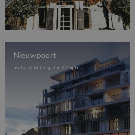
Nieuwpoort
uw hoteljacht begint met 7 opties.