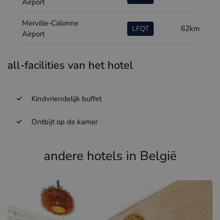
Airport
Merville-Calonne
62km
LFQT
Airport
all-facilities van het hotel
Kindvriendelijk buffet
Ontbijt op de kamer
andere hotels in België