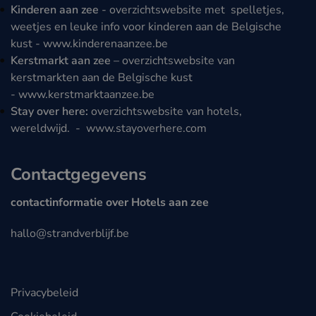
Kinderen aan zee
- overzichtswebsite met spelletjes,
weetjes en leuke info voor kinderen aan de Belgische
kust -
www.kinderenaanzee.be
Kerstmarkt aan zee
– overzichtswebsite van
kerstmarkten aan de Belgische kust
-
www.kerstmarktaanzee.be
Stay over here:
overzichtswebsite van hotels,
wereldwijd. -
www.stayoverhere.com
Contactgegevens
contactinformatie over Hotels aan zee
hallo@strandverblijf.be
Privacybeleid