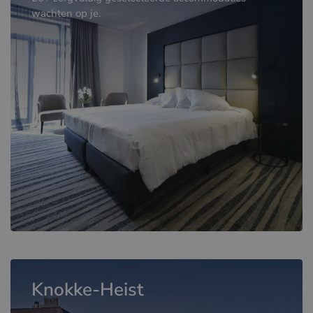
wachten op je.
Knokke-Heist