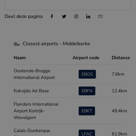
Deel deze pagina
Closest airports - Middelkerke
Naam
Airport code
Distance
Oostende-Brugge
7.6km
EBOS
International Airport
Koksijde Air Base
12.4km
EBFN
Flanders International
Airport Kortrijk-
49.4km
EBKT
Wevelgem
Calais-Dunkerque
61.9km
LFAC