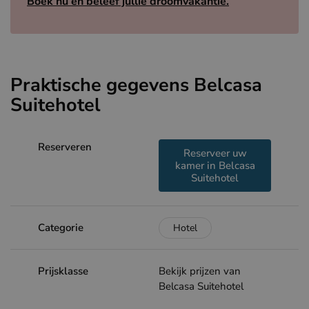
Boek nu en beleef jullie droomvakantie.
Praktische gegevens Belcasa
Suitehotel
Reserveren
Reserveer uw
kamer in Belcasa
Suitehotel
Categorie
Hotel
Prijsklasse
Bekijk prijzen van
Belcasa Suitehotel