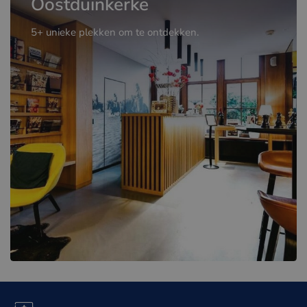
Oostduinkerke
5+ unieke plekken om te ontdekken.