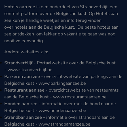
Hotels aan zee
is een onderdeel van Strandverblijf, een
content platform over de
Belgische kust
. Op Hotels aan
zee kun je handige weetjes en info terug vinden
over
hotels aan de Belgische kust
. De beste hotels aan
zee ontdekken om lekker op vakantie te gaan was nog
nooit zo eenvoudig.
Andere websites zijn:
Strandverblijf
- Portaalwebsite over de Belgische kust
-
www.strandverblijf.be
Parkeren aan zee
- overzichtswebsite van parkings aan de
Belgische kust -
www.parkingaanzee.be
Restaurant aan zee
- overzichtswebsite van restaurants
aan de Belgische kust -
www.restaurantaanzee.be
Honden aan zee
- informatie over met de hond naar de
Belgische kust -
www.hondenaanzee.be
Strandbar aan zee
- informatie over strandbars aan de
Belgische kust -
www.strandbaraanzee.be