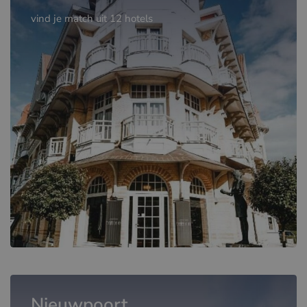
vind je match uit 12 hotels
Nieuwpoort