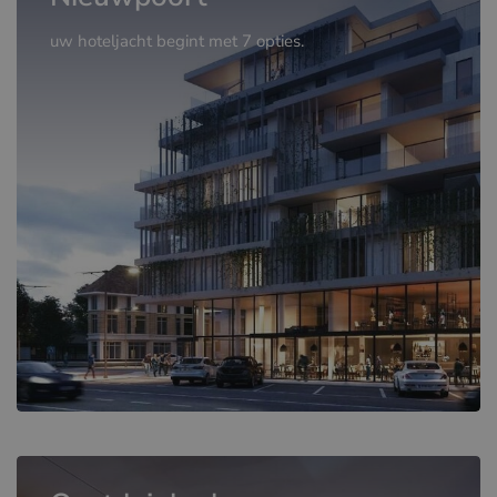
uw hoteljacht begint met 7 opties.