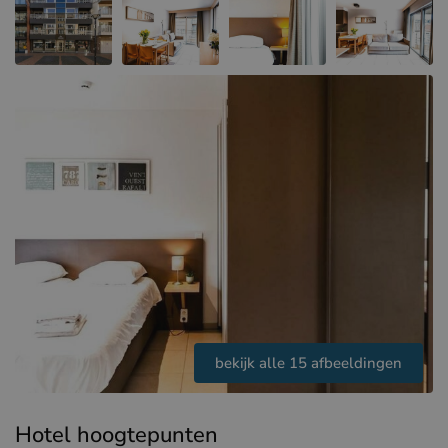
Hotels in Sluis (NL)
Hotels in Renesse (NL)
Hotels in Duinkerke (FR)
bekijk alle 15 afbeeldingen
Hotel hoogtepunten