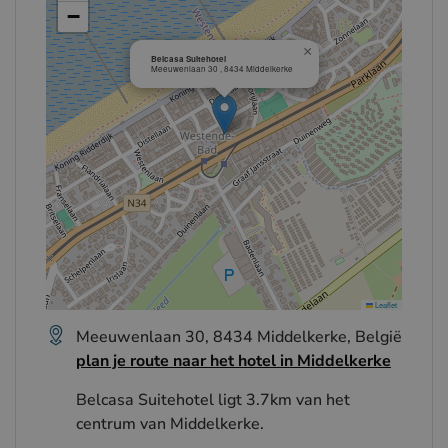
−
×
Belcasa Suitehotel
Meeuwenlaan 30 , 8434 Middelkerke
Leaflet
Meeuwenlaan 30, 8434 Middelkerke, België
plan je route naar het hotel in Middelkerke
Belcasa Suitehotel ligt 3.7km van het
centrum van Middelkerke.