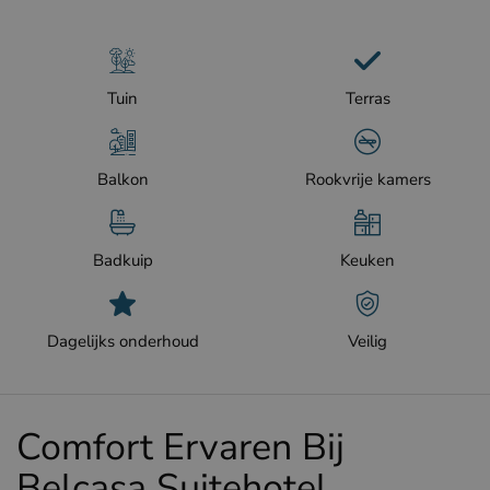
Tuin
Terras
Balkon
Rookvrije kamers
Badkuip
Keuken
Dagelijks onderhoud
Veilig
Comfort Ervaren Bij
Belcasa Suitehotel