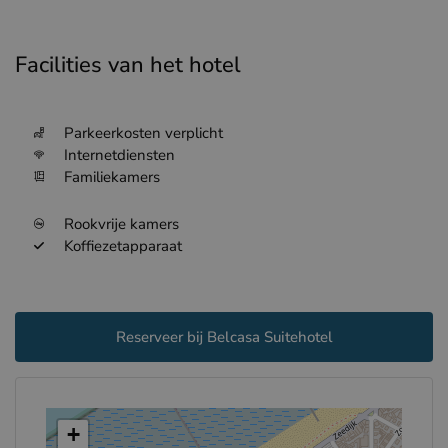
Facilities van het hotel
Parkeerkosten verplicht
Internetdiensten
Familiekamers
Rookvrije kamers
Koffiezetapparaat
Reserveer bij Belcasa Suitehotel
+