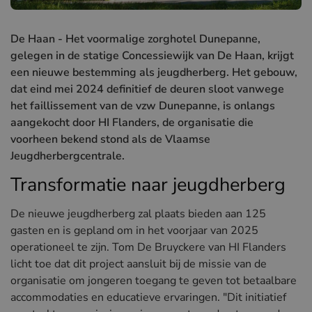
Hotels in Sluis (NL)
Hotels in Renesse (NL)
De Haan - Het voormalige zorghotel Dunepanne,
gelegen in de statige Concessiewijk van De Haan, krijgt
Hotels in Duinkerke (FR)
een nieuwe bestemming als jeugdherberg. Het gebouw,
dat eind mei 2024 definitief de deuren sloot vanwege
het faillissement van de vzw Dunepanne, is onlangs
aangekocht door HI Flanders, de organisatie die
voorheen bekend stond als de Vlaamse
Jeugdherbergcentrale​.
Transformatie naar jeugdherberg
De nieuwe jeugdherberg zal plaats bieden aan 125
gasten en is gepland om in het voorjaar van 2025
operationeel te zijn. Tom De Bruyckere van HI Flanders
licht toe dat dit project aansluit bij de missie van de
organisatie om jongeren toegang te geven tot betaalbare
accommodaties en educatieve ervaringen. "Dit initiatief