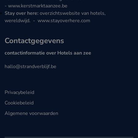
-
www.kerstmarktaanzee.be
Stay over here:
overzichtswebsite van hotels,
wereldwijd. -
www.stayoverhere.com
Contactgegevens
contactinformatie over Hotels aan zee
hallo@strandverblijf.be
Privacybeleid
Cookiebeleid
Algemene voorwaarden