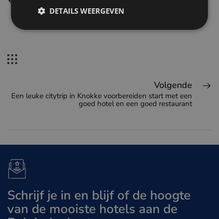
Vorige
DETAILS WEERGEVEN
Hotel La réserve ontvangt prestigieus vijf sterren
superior label
Volgende
Een leuke citytrip in Knokke voorbereiden start met een
goed hotel en een goed restaurant
Schrijf je in en blijf of de hoogte
van de mooiste hotels aan de