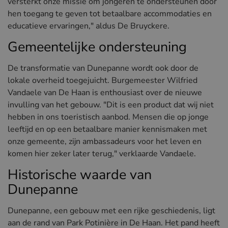
versterkt onze missie om jongeren te ondersteunen door
hen toegang te geven tot betaalbare accommodaties en
educatieve ervaringen," aldus De Bruyckere.
Gemeentelijke ondersteuning
De transformatie van Dunepanne wordt ook door de
lokale overheid toegejuicht. Burgemeester Wilfried
Vandaele van De Haan is enthousiast over de nieuwe
invulling van het gebouw. "Dit is een product dat wij niet
hebben in ons toeristisch aanbod. Mensen die op jonge
leeftijd en op een betaalbare manier kennismaken met
onze gemeente, zijn ambassadeurs voor het leven en
komen hier zeker later terug," verklaarde Vandaele​.
Historische waarde van
Dunepanne
Dunepanne, een gebouw met een rijke geschiedenis, ligt
aan de rand van Park Potinière in De Haan. Het pand heeft