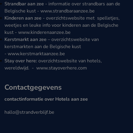
Strandbar aan zee
- informatie over strandbars aan de
Belgische kust -
www.strandbaraanzee.be
Kinderen aan zee
- overzichtswebsite met spelletjes,
weetjes en leuke info voor kinderen aan de Belgische
kust -
www.kinderenaanzee.be
Kerstmarkt aan zee
– overzichtswebsite van
kerstmarkten aan de Belgische kust
-
www.kerstmarktaanzee.be
Stay over here:
overzichtswebsite van hotels,
wereldwijd. -
www.stayoverhere.com
Contactgegevens
contactinformatie over Hotels aan zee
hallo@strandverblijf.be