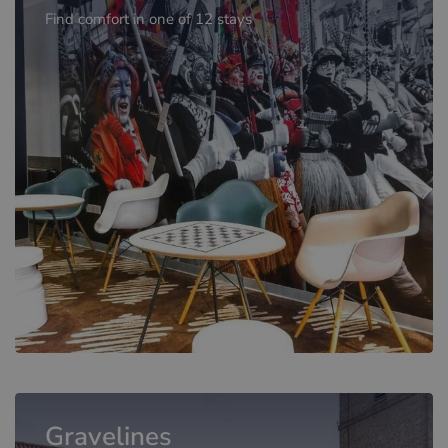
Find comfort in one of 12 stays
Gravelines