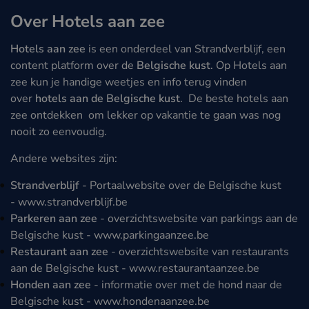
Over Hotels aan zee
Hotels aan zee
is een onderdeel van Strandverblijf, een
content platform over de
Belgische kust
. Op Hotels aan
zee kun je handige weetjes en info terug vinden
over
hotels aan de Belgische kust
. De beste hotels aan
zee ontdekken om lekker op vakantie te gaan was nog
nooit zo eenvoudig.
Andere websites zijn:
Strandverblijf
- Portaalwebsite over de Belgische kust
-
www.strandverblijf.be
Parkeren aan zee
- overzichtswebsite van parkings aan de
Belgische kust -
www.parkingaanzee.be
Restaurant aan zee
- overzichtswebsite van restaurants
aan de Belgische kust -
www.restaurantaanzee.be
Honden aan zee
- informatie over met de hond naar de
Belgische kust -
www.hondenaanzee.be