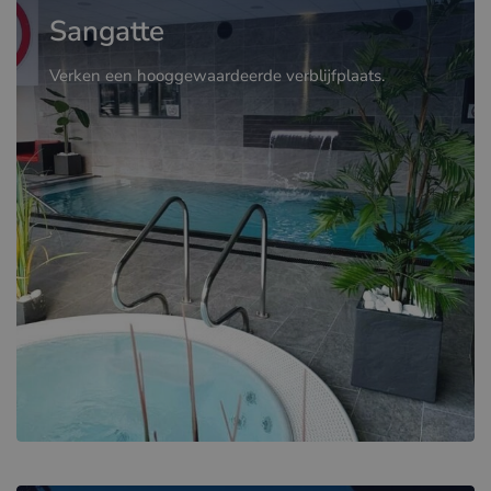
Sangatte
Verken een hooggewaardeerde verblijfplaats.