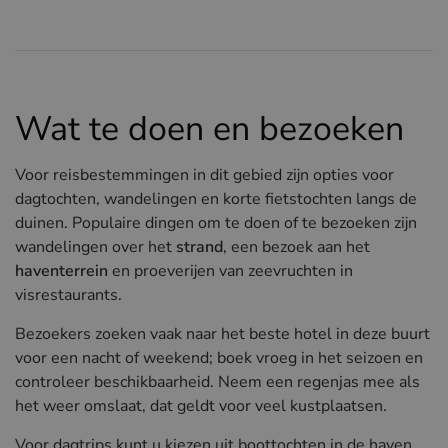
Wat te doen en bezoeken
Voor reisbestemmingen in dit gebied zijn opties voor
dagtochten, wandelingen en korte fietstochten langs de
duinen. Populaire dingen om te doen of te bezoeken zijn
wandelingen over het
strand
, een bezoek aan het
haventerrein
en proeverijen van zeevruchten in
visrestaurants.
Bezoekers zoeken vaak naar het beste hotel in deze buurt
voor een nacht of weekend; boek vroeg in het seizoen en
controleer beschikbaarheid. Neem een regenjas mee als
het weer omslaat, dat geldt voor veel kustplaatsen.
Voor dagtrips kunt u kiezen uit boottochten in de haven,