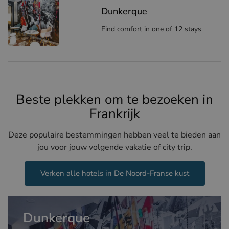
Dunkerque
Find comfort in one of 12 stays
Beste plekken om te bezoeken in
Frankrijk
Deze populaire bestemmingen hebben veel te bieden aan
jou voor jouw volgende vakatie of city trip.
Verken alle hotels in De Noord-Franse kust
Dunkerque