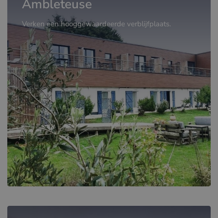
Ambleteuse
Verken een hooggewaardeerde verblijfplaats.