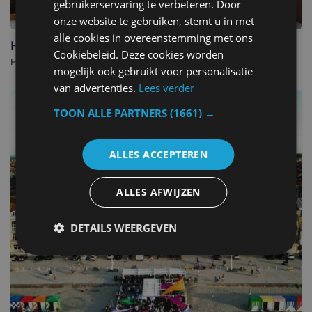
gebruikerservaring te verbeteren. Door
onze website te gebruiken, stemt u in met
alle cookies in overeenstemming met ons
Hôtel du Beffroi Gravelines Dunkerque
Cookiebeleid. Deze cookies worden
Hotel in Gravelines. - Frankrijk
mogelijk ook gebruikt voor personalisatie
van advertenties.
Lees verder
TOON ALLE PARTNERS
(1661) →
ALLES ACCEPTEREN
ALLES AFWIJZEN
DETAILS WEERGEVEN