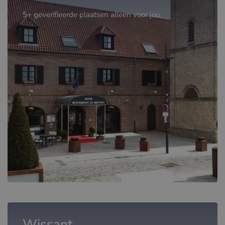
5+ geverifieerde plaatsen alleen voor jou.
Wissant