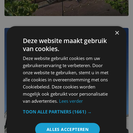
×
Sluis
Deze website maakt gebruik
van cookies.
Escape to one of 6 beautiful stays
Deze website gebruikt cookies om uw
gebruikerservaring te verbeteren. Door
onze website te gebruiken, stemt u in met
alle cookies in overeenstemming met ons
Cookiebeleid. Deze cookies worden
mogelijk ook gebruikt voor personalisatie
van advertenties.
Lees verder
TOON ALLE PARTNERS
(1661) →
ALLES ACCEPTEREN