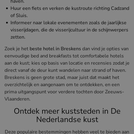
haven.
Huur een fiets en verken de kustroute richting Cadzand
of Sluis.
Informeer naar lokale evenementen zoals de jaarlijkse
visserijdagen, die de visserijcultuur in de schijnwerpers
zetten.
Zoek je het
beste hotel in Breskens
dan vind je opties van
eenvoudige bed and breakfasts tot comfortabele hotels
aan de kust; kies op basis van locatie en recensies zodat je
direct vanaf de deur kunt wandelen naar strand of haven.
Breskens is geen grote stad, maar juist dat maakt het
overzichtelijk en aangenaam om te ontdekken, en een
prima uitgangspunt voor verdere tochten door Zeeuws-
Vlaanderen.
Ontdek meer kuststeden in De
Nederlandse kust
Deze populaire bestemmingen hebben veel te bieden aan