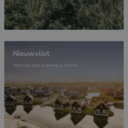
Nieuwvliet
Your next stay is among 5 choices