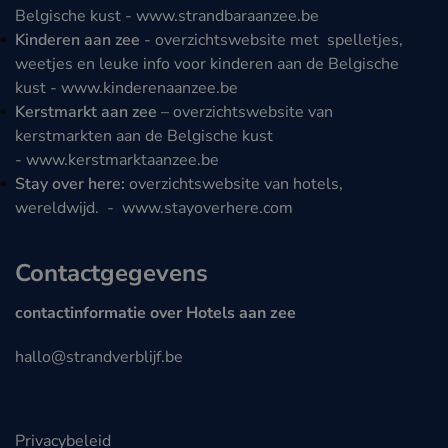
Belgische kust -
www.strandbaraanzee.be
Kinderen aan zee
- overzichtswebsite met spelletjes,
weetjes en leuke info voor kinderen aan de Belgische
kust -
www.kinderenaanzee.be
Kerstmarkt aan zee
– overzichtswebsite van
kerstmarkten aan de Belgische kust
-
www.kerstmarktaanzee.be
Stay over here:
overzichtswebsite van hotels,
wereldwijd. -
www.stayoverhere.com
Contactgegevens
contactinformatie over Hotels aan zee
hallo@strandverblijf.be
Privacybeleid