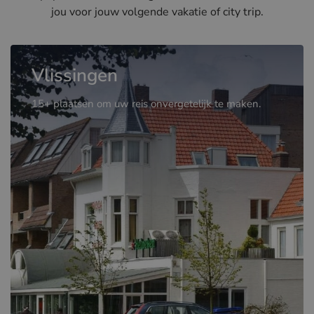
jou voor jouw volgende vakatie of city trip.
Vlissingen
15+ plaatsen om uw reis onvergetelijk te maken.