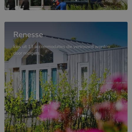
Renesse
kies uit 13 accommodaties die vertrouwd worden
door reizigers.