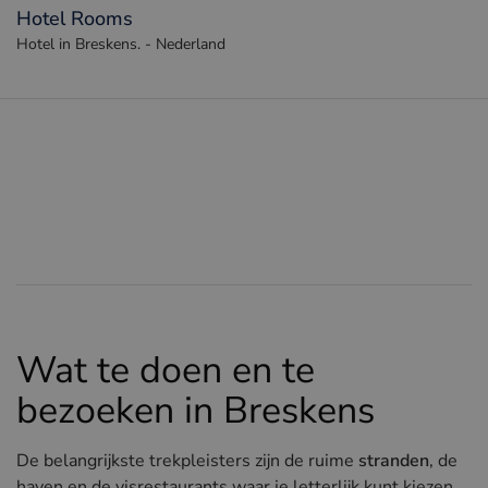
Hotel Rooms
Hotel in Breskens. - Nederland
Wat te doen en te
bezoeken in Breskens
De belangrijkste trekpleisters zijn de ruime
stranden
, de
haven en de visrestaurants waar je letterlijk kunt kiezen