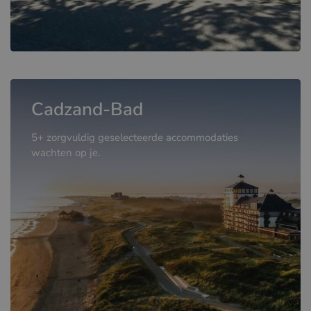
Cadzand-Bad
5+ zorgvuldig geselecteerde accommodaties
wachten op je.