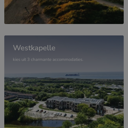
Westkapelle
kies uit 3 charmante accommodaties.