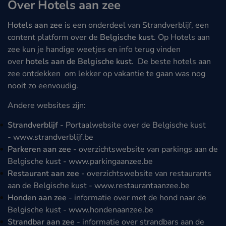
Over Hotels aan zee
Hotels aan zee
is een onderdeel van Strandverblijf, een
content platform over de
Belgische kust
. Op Hotels aan
zee kun je handige weetjes en info terug vinden
over
hotels aan de Belgische kust
. De beste hotels aan
zee ontdekken om lekker op vakantie te gaan was nog
nooit zo eenvoudig.
Andere websites zijn:
Strandverblijf
- Portaalwebsite over de Belgische kust
-
www.strandverblijf.be
Parkeren aan zee
- overzichtswebsite van parkings aan de
Belgische kust -
www.parkingaanzee.be
Restaurant aan zee
- overzichtswebsite van restaurants
aan de Belgische kust -
www.restaurantaanzee.be
Honden aan zee
- informatie over met de hond naar de
Belgische kust -
www.hondenaanzee.be
Strandbar aan zee
- informatie over strandbars aan de