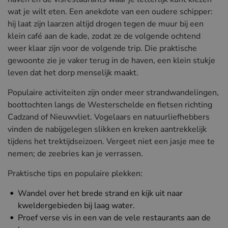
wat je wilt eten. Een anekdote van een oudere schipper:
hij laat zijn laarzen altijd drogen tegen de muur bij een
klein café aan de kade, zodat ze de volgende ochtend
weer klaar zijn voor de volgende trip. Die praktische
gewoonte zie je vaker terug in de haven, een klein stukje
leven dat het dorp menselijk maakt.
Populaire activiteiten zijn onder meer strandwandelingen,
boottochten langs de Westerschelde en fietsen richting
Cadzand of Nieuwvliet. Vogelaars en natuurliefhebbers
vinden de nabijgelegen slikken en kreken aantrekkelijk
tijdens het trektijdseizoen. Vergeet niet een jasje mee te
nemen; de zeebries kan je verrassen.
Praktische tips en populaire plekken:
Wandel over het brede strand en kijk uit naar
kweldergebieden bij laag water.
Proef verse vis in een van de vele restaurants aan de