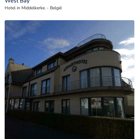
West Bay
Hotel in Middelkerke. - België