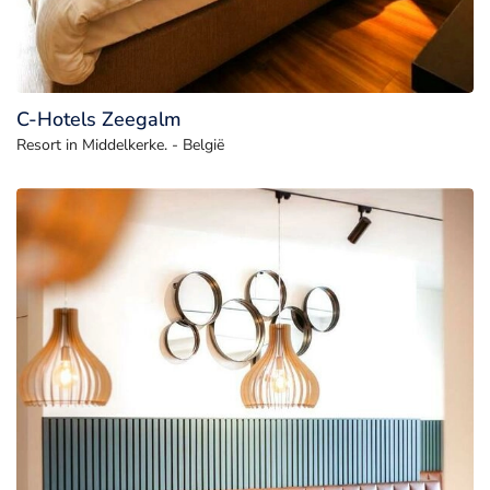
C-Hotels Zeegalm
Resort in Middelkerke. - België