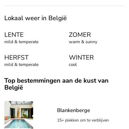
Lokaal weer in België
LENTE
ZOMER
mild & temperate
warm & sunny
HERFST
WINTER
mild & temperate
cool
Top bestemmingen aan de kust van
België
Blankenberge
15+ plekken om te verblijven