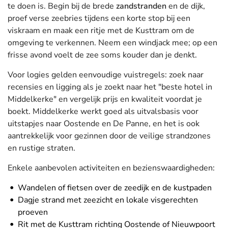
te doen is. Begin bij de brede
zandstranden
en de dijk,
proef verse zeebries tijdens een korte stop bij een
viskraam en maak een ritje met de Kusttram om de
omgeving te verkennen. Neem een windjack mee; op een
frisse avond voelt de zee soms kouder dan je denkt.
Voor logies gelden eenvoudige vuistregels: zoek naar
recensies en ligging als je zoekt naar het "beste hotel in
Middelkerke" en vergelijk prijs en kwaliteit voordat je
boekt. Middelkerke werkt goed als uitvalsbasis voor
uitstapjes naar Oostende en De Panne, en het is ook
aantrekkelijk voor gezinnen door de veilige strandzones
en rustige straten.
Enkele aanbevolen activiteiten en bezienswaardigheden:
Wandelen of fietsen over de zeedijk en de kustpaden
Dagje strand met zeezicht en lokale visgerechten
proeven
Rit met de Kusttram richting Oostende of Nieuwpoort