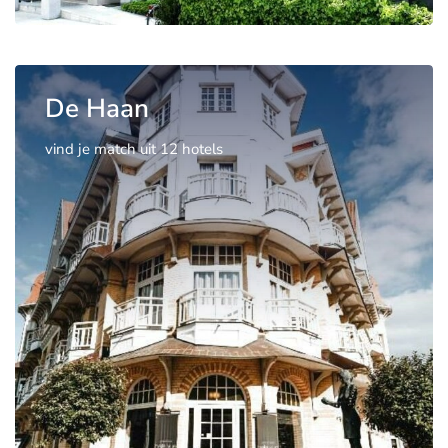
De Haan
vind je match uit 12 hotels