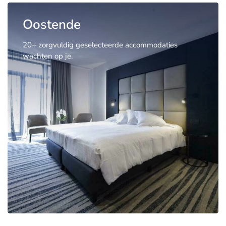
Oostende
20+ zorgvuldig geselecteerde accommodaties
wachten op je.