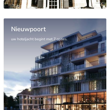
Nieuwpoort
uw hoteljacht begint met 7 opties.