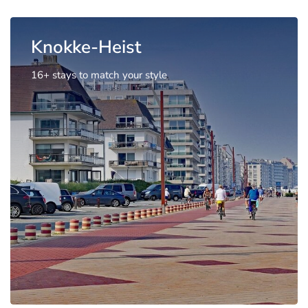
Knokke-Heist
16+ stays to match your style