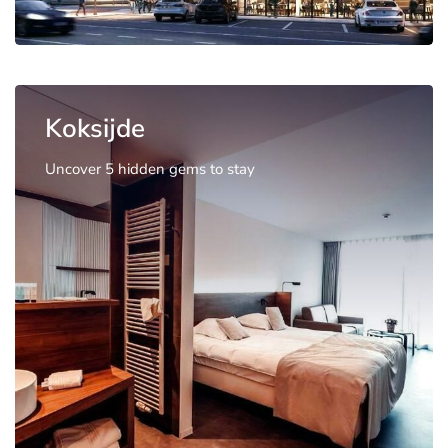
Koksijde
Uncover 5 hidden gems to stay