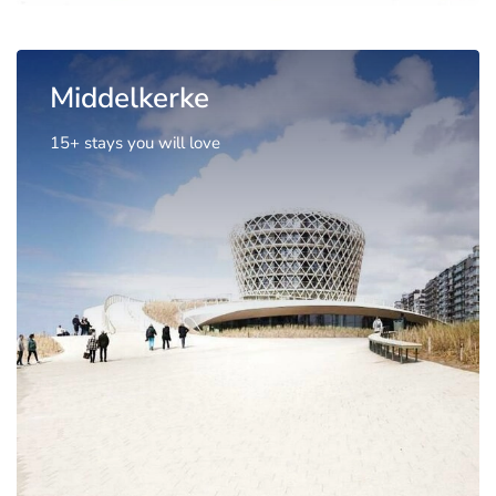
Middelkerke
15+ stays you will love