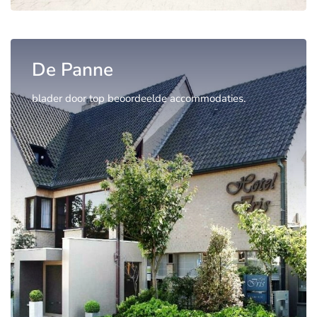
De Panne
blader door top beoordeelde accommodaties.