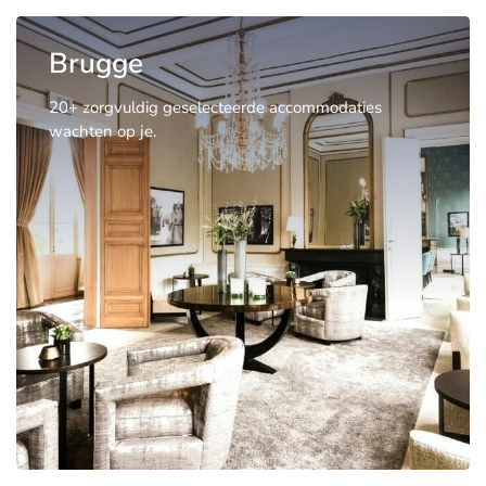
Brugge
20+ zorgvuldig geselecteerde accommodaties
wachten op je.