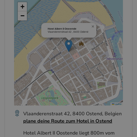
+
−
×
Hotel Albert II Oostende
Vlaanderenstraat 42 , 8400 Ostend
Leaflet
Vlaanderenstraat 42, 8400 Ostend, Belgien
plane deine Route zum Hotel in Ostend
Hotel Albert II Oostende liegt 800m vom