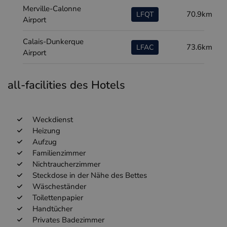
Merville-Calonne
70.9km
LFQT
Airport
Calais-Dunkerque
73.6km
LFAC
Airport
all-facilities des Hotels
Weckdienst
Heizung
Aufzug
Familienzimmer
Nichtraucherzimmer
Steckdose in der Nähe des Bettes
Wäscheständer
Toilettenpapier
Handtücher
Privates Badezimmer