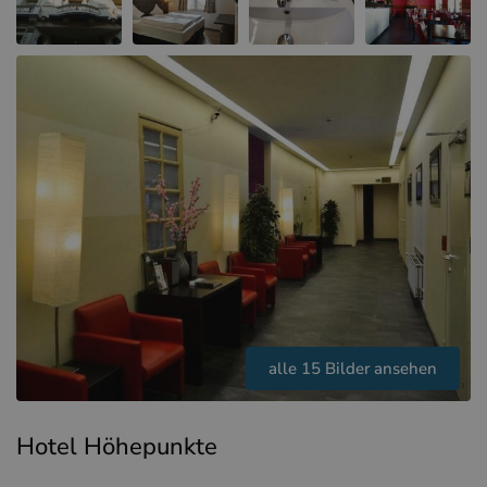
Hotels in Sluis (NL)
Hotels in Renesse (NL)
Hotels in Dünkirchen (FR)
alle 15 Bilder ansehen
Hotel Höhepunkte