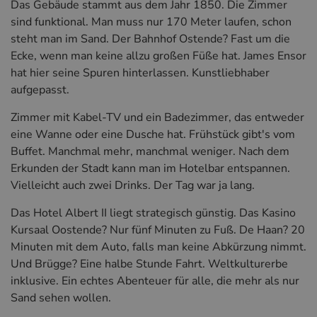
Das Gebäude stammt aus dem Jahr 1850. Die Zimmer
sind funktional. Man muss nur 170 Meter laufen, schon
steht man im Sand. Der Bahnhof Ostende? Fast um die
Ecke, wenn man keine allzu großen Füße hat. James Ensor
hat hier seine Spuren hinterlassen. Kunstliebhaber
aufgepasst.
Zimmer mit Kabel-TV und ein Badezimmer, das entweder
eine Wanne oder eine Dusche hat. Frühstück gibt's vom
Buffet. Manchmal mehr, manchmal weniger. Nach dem
Erkunden der Stadt kann man im Hotelbar entspannen.
Vielleicht auch zwei Drinks. Der Tag war ja lang.
Das Hotel Albert II liegt strategisch günstig. Das Kasino
Kursaal Oostende? Nur fünf Minuten zu Fuß. De Haan? 20
Minuten mit dem Auto, falls man keine Abkürzung nimmt.
Und Brügge? Eine halbe Stunde Fahrt. Weltkulturerbe
inklusive. Ein echtes Abenteuer für alle, die mehr als nur
Sand sehen wollen.