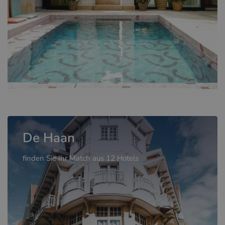
De Haan
finden Sie Ihr Match aus 12 Hotels