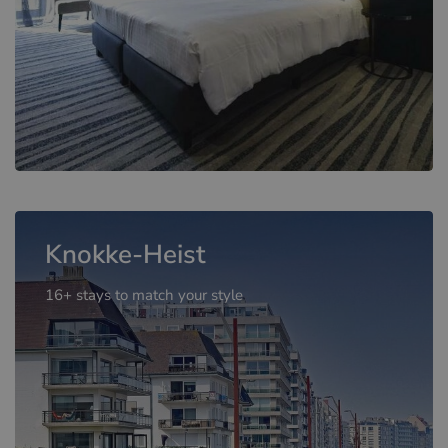
Knokke-Heist
16+ stays to match your style