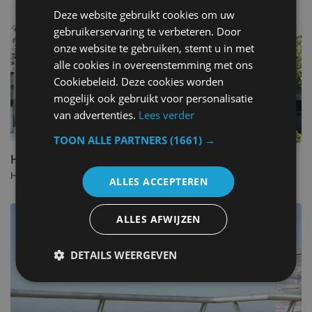
Deze website gebruikt cookies om uw
gebruikerservaring te verbeteren. Door
onze website te gebruiken, stemt u in met
alle cookies in overeenstemming met ons
Cookiebeleid. Deze cookies worden
mogelijk ook gebruikt voor personalisatie
van advertenties.
Lees verder
TOON ALLE PARTNERS
(1661) →
Hotel Iris
Hotel in De Panne. - Belgien
ALLES ACCEPTEREN
ALLES AFWIJZEN
DETAILS WEERGEVEN